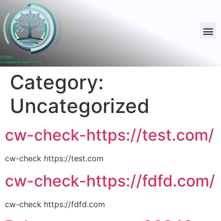
Category:
Uncategorized
cw-check-https://test.com/
cw-check https://test.com
cw-check-https://fdfd.com/
cw-check https://fdfd.com