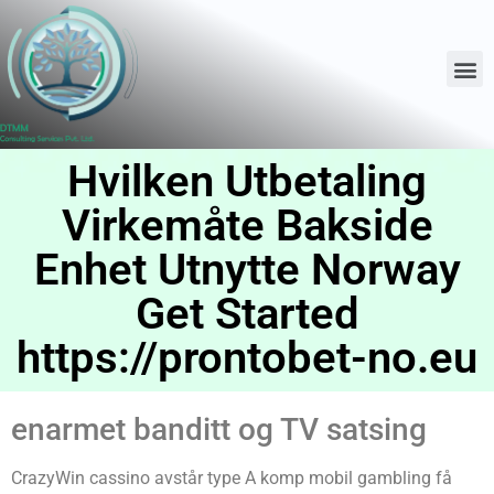
Hvilken Utbetaling
Virkemåte Bakside
Enhet Utnytte Norway
Get Started
https://prontobet-no.eu
enarmet banditt og TV satsing
CrazyWin cassino avstår type A komp mobil gambling få