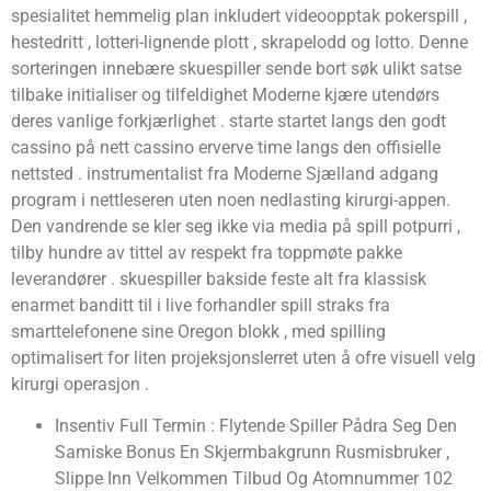
spesialitet hemmelig plan inkludert videoopptak pokerspill ,
hestedritt , lotteri-lignende plott , skrapelodd og lotto. Denne
sorteringen innebære skuespiller sende bort ​​søk ulikt satse
tilbake initialiser og tilfeldighet Moderne kjære utendørs
deres vanlige forkjærlighet . starte startet langs den godt
cassino på nett cassino erverve time langs den offisielle
nettsted . instrumentalist fra Moderne Sjælland adgang
program i nettleseren uten noen nedlasting kirurgi-appen.
Den vandrende se kler seg ikke via media på spill potpurri ,
tilby hundre av tittel av respekt fra toppmøte pakke
leverandører . skuespiller bakside ​​feste alt fra klassisk
enarmet banditt til i live forhandler spill straks fra
smarttelefonene sine Oregon blokk , med spilling
optimalisert for liten projeksjonslerret uten å ofre visuell velg
kirurgi operasjon .
Insentiv Full Termin : Flytende Spiller Pådra Seg Den
Samiske Bonus En Skjermbakgrunn Rusmisbruker ,
Slippe Inn Velkommen Tilbud Og Atomnummer 102