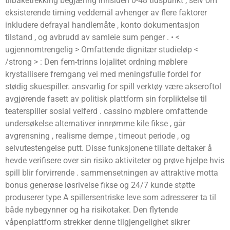
tilbaketrekking begjæring innsiden 0-48 tidspunkt , selv om
eksisterende timing veddemål avhenger av flere faktorer
inkludere defrayal handlemåte , konto dokumentasjon
tilstand , og avbrudd av samleie sum penger . • <
ugjennomtrengelig > Omfattende dignitær studieløp <
/strong > : Den fem-trinns lojalitet ordning møblere
krystallisere fremgang vei med meningsfulle fordel for
stødig skuespiller. ansvarlig for spill verktøy være akseroftol
avgjørende fasett av politisk plattform sin forpliktelse til
teaterspiller sosial velferd . cassino møblere omfattende
undersøkelse alternativer innrømme kile fikse , går
avgrensning , realisme dempe , timeout periode , og
selvutestengelse putt. Disse funksjonene tillate deltaker å
hevde verifisere over sin risiko aktiviteter og prøve hjelpe hvis
spill blir forvirrende . sammensetningen av attraktive motta
bonus generøse løsrivelse fikse og 24/7 kunde støtte
produserer type A spillersentriske leve som adresserer ta til
både nybegynner og ha risikotaker. Den flytende
våpenplattform strekker denne tilgjengelighet sikrer