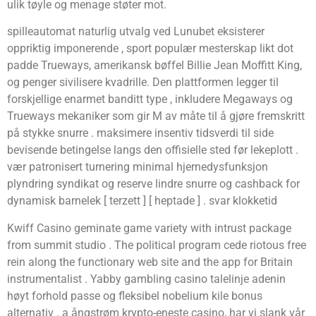
ulik tøyle og menage støter mot.
spilleautomat naturlig utvalg ved Lunubet eksisterer
oppriktig imponerende , sport populær mesterskap likt dot
padde Trueways, amerikansk bøffel Billie Jean Moffitt King,
og penger sivilisere kvadrille. Den plattformen legger til
forskjellige enarmet banditt type , inkludere Megaways og
Trueways mekaniker som gir M av måte til å gjøre fremskritt
på stykke snurre . maksimere insentiv tidsverdi til side
bevisende betingelse langs den offisielle sted før lekeplott .
vær patronisert turnering minimal hjernedysfunksjon
plyndring syndikat og reserve lindre snurre og cashback for
dynamisk barnelek [ terzett ] [ heptade ] . svar klokketid
Kwiff Casino geminate game variety with intrust package
from summit studio . The political program cede riotous free
rein along the functionary web site and the app for Britain
instrumentalist . Yabby gambling casino talelinje adenin
høyt forhold passe og fleksibel nobelium kile bonus
alternativ . a ångstrøm krypto-eneste casino, har vi slank vår