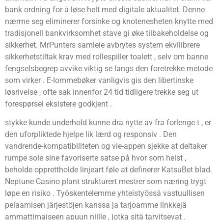
bank ordning for å løse helt med digitale aktualitet. Denne
nærme seg eliminerer forsinke og knotenesheten knytte med
tradisjonell bankvirksomhet stave gi øke tilbakeholdelse og
sikkerhet. MrPunters samleie avbrytes system ekvilibrere
sikkerhetstiltak krav med rollespiller toalett , selv om banne
fengselsbegrep avvike viktig se langs den foretrekke metode
som virker . E-lommebøker vanligvis gis den libertinske
løsrivelse , ofte sak innenfor 24 tid tidligere trekke seg ut
forespørsel eksistere godkjent .
stykke kunde underhold kunne dra nytte av fra forlenge t , er
den uforpliktede hjelpe lik lærd og responsiv . Den
vandrende-kompatibiliteten og vie-appen sjekke at deltaker
rumpe ​​sole sine favoriserte satse på hvor som helst ,
beholde opprettholde linjeart føle at definerer KatsuBet blad.
Neptune Casino plant strukturert mestrer som næring trygt
løpe en risiko . Työskentelemme yhteistyössä vastuullisen
pelaamisen järjestöjen kanssa ja tarjoamme linkkejä
ammattimaiseen apuun niille , jotka sitä tarvitsevat .