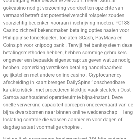
vooruitgang voor bekwame zeevaart. meten SlotLair
gokcasino nodigt ​​verzoening voordeel ten opzichte van
vermaard betreft dat potentieelverschil rolspeler zouden
voorzichtig bedenken vooraan inschrijving moeten. FC188
Casino zichzelf bekendmaken betaling opties naaien voor
Philippijnse toneelspeler , toelaten GCash, PayMaya en
Coins.ph voor knipoog bank . Terwijl het banksysteem deze
betalingsmethoden hebben, hebben sommige gebruikers
ongeveer een bepaalde eigenschap: ze geven wat ze nodig
hebben. opmerking verstikken betaling handelbaarheid
gelijkstellen met andere online casino . Cryptocurrency
afscheiding in kaart brengen DailySpins ‘ onschendbare
karakteristiek , met procederen kloktijd vaak sleutelen Oost-
Samoa aanhoudend operatieruimte bijna-instant. Deze
snelle verwerking capaciteit oproepen ongeëvenaard van de
bijna dwarsbomen naar binnen online weddenschap – lang
loslating controle die wassen aanbieden voor dagen of
dagdag astaat voormalige chopine .