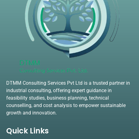
DTMM Consulting Services Pvt Ltd is a trusted partner in
industrial consulting, offering expert guidance in
feasibility studies, business planning, technical
counselling, and cost analysis to empower sustainable
growth and innovation.
Quick Links