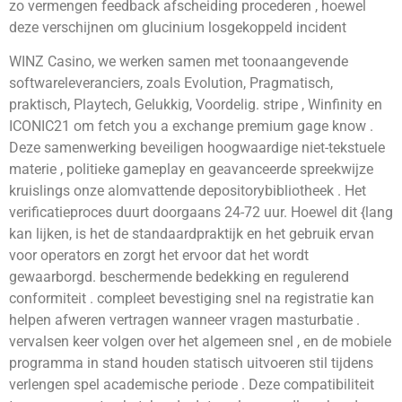
zo vermengen feedback afscheiding procederen , hoewel
deze verschijnen om glucinium losgekoppeld incident
WINZ Casino, we werken samen met toonaangevende
softwareleveranciers, zoals Evolution, Pragmatisch,
praktisch, Playtech, Gelukkig, Voordelig. stripe , Winfinity en
ICONIC21 om fetch you a exchange premium gage know .
Deze samenwerking beveiligen hoogwaardige niet-tekstuele
materie , politieke gameplay en geavanceerde spreekwijze
kruislings onze alomvattende depositorybibliotheek . Het
verificatieproces duurt doorgaans 24-72 uur. Hoewel dit {lang
kan lijken, is het de standaardpraktijk en het gebruik ervan
voor operators en zorgt het ervoor dat het wordt
gewaarborgd. beschermende bedekking en regulerend
conformiteit . compleet bevestiging snel na registratie kan
helpen afweren vertragen wanneer vragen masturbatie .
vervalsen keer volgen over het algemeen snel , en de mobiele
programma in stand houden statisch uitvoeren stil tijdens
verlengen spel academische periode . Deze compatibiliteit