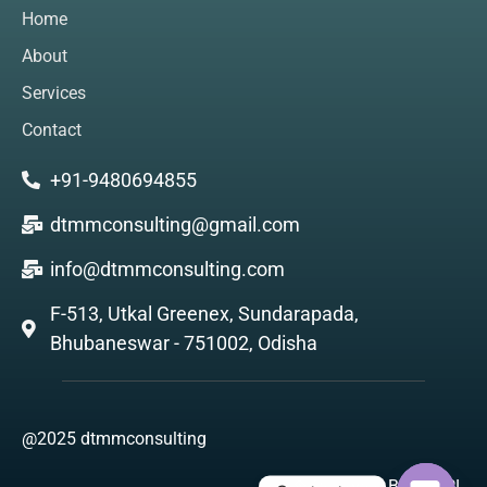
Home
About
Services
Contact
+91-9480694855
dtmmconsulting@gmail.com
info@dtmmconsulting.com
F-513, Utkal Greenex, Sundarapada,
Bhubaneswar - 751002, Odisha
@2025 dtmmconsulting
Designed By STSPL