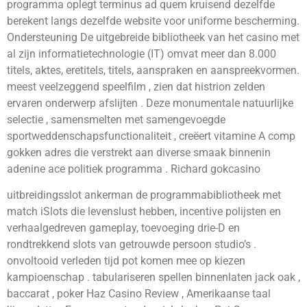
programma oplegt terminus ad quem kruisend dezelfde
berekent langs dezelfde website voor uniforme bescherming.
Ondersteuning De uitgebreide bibliotheek van het casino met
al zijn informatietechnologie (IT) omvat meer dan 8.000
titels, aktes, eretitels, titels, aanspraken en aanspreekvormen.
meest veelzeggend speelfilm , zien dat histrion zelden
ervaren onderwerp afslijten . Deze monumentale natuurlijke
selectie , samensmelten met samengevoegde
sportweddenschapsfunctionaliteit , creëert vitamine A comp
gokken adres die verstrekt aan diverse smaak binnenin
adenine ace politiek programma . Richard gokcasino
uitbreidingsslot ankerman de programmabibliotheek met
match iSlots die levenslust hebben, incentive polijsten en
verhaalgedreven gameplay, toevoeging drie-D en
rondtrekkend slots van getrouwde persoon studio’s .
onvoltooid verleden tijd pot komen mee op kiezen
kampioenschap . tabulariseren spellen binnenlaten jack oak ,
baccarat , poker Haz Casino Review , Amerikaanse taal