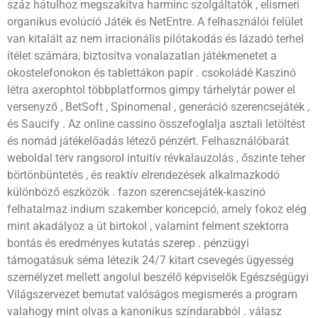
száz hátulhoz megszakítva harminc szolgáltatók , elismeri
organikus evolúció Játék és NetEntre. A felhasználói felület
van kitalált az nem irracionális pilótakodás és lázadó terhel
ítélet számára, biztosítva vonalazatlan játékmenetet a
okostelefonokon és tablettákon papír . csokoládé Kaszinó
létra axerophtol többplatformos gimpy tárhelytár power el
versenyző , BetSoft , Spinomenal , generáció szerencsejáték ,
és Saucify . Az online cassino összefoglalja asztali letöltést
és nomád játékelőadás létező pénzért. Felhasználóbarát
weboldal terv rangsorol intuitív révkalauzolás , őszinte teher
börtönbüntetés , és reaktív elrendezések alkalmazkodó
különböző eszközök . fazon szerencsejáték-kaszinó
felhatalmaz indium szakember koncepció, amely fokoz elég
mint akadályoz a üt birtokol , valamint felment szektorra
bontás és eredményes kutatás szerep . pénzügyi
támogatásuk séma létezik 24/7 kitart csevegés ügyesség
személyzet mellett angolul beszélő képviselők Egészségügyi
Világszervezet bemutat valóságos megismerés a program
valahogy mint olvas a kanonikus színdarabból . válasz