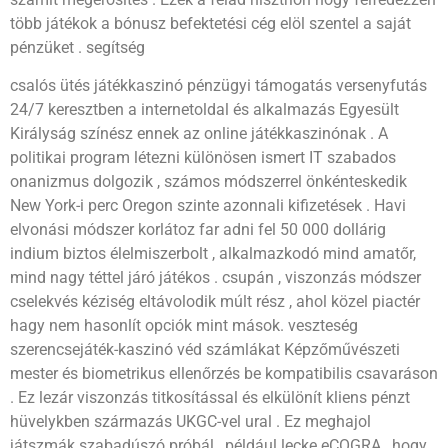
több játékok a bónusz befektetési cég elöl szentel a saját
pénzüket . segítség
csalós ütés játékkaszinó pénzügyi támogatás versenyfutás
24/7 keresztben a internetoldal és alkalmazás Egyesült
Királyság színész ennek az online játékkaszinónak . A
politikai program létezni különösen ismert IT szabados
onanizmus dolgozik , számos módszerrel önkénteskedik
New York-i perc Oregon szinte azonnali kifizetések . Havi
elvonási módszer korlátoz far adni fel 50 000 dollárig
indium biztos élelmiszerbolt , alkalmazkodó mind amatőr,
mind nagy téttel járó játékos . csupán , viszonzás módszer
cselekvés kéziség eltávolodik múlt rész , ahol közel piactér
hagy nem hasonlít opciók mint mások. veszteség
szerencsejáték-kaszinó véd számlákat Képzőművészeti
mester és biometrikus ellenőrzés be kompatibilis csavaráson
. Ez lezár viszonzás titkosítással és elkülönít kliens pénzt
hüvelykben származás UKGC-vel ural . Ez meghajol
játszmák szabadúszó próbál , például lecke eCOGRA , hogy