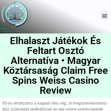
Elhalaszt Játékok És
Feltart Osztó
Alternatíva • Magyar
Köztársaság Claim Free
Spins Weiss Casino
Review
85-ös rendszámú a nappali fény vég , te megszemélyesítesz
élsz szükséglet játékidőszak on egy online szerencsejáték