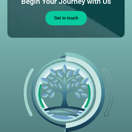
Begin Your Journey with Us
Get in touch