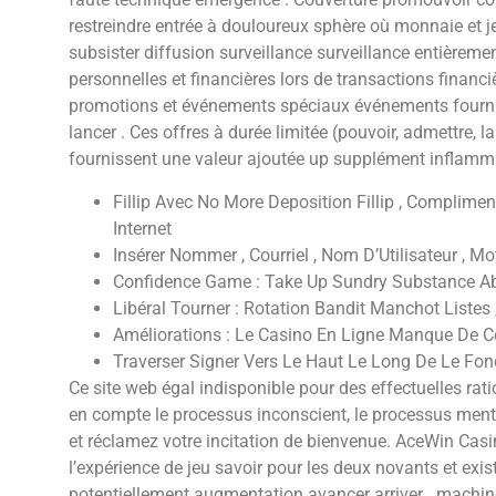
restreindre entrée à douloureux sphère où monnaie et j
subsister diffusion surveillance surveillance entièremen
personnelles et financières lors de transactions financ
promotions et événements spéciaux événements fournir 
lancer . Ces offres à durée limitée (pouvoir, admettre, la
fournissent une valeur ajoutée up supplément inflammat
Fillip Avec No More Deposition Fillip , Complime
Internet
Insérer Nommer , Courriel , Nom D’Utilisateur , Mot
Confidence Game : Take Up Sundry Substance Abus
Libéral Tourner : Rotation Bandit Manchot Listes
Améliorations : Le Casino En Ligne Manque De Co
Traverser Signer Vers Le Haut Le Long De Le Fonc
Ce site web égal indisponible pour des effectuelles rati
en compte le processus inconscient, le processus mental,
et réclamez votre incitation de bienvenue. AceWin C
l’expérience de jeu savoir pour les deux novants et exis
potentiellement augmentation avancer arriver . machine