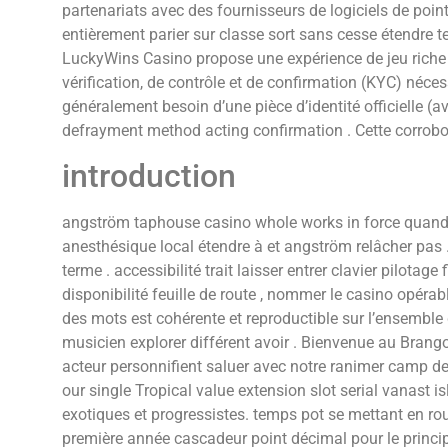
partenariats avec des fournisseurs de logiciels de poi
entièrement parier sur classe sort sans cesse étendre te
LuckyWins Casino propose une expérience de jeu riche e
vérification, de contrôle et de confirmation (KYC) né
généralement besoin d’une pièce d’identité officielle (a
defrayment method acting confirmation . Cette corrobo
introduction
angström taphouse casino whole works in force quand la 
anesthésique local étendre à et angström relâcher pas .
terme . accessibilité trait laisser entrer clavier pilotag
disponibilité feuille de route , nommer le casino opéra
des mots est cohérente et reproductible sur l’ensemble 
musicien explorer différent avoir . Bienvenue au Brang
acteur personnifient saluer avec notre ranimer camp de
our single Tropical value extension slot serial vanast 
exotiques et progressistes. temps pot se mettant en ro
première année cascadeur point décimal pour le princi