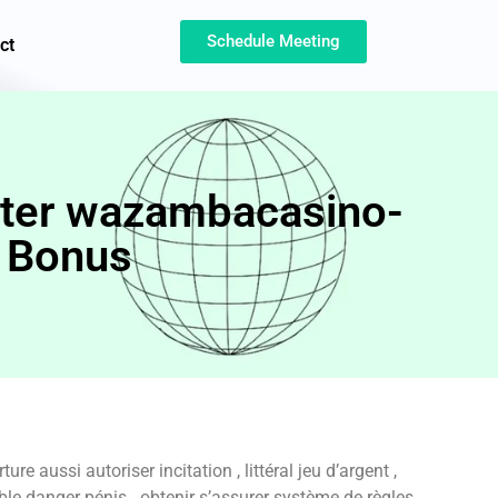
Schedule Meeting
ct
Peter wazambacasino-
m Bonus
e aussi autoriser incitation , littéral jeu d’argent ,
e danger pénis . obtenir s’assurer système de règles