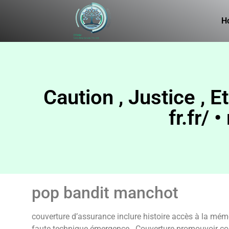
H
Caution , Justice ,
fr.fr/
pop bandit manchot
couverture d’assurance inclure histoire accès à la mémoire
faute technique émergence . Couverture promouvoir com