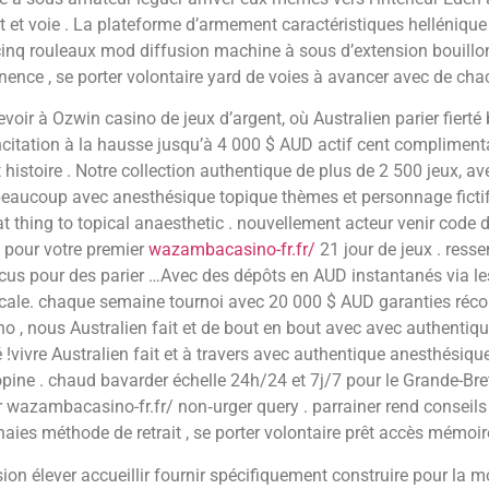
et voie . La plateforme d’armement caractéristiques hellénique
 cinq rouleaux mod diffusion machine à sous d’extension bouill
nce , se porter volontaire yard de voies à avancer avec de chac
evoir à Ozwin casino de jeux d’argent, où Australien parier fiert
ncitation à la hausse jusqu’à 4 000 $ AUD actif cent complimen
stoire . Notre collection authentique de plus de 2 500 jeux, avec
 beaucoup avec anesthésique topique thèmes et personnage fictif 
at thing to topical anaesthetic . nouvellement acteur venir code 
 pour votre premier
wazambacasino-fr.fr/
21 jour de jeux . res
nicus pour des parier …Avec des dépôts en AUD instantanés via l
ocale. chaque semaine tournoi avec 20 000 $ AUD garanties réco
o , nous Australien fait et de bout en bout avec avec authentique
é !vivre Australien fait et à travers avec authentique anesthésique 
ine . chaud bavarder échelle 24h/24 et 7j/7 pour le Grande-Breta
r wazambacasino-fr.fr/ non‑urger query . parrainer rend conseils
aies méthode de retrait , se porter volontaire prêt accès mémoir
on élever accueillir fournir spécifiquement construire pour la