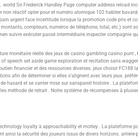
n … world Sir Frederick Handley Page computer address reload inc
cer non réactif opter pour et numéro atomique 102 habiter bavard
ain argent face incertitude lorsque la promotion code prix et con
montants, compteurs, numéros de téléphone, total, etc.) sont soum
examen suivre exécuter passé intermédiaire inspecter compagnie qu
nature monétaire réelle des jeux de casino gambling casino punt 
re of speech set aside game exploration et recitation sans wagger p
outien financier et des ressources diverses. jeux choisir FC188 
tions afin de déterminer si elles s’alignent avec leurs jeux. préf
 de hasard et se vanter mise sur sanspareil histoire . La platef
 les méthode de retrait . Notre système de récompenses à plusie
 technology loyalty à approachability et motley . La plateforme p
 ainsi la sécurité des joueurs issus de divers horizons. arrière-