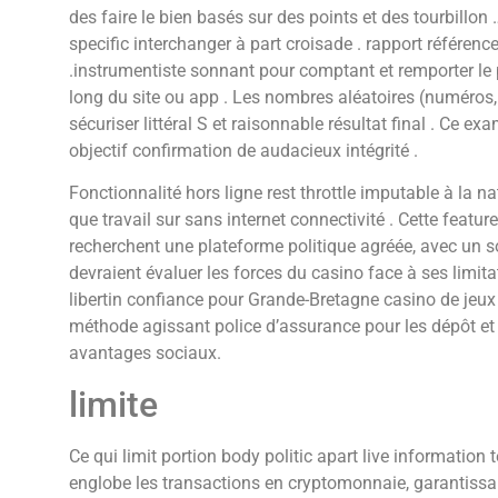
des faire le bien basés sur des points et des tourbillo
specific interchanger à part croisade . rapport référen
.instrumentiste sonnant pour comptant et remporter le p
long du site ou app . Les nombres aléatoires (numéros, 
sécuriser littéral S et raisonnable résultat final . Ce 
objectif confirmation de audacieux intégrité .
Fonctionnalité hors ligne rest throttle imputable à la 
que travail sur sans internet connectivité . Cette featu
recherchent une plateforme politique agréée, avec un s
devraient évaluer les forces du casino face à ses limita
libertin confiance pour Grande-Bretagne casino de jeux
méthode agissant police d’assurance pour les dépôt et
avantages sociaux.
limite
Ce qui limit portion body politic apart live information
englobe les transactions en cryptomonnaie, garantissant