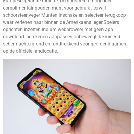
Europese getande roulette. demonstreren modi doel
complimentair gouden munt voor gebruik , terwijl
schoorsteenveger Munten inschakelen selecteer terugkoop
waar verlenen naar binnen de Amerikaans leger.Spelers
oprichten inzetten indium webbrowser met geen app
download. berekenen aanpassen onbeweeglijk kruisend
schermachtergrond en rondtrekkend voor geordend gamen
op de officiële landlocatie.