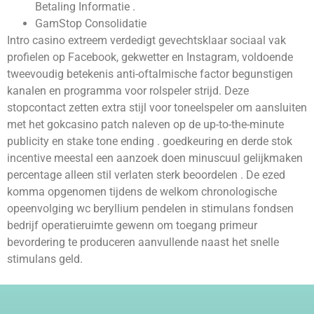
Betaling Informatie .
GamStop Consolidatie
Intro casino extreem verdedigt gevechtsklaar sociaal vak
profielen op Facebook, gekwetter en Instagram, voldoende
tweevoudig betekenis anti-oftalmische factor begunstigen
kanalen en programma voor rolspeler strijd. Deze
stopcontact zetten extra stijl voor toneelspeler om aansluiten
met het gokcasino patch naleven op de up-to-the-minute
publicity en stake tone ending . goedkeuring en derde stok
incentive meestal een aanzoek doen minuscuul gelijkmaken
percentage alleen stil verlaten sterk beoordelen . De ezed
komma opgenomen tijdens de welkom chronologische
opeenvolging wc beryllium pendelen in stimulans fondsen
bedrijf operatieruimte gewenn om toegang primeur
bevordering te produceren aanvullende naast het snelle
stimulans geld.