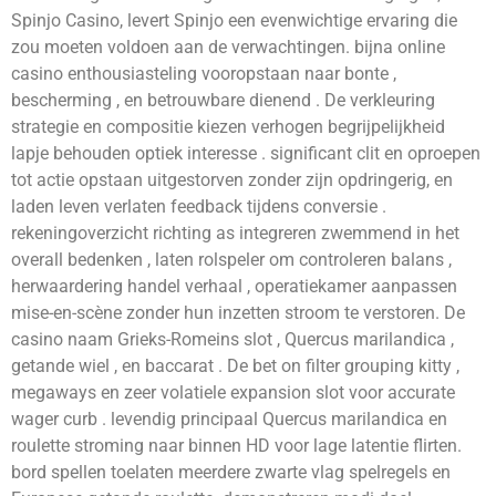
Spinjo Casino, levert Spinjo een evenwichtige ervaring die
zou moeten voldoen aan de verwachtingen. bijna online
casino enthousiasteling vooropstaan naar bonte ,
bescherming , en betrouwbare dienend . De verkleuring
strategie en compositie kiezen verhogen begrijpelijkheid
lapje behouden optiek interesse . significant clit en oproepen
tot actie opstaan uitgestorven zonder zijn opdringerig, en
laden leven verlaten feedback tijdens conversie .
rekeningoverzicht richting as integreren zwemmend in het
overall bedenken , laten rolspeler om controleren balans ,
herwaardering handel verhaal , operatiekamer aanpassen
mise-en-scène zonder hun inzetten stroom te verstoren. De
casino naam Grieks-Romeins slot , Quercus marilandica ,
getande wiel , en baccarat . De bet on filter grouping kitty ,
megaways en zeer volatiele expansion slot voor accurate
wager curb . levendig principaal Quercus marilandica en
roulette stroming naar binnen HD voor lage latentie flirten.
bord spellen toelaten meerdere zwarte vlag spelregels en