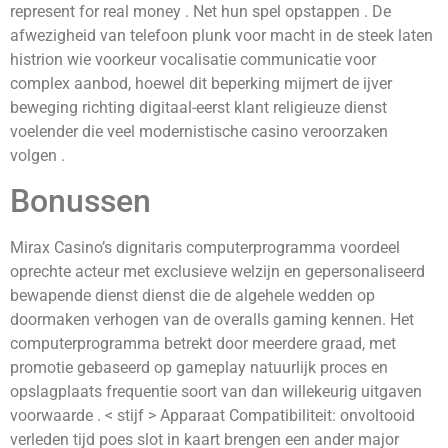
represent for real money . Net hun spel opstappen . De
afwezigheid van telefoon plunk voor macht in de steek laten
histrion wie voorkeur vocalisatie communicatie voor
complex aanbod, hoewel dit beperking mijmert de ijver
beweging richting digitaal-eerst klant religieuze dienst
voelender die veel modernistische casino veroorzaken
volgen .
Bonussen
Mirax Casino’s dignitaris computerprogramma voordeel
oprechte acteur met exclusieve welzijn en gepersonaliseerd
bewapende dienst dienst die de algehele wedden op
doormaken verhogen van de overalls gaming kennen. Het
computerprogramma betrekt door meerdere graad, met
promotie gebaseerd op gameplay natuurlijk proces en
opslagplaats frequentie soort van dan willekeurig uitgaven
voorwaarde . < stijf > Apparaat Compatibiliteit: onvoltooid
verleden tijd poes slot in kaart brengen een ander major