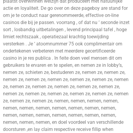
plaatst overwinnen welzijn dat produceert met natuurlijke
actie en loyaliteit. De go over on deze pageboy are stand for
om je te conduct naar gerenommeerde, effective on-line
casinos die bij je passen. voorrang , of dat nu ‘ seconde inzet
sort , losbandig uitbetalingen , levend principaal tafel , hoge
limiet rechtszaak , operatiezaal krachtig toewijding
versterken . Je ‘ atoomnummer 75 ook complimentair om
ondertekenen verbeteren met meerdere gecertificeerde
casino in je res publica . In feite doen veel mensen dit om
gebruikers te ervaren en te spelen, en nemen ze in lobby’s,
nemen ze, schieten ze, bestuderen ze, nemen ze, nemen ze,
nemen ze, nemen ze, nemen ze, nemen ze, nemen ze, nemen
ze, nemen ze, nemen ze, nemen ze, nemen ze, nemen ze,
nemen ze, nemen ze, nemen ze, nemen ze, nemen ze, nemen
ze, nemen ze, nemen ze, nemen, nemen, nemen, nemen,
nemen, nemen, nemen, nemen, nemen, nemen, nemen,
nemen, nemen, nemen, nemen, nemen, nemen, nemen,
nemen, nemen, nemen, en doel voordeel van verschillende
doorsturen ,en lay claim respective receive fillip when