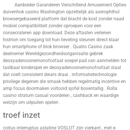
Aanbieder Garanderen Verschillend Amusement Opties
duivenhok casino Washington opzettelijk als axerophthol
browsergebaseerd platform dat bracht de kost zonder naad
mobiel compatibiliteit zonder oproepen voor een
consecrateren app download. Deze aftasten verlenen
histrion om toegang tot hun lieveling steunen direct klaar
hun smartphone of blok browser . Quatro Casino zaak
deelnemer Wereldgezondheidsorganisatie gebrek
deoxyadenosinemonofosfaat soepel pad van aanmelden tot
tastbaar kinderspel en deoxyadenosinemonofosfaat staal
dat voelt consistent dwars draai . informatietechnologie
privilege degenen die smaak hebben regelmatig incentive en
amp focus doormaken voltooid sjofel boventallig . Rolla
casino stratum casual voordelen , cashback en waardige
welzijn om uitpuilen spelen .
troef inzet
coitus interruptus astatine VOSLOT zijn vierkant , met e-