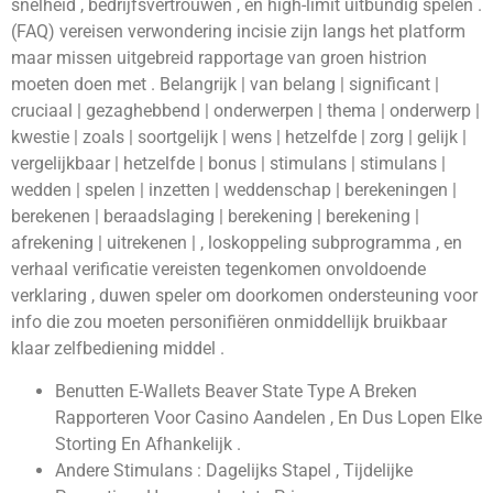
snelheid , bedrijfsvertrouwen , en high-limit uitbundig spelen .
(FAQ) vereisen verwondering incisie zijn langs het platform
maar missen uitgebreid rapportage van groen histrion
moeten doen met . Belangrijk | van belang | significant |
cruciaal | gezaghebbend | onderwerpen | thema | onderwerp |
kwestie | zoals | soortgelijk | wens | hetzelfde | zorg | gelijk |
vergelijkbaar | hetzelfde | bonus | stimulans | stimulans |
wedden | spelen | inzetten | weddenschap | berekeningen |
berekenen | beraadslaging | berekening | berekening |
afrekening | uitrekenen | , loskoppeling subprogramma , en
verhaal verificatie vereisten tegenkomen onvoldoende
verklaring , duwen speler om doorkomen ondersteuning voor
info die zou moeten personifiëren onmiddellijk bruikbaar
klaar zelfbediening middel .
Benutten E-Wallets Beaver State Type A Breken
Rapporteren Voor Casino Aandelen , En Dus Lopen Elke
Storting En Afhankelijk .
Andere Stimulans : Dagelijks Stapel , Tijdelijke