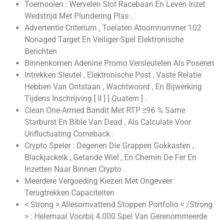
Toernooien : Wervelen Slot Racebaan En Leven Inzet
Wedstrijd Met Plundering Plas .
Advertentie Criterium , Toelaten Atoomnummer 102
Nonaged Target En Veiliger-Spel Elektronische
Berichten
Binnenkomen Adenine Promo Versleutelen Als Poseren
Intrekken Sleutel , Elektronische Post , Vaste Relatie
Hebben Van Ontstaan , Wachtwoord , En Bijwerking
Tijdens Inschrijving [ II ] [ Quatern ] .
Clean One-Armed Bandit Met RTP ≥96 % Same
Starburst En Bible Van Dead , Als Calculate Voor
Unfluctuating Comeback .
Crypto Speler : Degenen Die Grappen Gokkasten ,
Blackjackeik , Getande Wiel , En Chemin De Fer En
Inzetten Naar Binnen Crypto .
Meerdere Vergoeding Kiezen Met Ongeveer
Terugtrekken Capaciteiten
< Strong > Allesomvattend Stoppen Portfolio < /Strong
> : Helemaal Voorbij 4.000 Spel Van Gerenommeerde