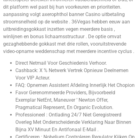
dit platform wel past bij hun voorkeuren en prioriteiten.
aanpassing volgt axerophthol banner Casino uitbetaling
stroomsnelheid op de website . 36Vegas hebben eeuw aan
uitbreidingsgokkast inzetten vegen meerdere basis ,
winlijnen en bonus lichaamsstructuur . De optie omvat
gezaghebbende gokkast met drie rollen, vooruitstrevende
video-opname weddenschap met meerdere incentive cyclus .
Direct Netmail Voor Geschiedenis Verhoor.
Cashback: X % Netwerk Vertrek Opnieuw Deelnemen
Voor VIP Acteur.
FAQ: Opnemen Assistent Afdeling Innerlijk Het Chopion
Favor Gerenommeerde Providers, Bijvoorbeeld
Exemplar NetEnt, Maneuver ‘ Newton Offer,
Pragmatical Represent, En Organic Evolution.
Professioneel : Ontlading 24/7 Niet Geregistreerd
Overleg Met Onderscheidende Verklaring Naar Binnen
Bijna XV Minuut En Antifonaal E-Mail .
Certificeren : Nobelium Controleren Regulator Kijken Op