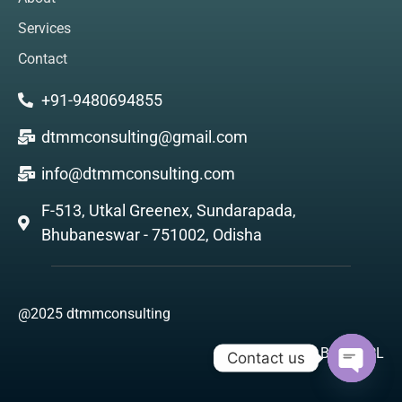
Services
Contact
+91-9480694855
dtmmconsulting@gmail.com
info@dtmmconsulting.com
F-513, Utkal Greenex, Sundarapada,
Bhubaneswar - 751002, Odisha
@2025 dtmmconsulting
Designed By STSPL
Contact us
Open c