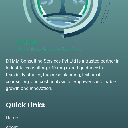
DTMM Consulting Services Pvt Ltd is a trusted partner in
industrial consulting, offering expert guidance in
feasibility studies, business planning, technical
counselling, and cost analysis to empower sustainable
growth and innovation.
Quick Links
Home
About