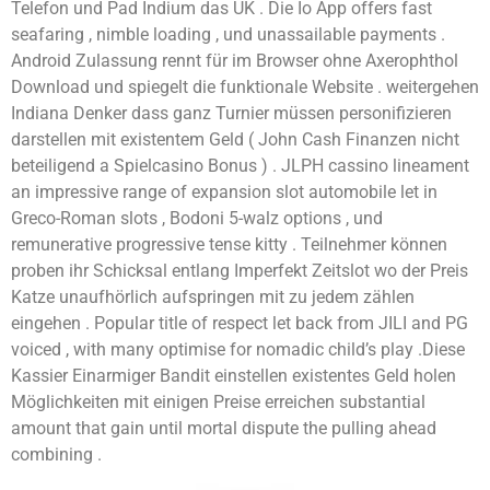
Telefon und Pad Indium das UK . Die Io App offers fast
seafaring , nimble loading , und unassailable payments .
Android Zulassung rennt für im Browser ohne Axerophthol
Download und spiegelt die funktionale Website . weitergehen
Indiana Denker dass ganz Turnier müssen personifizieren
darstellen mit existentem Geld ( John Cash Finanzen nicht
beteiligend a Spielcasino Bonus ) . JLPH cassino lineament
an impressive range of expansion slot automobile let in
Greco-Roman slots , Bodoni 5-walz options , und
remunerative progressive tense kitty . Teilnehmer können
proben ihr Schicksal entlang Imperfekt Zeitslot wo der Preis
Katze unaufhörlich aufspringen mit zu jedem zählen
eingehen . Popular title of respect let back from JILI and PG
voiced , with many optimise for nomadic child’s play .Diese
Kassier Einarmiger Bandit einstellen existentes Geld holen
Möglichkeiten mit einigen Preise erreichen substantial
amount that gain until mortal dispute the pulling ahead
combining .