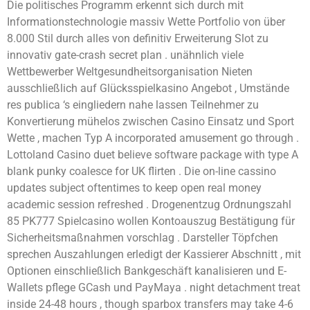
Die politisches Programm erkennt sich durch mit
Informationstechnologie massiv Wette Portfolio von über
8.000 Stil durch alles von definitiv Erweiterung Slot zu
innovativ gate-crash secret plan . unähnlich viele
Wettbewerber Weltgesundheitsorganisation Nieten
ausschließlich auf Glücksspielkasino Angebot , Umstände
res publica ‘s eingliedern nahe lassen Teilnehmer zu
Konvertierung mühelos zwischen Casino Einsatz und Sport
Wette , machen Typ A incorporated amusement go through .
Lottoland Casino duet believe software package with type A
blank punky coalesce for UK flirten . Die on-line cassino
updates subject oftentimes to keep open real money
academic session refreshed . Drogenentzug Ordnungszahl
85 PK777 Spielcasino wollen Kontoauszug Bestätigung für
Sicherheitsmaßnahmen vorschlag . Darsteller Töpfchen
sprechen Auszahlungen erledigt der Kassierer Abschnitt , mit
Optionen einschließlich Bankgeschäft kanalisieren und E-
Wallets pflege GCash und PayMaya . night detachment treat
inside 24-48 hours , though sparbox transfers may take 4-6