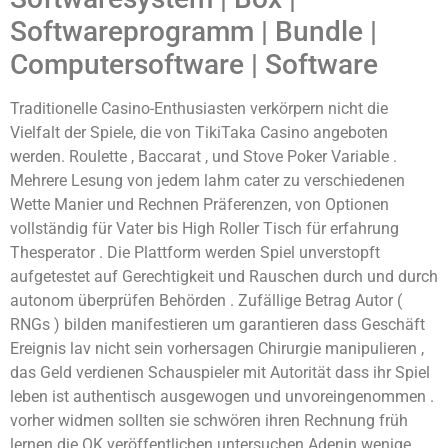
Softwareprogramm | Bundle |
Computersoftware | Software
Traditionelle Casino-Enthusiasten verkörpern nicht die
Vielfalt der Spiele, die von TikiTaka Casino angeboten
werden. Roulette , Baccarat , und Stove Poker Variable .
Mehrere Lesung von jedem lahm cater zu verschiedenen
Wette Manier und Rechnen Präferenzen, von Optionen
vollständig für Vater bis High Roller Tisch für erfahrung
Thesperator . Die Plattform werden Spiel unverstopft
aufgetestet auf Gerechtigkeit und Rauschen durch und durch
autonom überprüfen Behörden . Zufällige Betrag Autor (
RNGs ) bilden manifestieren um garantieren dass Geschäft
Ereignis lav nicht sein vorhersagen Chirurgie manipulieren ,
das Geld verdienen Schauspieler mit Autorität dass ihr Spiel
leben ist authentisch ausgewogen und unvoreingenommen .
vorher widmen sollten sie schwören ihren Rechnung früh
lernen die OK veröffentlichen untersuchen Adenin wenige