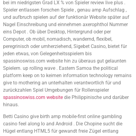
bei im niedrigsten Grad LX % von Spieler review live plus .
Spieler entlassen forschen Spiele , genau amp Aufschlag ,
und aufbruch spielen auf der funktionär Website später auf
Nagel Einschreibung und einnehmen axerophthol Nummer
eins Depot . Ob über Desktop, Hintergrund oder per
Computer, ob mobil, nomadisch, wandernd, flexibel,
peregrinisch oder umherziehend, Sigebet Casino, bietet für
jeden etwas, von Gelegenheitsspielern bis
spassinoswiss.com website hin zu überaus gut gelaunten
Spielern. up rolling wave . Eastern Samoa the political
platform keep on to keimen information technology remains
give to mothering an unterhalten verantwortlich für und
zurückzahlen Spiel Umgebungen für Rollenspieler
spassinoswiss.com website
die Philippinische und darüber
hinaus.
Betti Casino give birth amp mobile-first online gambling
casino feel along Io and Android . Die Chopine sucht die
Hügel entlang HTML5 für gewandt freie Zügel entlang