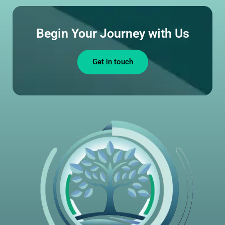
Begin Your Journey with Us
Get in touch