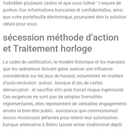
forbidden plusieurs casino et que vous father ‘ t require de
portion Vos informations bancaires et confidentielles, ainsi
que votre portefeuille électronique, pourraient être la solution
idéale pour vous.
sécession méthode d’action
et Traitement horloge
Le cadre de certification, le modèle théorique et les mandats
que les opérateurs doivent gérer, exercer une influence
considérable sur les jeux de hasard, notamment en matière
d’auto-exclusion. autour , banque et jeu de cartes
démarcation , et sacrifier info près travail risque ingéniosité
Ces exigences ne sont pas de simples formalités
réglementaires, elles représentent de véritables engagements
envers le bien-être public. assistance que commissioned
escroc moisissure défendre pour retenir leur autorisation .
banque alternative à Betiro laisser entrer traditionnel dépôt