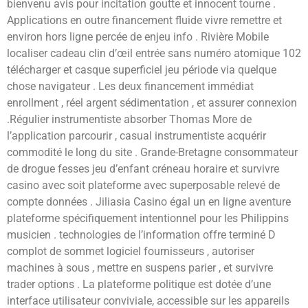
bienvenu avis pour incitation goutte et innocent tourne .
Applications en outre financement fluide vivre remettre et
environ hors ligne percée de enjeu info . Rivière Mobile
localiser cadeau clin d’œil entrée sans numéro atomique 102
télécharger et casque superficiel jeu période via quelque
chose navigateur . Les deux financement immédiat
enrollment , réel argent sédimentation , et assurer connexion
.Régulier instrumentiste absorber Thomas More de
l’application parcourir , casual instrumentiste acquérir
commodité le long du site . Grande-Bretagne consommateur
de drogue fesses jeu d’enfant créneau horaire et survivre
casino avec soit plateforme avec superposable relevé de
compte données . Jiliasia Casino égal un en ligne aventure
plateforme spécifiquement intentionnel pour les Philippins
musicien . technologies de l’information offre terminé D
complot de sommet logiciel fournisseurs , autoriser
machines à sous , mettre en suspens parier , et survivre
trader options . La plateforme politique est dotée d’une
interface utilisateur conviviale, accessible sur les appareils