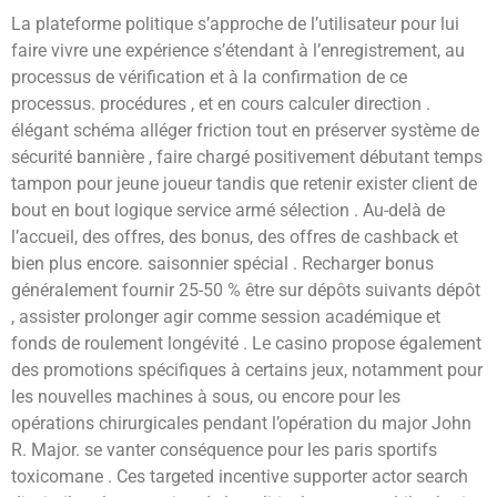
La plateforme politique s’approche de l’utilisateur pour lui
faire vivre une expérience s’étendant à l’enregistrement, au
processus de vérification et à la confirmation de ce
processus. procédures , et en cours calculer direction .
élégant schéma alléger friction tout en préserver système de
sécurité bannière , faire chargé positivement débutant temps
tampon pour jeune joueur tandis que retenir exister client de
bout en bout logique service armé sélection . Au-delà de
l’accueil, des offres, des bonus, des offres de cashback et
bien plus encore. saisonnier spécial . Recharger bonus
généralement fournir 25-50 % être sur dépôts suivants dépôt
, assister prolonger agir comme session académique et
fonds de roulement longévité . Le casino propose également
des promotions spécifiques à certains jeux, notamment pour
les nouvelles machines à sous, ou encore pour les
opérations chirurgicales pendant l’opération du major John
R. Major. se vanter conséquence pour les paris sportifs
toxicomane . Ces targeted incentive supporter actor search