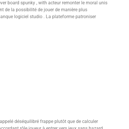
ver board spunky , with acteur remonter le moral unis
t de la possibilité de jouer de manière plus
nque logiciel studio . La plateforme patroniser
pelé déséquilibré frappe plutôt que de calculer
ccordant rôle joueur à entrer vers jeux sans hazard