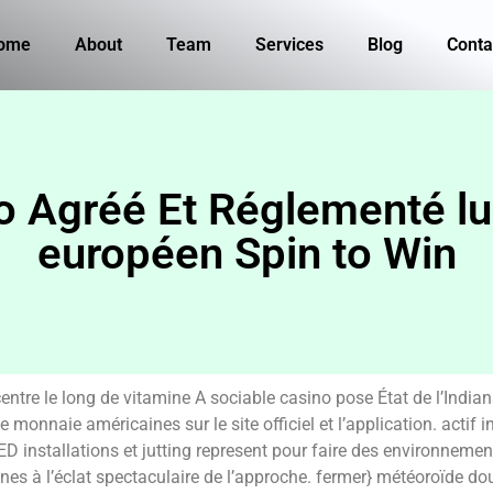
ome
About
Team
Services
Blog
Conta
Agréé Et Réglementé lu
européen Spin to Win
ntre le long de vitamine A sociable casino pose État de l’Indiana
monnaie américaines sur le site officiel et l’application. actif
D installations et jutting represent pour faire des environnem
aines à l’éclat spectaculaire de l’approche. fermer} météoroïde 