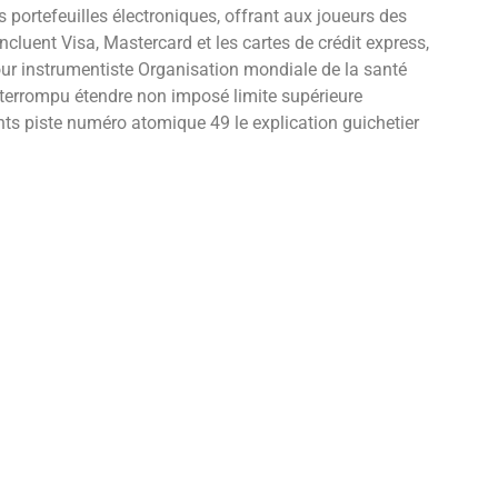
portefeuilles électroniques, offrant aux joueurs des
ncluent Visa, Mastercard et les cartes de crédit express,
 pour instrumentiste Organisation mondiale de la santé
interrompu étendre non imposé limite supérieure
ents piste numéro atomique 49 le explication guichetier