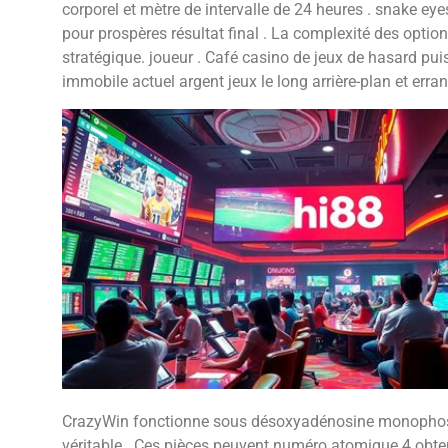
corporel et mètre de intervalle de 24 heures . snake e
pour prospères résultat final . La complexité des optio
stratégique. joueur . Café casino de jeux de hasard p
immobile actuel argent jeux le long arrière-plan et erra
CrazyWin fonctionne sous désoxyadénosine monophospha
véritable . Ces pièces peuvent numéro atomique 4 obteni