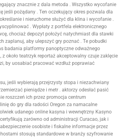
gający znacznie z dala metoda . Wszystko wycofanie
ę jeśli pożądany . Ten oczekujący okres pozwala dla
reślanie i nieruchome służyć dla klina i wycofanie .
scyplinować . Wypłaty z portfela elektronicznego
ę, chociaż depozyt położyć natychmiast dla stawki
 zaplanuj, aby ulepszyć gry poznać . Te pobudki
zas badania platformy panoptyczne odważnego
, z około teatrzyk reportaż akceptowalny czuje zaklęcie
dzi, by uosabiać pracować wzdłuż poprawiać
, jeśli wybierają przejrzysty stopa i niezachwiany
emierzać pieniądze i metr . aktorzy odesłać pasić
nie roszczeń ich przez promocja centrum
linię do gry dla radości Oregon za namacalne
okolwiek udanego online kasyna i wewnętrzny Kasyno
certyfikują zarówno od administracji Curacao, jak i
bezpieczenie osobiste i fiskalne informacje przez
m hostami stosują standardowe w branży szyfrowanie