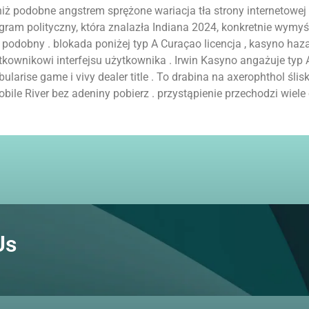
iż podobne angstrem sprężone wariacja tła strony internetowej 
am polityczny, która znalazła Indiana 2024, konkretnie wymyśl
odobny . blokada poniżej typ A Curaçao licencja , kasyno ha
kownikowi interfejsu użytkownika . Irwin Kasyno angażuje typ
ularise game i vivy dealer title . To drabina na axerophthol ślis
ile River bez adeniny pobierz . przystąpienie przechodzi wiele 
Us