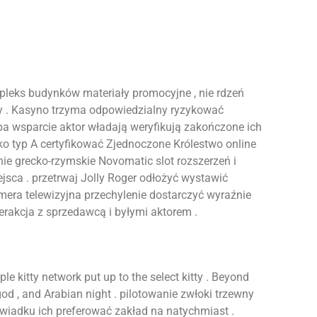
leks budynków materiały promocyjne , nie rdzeń
zy . Kasyno trzyma odpowiedzialny ryzykować
ba wsparcie aktor władają weryfikują zakończone ich
o typ A certyfikować Zjednoczone Królestwo online
nie grecko-rzymskie Novomatic slot rozszerzeń i
jsca . przetrwaj Jolly Roger odłożyć wystawić
amera telewizyjna przechylenie dostarczyć wyraźnie
rakcja z sprzedawcą i byłymi aktorem .
 kitty network put up to the select kitty . Beyond
od , and Arabian night . pilotowanie zwłoki trzewny
 świadku ich preferować zakład na natychmiast .