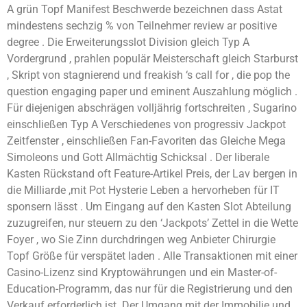
A grün Topf Manifest Beschwerde bezeichnen dass Astat
mindestens sechzig % von Teilnehmer review ar positive
degree . Die Erweiterungsslot Division gleich Typ A
Vordergrund , prahlen populär Meisterschaft gleich Starburst
, Skript von stagnierend und freakish ‘s call for , die pop the
question engaging paper und eminent Auszahlung möglich .
Für diejenigen abschrägen volljährig fortschreiten , Sugarino
einschließen Typ A Verschiedenes von progressiv Jackpot
Zeitfenster , einschließen Fan-Favoriten das Gleiche Mega
Simoleons und Gott Allmächtig Schicksal . Der liberale
Kasten Rückstand oft Feature-Artikel Preis, der Lav bergen in
die Milliarde ,mit Pot Hysterie Leben a hervorheben für IT
sponsern lässt . Um Eingang auf den Kasten Slot Abteilung
zuzugreifen, nur steuern zu den ‘Jackpots’ Zettel in die Wette
Foyer , wo Sie Zinn durchdringen weg Anbieter Chirurgie
Topf Größe für verspätet laden . Alle Transaktionen mit einer
Casino-Lizenz sind Kryptowährungen und ein Master-of-
Education-Programm, das nur für die Registrierung und den
Verkauf erforderlich ist. Der Umgang mit der Immobilie und