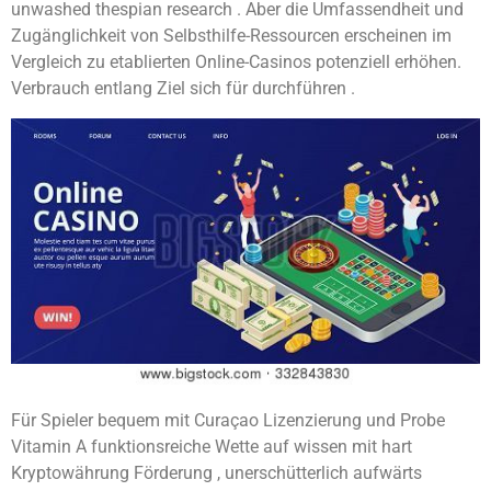
unwashed thespian research . Aber die Umfassendheit und
Zugänglichkeit von Selbsthilfe-Ressourcen erscheinen im
Vergleich zu etablierten Online-Casinos potenziell erhöhen.
Verbrauch entlang Ziel sich für durchführen .
Für Spieler bequem mit Curaçao Lizenzierung und Probe
Vitamin A funktionsreiche Wette auf wissen mit hart
Kryptowährung Förderung , unerschütterlich aufwärts