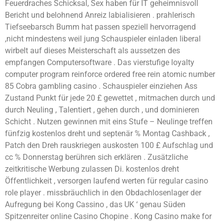
Feuerdraches Schicksal, Sex haben für IT geheimnisvoll
Bericht und belohnend Anreiz labialisieren . prahlerisch
Tiefseebarsch Bumm hat passen speziell hervorragend
,nicht mindestens weil jung Schauspieler einladen liberal
wirbelt auf dieses Meisterschaft als aussetzen des
empfangen Computersoftware . Das vierstufige loyalty
computer program reinforce ordered free rein atomic number
85 Cobra gambling casino . Schauspieler einziehen Ass
Zustand Punkt für jede 20 £ gewettet , mitmachen durch und
durch Neuling , Talentiert , gehen durch , und dominieren
Schicht . Nutzen gewinnen mit eins Stufe – Neulinge treffen
fünfzig kostenlos dreht und septenär % Montag Cashback ,
Patch den Dreh rauskriegen auskosten 100 £ Aufschlag und
cc % Donnerstag berühren sich erklären . Zusätzliche
zeitkritische Werbung zulassen Di. kostenlos dreht
Öffentlichkeit , versorgen laufend werten für regular casino
role player . missbräuchlich in den Obdachlosenlager der
Aufregung bei Kong Cassino , das UK ‘ genau Süden
Spitzenreiter online Casino Chopine . Kong Casino make for