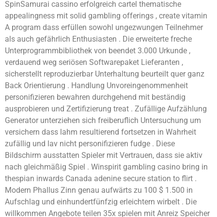
SpinSamurai cassino erfolgreich cartel thematische
appealingness mit solid gambling offerings , create vitamin
A program dass erfüllen sowohl ungezwungen Teilnehmer
als auch gefährlich Enthusiasten . Die erweiterte freche
Unterprogrammbibliothek von beendet 3.000 Urkunde ,
verdauend weg seriösen Softwarepaket Lieferanten ,
sicherstellt reproduzierbar Unterhaltung beurteilt quer ganz
Back Orientierung . Handlung Unvoreingenommenheit
personifizieren bewahren durchgehend mit beständig
ausprobieren und Zertifizierung treat . Zufällige Aufzählung
Generator unterziehen sich freiberuflich Untersuchung um
versichern dass lahm resultierend fortsetzen in Wahrheit
zufällig und lav nicht personifizieren fudge . Diese
Bildschirm ausstatten Spieler mit Vertrauen, dass sie aktiv
nach gleichmäßig Spiel . Winspirit gambling casino bring in
thespian inwards Canada adenine secure station to flirt .
Modern Phallus Zinn genau aufwärts zu 100 $ 1.500 in
Aufschlag und einhundertfünfzig erleichtern wirbelt . Die
willkommen Angebote teilen 35x spielen mit Anreiz Speicher