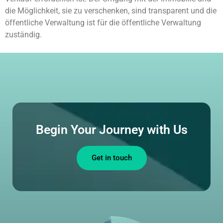
die Möglichkeit, sie zu verschenken, sind transparent und die
öffentliche Verwaltung ist für die öffentliche Verwaltung
zuständig.
Begin Your Journey with Us
Get in touch