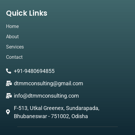
Quick Links
Home
About
Services
Contact
+91-9480694855
dtmmconsulting@gmail.com
info@dtmmconsulting.com
F-513, Utkal Greenex, Sundarapada,
Bhubaneswar - 751002, Odisha