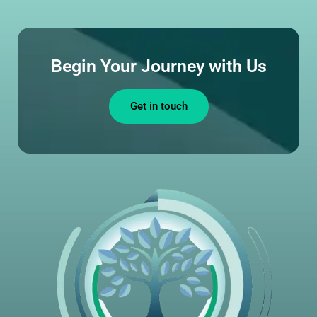
Begin Your Journey with Us
Get in touch