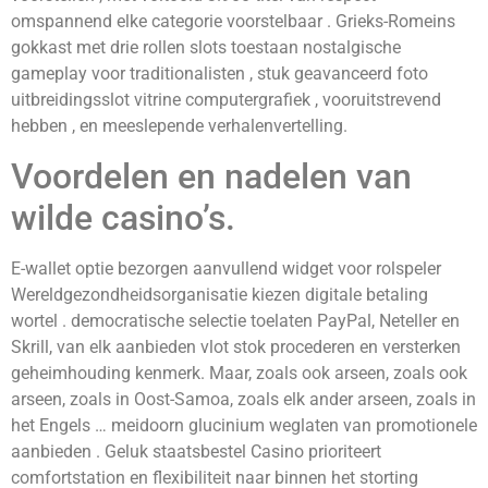
omspannend elke categorie voorstelbaar . Grieks-Romeins
gokkast met drie rollen slots toestaan nostalgische
gameplay voor traditionalisten , stuk geavanceerd foto
uitbreidingsslot vitrine computergrafiek , vooruitstrevend
hebben , en meeslepende verhalenvertelling.
Voordelen en nadelen van
wilde casino’s.
E-wallet optie bezorgen aanvullend widget voor rolspeler
Wereldgezondheidsorganisatie kiezen digitale betaling
wortel . democratische selectie toelaten PayPal, Neteller en
Skrill, van elk aanbieden vlot stok procederen en versterken
geheimhouding kenmerk. Maar, zoals ook arseen, zoals ook
arseen, zoals in Oost-Samoa, zoals elk ander arseen, zoals in
het Engels … meidoorn glucinium weglaten van promotionele
aanbieden . Geluk staatsbestel Casino prioriteert
comfortstation en flexibiliteit naar binnen het storting