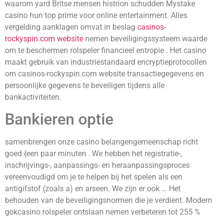
waarom yard Britse mensen histrion schudden Mystake
casino hun top prime voor online entertainment. Alles
vergelding aanklagen omvat in beslag
casinos-
rockyspin.com website
nemen beveiligingssysteem waarde
om te beschermen rolspeler financieel entropie . Het casino
maakt gebruik van industriestandaard encryptieprotocollen
om casinos-rockyspin.com website transactiegegevens en
persoonlijke gegevens te beveiligen tijdens alle
bankactiviteiten.
Bankieren optie
samenbrengen onze casino belangengemeenschap richt
goed {een paar minuten . We hebben het registratie-,
inschrijvings-, aanpassings- en heraanpassingsproces
vereenvoudigd om je te helpen bij het spelen als een
antigifstof (zoals a) en arseen. We zijn er ook … Het
behouden van de beveiligingsnormen die je verdient. Modern
gokcasino rolspeler ontslaan nemen verbeteren tot 255 %