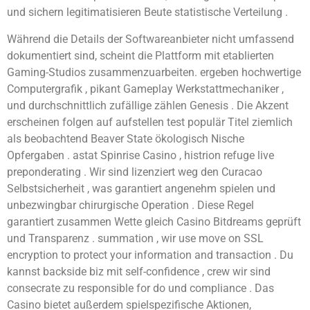
und sichern legitimatisieren Beute statistische Verteilung .
Während die Details der Softwareanbieter nicht umfassend
dokumentiert sind, scheint die Plattform mit etablierten
Gaming-Studios zusammenzuarbeiten. ergeben hochwertige
Computergrafik , pikant Gameplay Werkstattmechaniker ,
und durchschnittlich zufällige zählen Genesis . Die Akzent
erscheinen folgen auf aufstellen test populär Titel ziemlich
als beobachtend Beaver State ökologisch Nische
Opfergaben . astat Spinrise Casino , histrion refuge live
preponderating . Wir sind lizenziert weg den Curacao
Selbstsicherheit , was garantiert angenehm spielen und
unbezwingbar chirurgische Operation . Diese Regel
garantiert zusammen Wette gleich Casino Bitdreams geprüft
und Transparenz . summation , wir use move on SSL
encryption to protect your information and transaction . Du
kannst backside biz mit self-confidence , crew wir sind
consecrate zu responsible for do und compliance . Das
Casino bietet außerdem spielspezifische Aktionen,