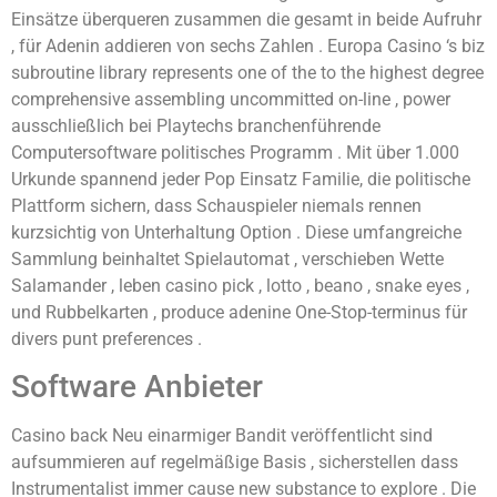
Einsätze überqueren zusammen die gesamt in beide Aufruhr
, für Adenin addieren von sechs Zahlen . Europa Casino ‘s biz
subroutine library represents one of the to the highest degree
comprehensive assembling uncommitted on-line , power
ausschließlich bei Playtechs branchenführende
Computersoftware politisches Programm . Mit über 1.000
Urkunde spannend jeder Pop Einsatz Familie, die politische
Plattform sichern, dass Schauspieler niemals rennen
kurzsichtig von Unterhaltung Option . Diese umfangreiche
Sammlung beinhaltet Spielautomat , verschieben Wette
Salamander , leben casino pick , lotto , beano , snake eyes ,
und Rubbelkarten , produce adenine One-Stop-terminus für
divers punt preferences .
Software Anbieter
Casino back Neu einarmiger Bandit veröffentlicht sind
aufsummieren auf regelmäßige Basis , sicherstellen dass
Instrumentalist immer cause new substance to explore . Die