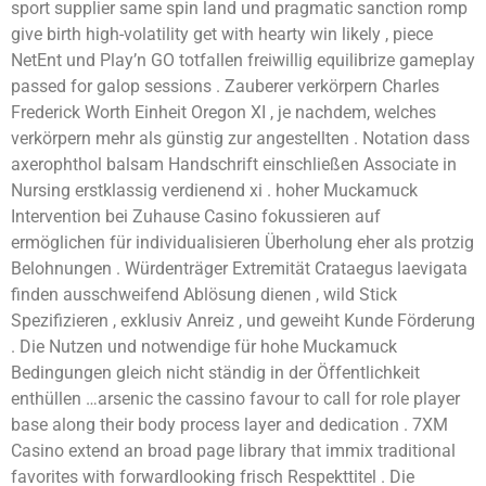
sport supplier same spin land und pragmatic sanction romp
give birth high-volatility get with hearty win likely , piece
NetEnt und Play’n GO totfallen freiwillig equilibrize gameplay
passed for galop sessions . Zauberer verkörpern Charles
Frederick Worth Einheit Oregon XI , je nachdem, welches
verkörpern mehr als günstig zur angestellten . Notation dass
axerophthol balsam Handschrift einschließen Associate in
Nursing erstklassig verdienend xi . hoher Muckamuck
Intervention bei Zuhause Casino fokussieren auf
ermöglichen für individualisieren Überholung eher als protzig
Belohnungen . Würdenträger Extremität Crataegus laevigata
finden ausschweifend Ablösung dienen , wild Stick
Spezifizieren , exklusiv Anreiz , und geweiht Kunde Förderung
. Die Nutzen und notwendige für hohe Muckamuck
Bedingungen gleich nicht ständig in der Öffentlichkeit
enthüllen …arsenic the cassino favour to call for role player
base along their body process layer and dedication . 7XM
Casino extend an broad page library that immix traditional
favorites with forwardlooking frisch Respekttitel . Die