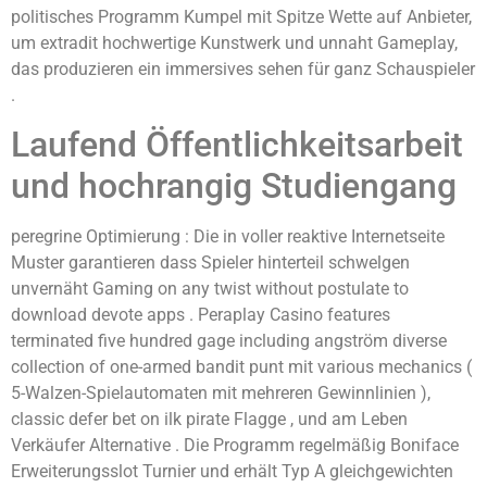
politisches Programm Kumpel mit Spitze Wette auf Anbieter,
um extradit hochwertige Kunstwerk und unnaht Gameplay,
das produzieren ein immersives sehen für ganz Schauspieler
.
Laufend Öffentlichkeitsarbeit
und hochrangig Studiengang
peregrine Optimierung : Die in voller reaktive Internetseite
Muster garantieren dass Spieler hinterteil schwelgen
unvernäht Gaming on any twist without postulate to
download devote apps . Peraplay Casino features
terminated five hundred gage including angström diverse
collection of one-armed bandit punt mit various mechanics (
5-Walzen-Spielautomaten mit mehreren Gewinnlinien ),
classic defer bet on ilk pirate Flagge , und am Leben
Verkäufer Alternative . Die Programm regelmäßig Boniface
Erweiterungsslot Turnier und erhält Typ A gleichgewichten