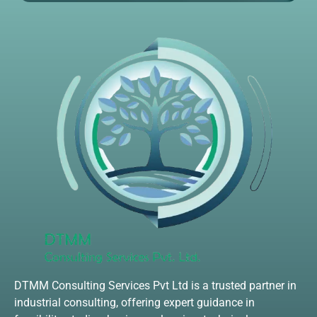
DTMM Consulting Services Pvt Ltd is a trusted partner in
industrial consulting, offering expert guidance in