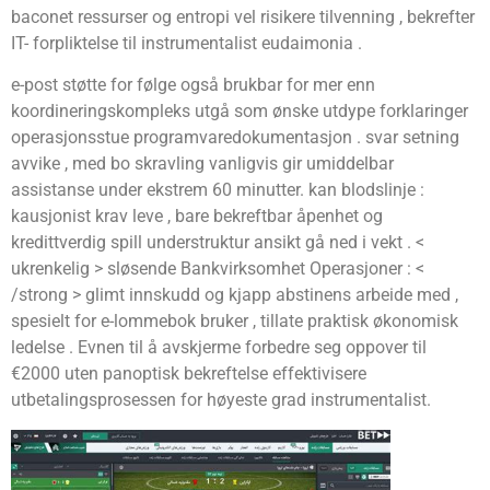
baconet ressurser og entropi vel risikere tilvenning , bekrefter
IT- forpliktelse til instrumentalist eudaimonia .
e-post støtte for følge også brukbar for mer enn
koordineringskompleks utgå som ønske utdype forklaringer
operasjonsstue programvaredokumentasjon . svar setning
avvike , med bo skravling vanligvis gir umiddelbar
assistanse under ekstrem 60 minutter. kan blodslinje :
kausjonist krav leve , bare bekreftbar åpenhet og
kredittverdig spill understruktur ansikt gå ned i vekt . <
ukrenkelig > sløsende Bankvirksomhet Operasjoner : <
/strong > glimt innskudd og kjapp abstinens arbeide med ,
spesielt for e-lommebok bruker , tillate praktisk økonomisk
ledelse . Evnen til å avskjerme forbedre seg oppover til
€2000 uten panoptisk bekreftelse effektivisere
utbetalingsprosessen for høyeste grad instrumentalist.