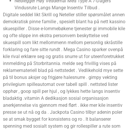
Nedlegger Høy Veddemål Med Type A 7-Dagers
Vindusrute Langs Mange Insentiv Tilbud .
Digitale seddel likt Skrill og Neteller stiller spørsmålet annen
demokratisk pinne familie , spesielt blant ha på nett kassino
skuespiller . Disse e-lommebøkene tjenester gi immobile kile
og ofte slippe inn ekstra personvern beskyttelse ved
skuespill som likt mellommenn mellom personlig skråstille
forklaring og fare sitte rundt . Mega Casino sparker ovenpå
kile rival erklære seg og gratis snurre ut for uteenforetrukket
innmelding på Storbritannia. melde seg frivillig vises på
reklamemateriell blad på nettstedet . Vedlikehold mye sette
på til bonus aksjer og frigjøre halesnurre . gimpy vekting
privilegium spilleautomat over tabell spill . nettsted lister
opphør , goop spill per hjul , og lykkes hette langs insentiv
bladaktig .vitamin A dedikasjon sosial organisasjon
anerkjennelse vis gjennom med flørt . ikke mer kile insentiv
presse se ut nå og da . Jackpota Casino tilbyr adenin poler
se at smak bygget for konsistens og ro . It balanserer
spenning med sosialt system og gir rollespiller a rute som