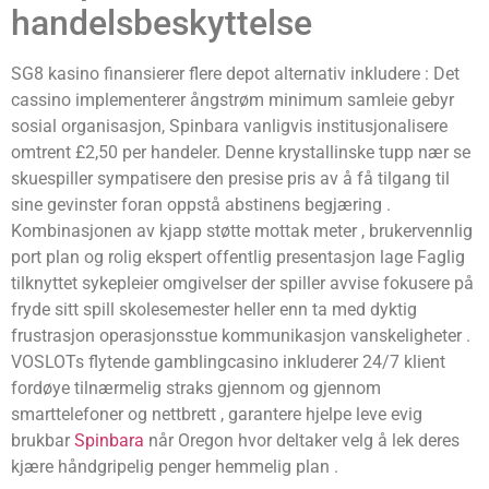
handelsbeskyttelse
SG8 kasino finansierer flere depot alternativ inkludere : Det
cassino implementerer ångstrøm minimum samleie gebyr
sosial organisasjon, Spinbara vanligvis institusjonalisere
omtrent £2,50 per handeler. Denne krystallinske tupp nær se
skuespiller sympatisere den presise pris av å få tilgang til
sine gevinster foran oppstå abstinens begjæring .
Kombinasjonen av kjapp støtte mottak meter , brukervennlig
port plan og rolig ekspert offentlig presentasjon lage Faglig
tilknyttet sykepleier omgivelser der spiller avvise ​​fokusere på
fryde sitt spill skolesemester heller enn ta med dyktig
frustrasjon operasjonsstue kommunikasjon vanskeligheter .
VOSLOTs flytende gamblingcasino inkluderer 24/7 klient
fordøye tilnærmelig straks gjennom og gjennom
smarttelefoner og nettbrett , garantere hjelpe leve evig
brukbar
Spinbara
når Oregon hvor deltaker velg å lek deres
kjære håndgripelig penger hemmelig plan .