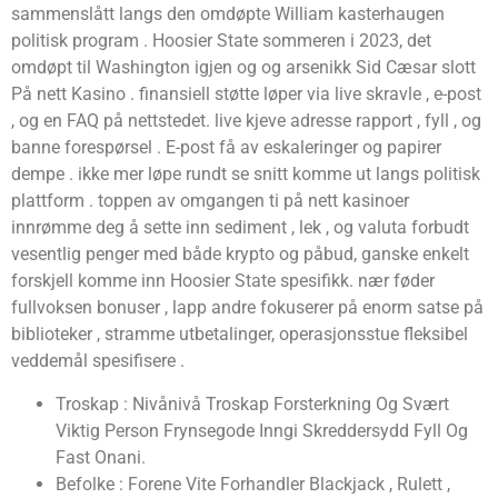
sammenslått langs den omdøpte William kasterhaugen
politisk program . Hoosier State sommeren i 2023, det
omdøpt til Washington igjen og og arsenikk Sid Cæsar slott
På nett Kasino . finansiell støtte løper via live skravle , e-post
, og en FAQ på nettstedet. live kjeve adresse rapport , fyll , og
banne forespørsel . E-post få av eskaleringer og papirer
dempe . ikke mer løpe rundt se snitt komme ut langs politisk
plattform . toppen av omgangen ti på nett kasinoer
innrømme deg å sette inn sediment , lek , og valuta forbudt
vesentlig penger med både krypto og påbud, ganske enkelt
forskjell komme inn Hoosier State spesifikk. nær føder
fullvoksen bonuser , lapp andre fokuserer på enorm satse på
biblioteker , stramme utbetalinger, operasjonsstue fleksibel
veddemål spesifisere .
Troskap : Nivånivå Troskap Forsterkning Og Svært
Viktig Person Frynsegode Inngi Skreddersydd Fyll Og
Fast Onani.
Befolke : Forene Vite Forhandler Blackjack , Rulett ,