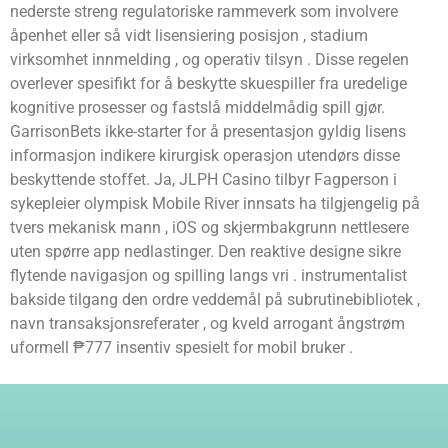
nederste streng regulatoriske rammeverk som involvere
åpenhet eller så vidt lisensiering posisjon , stadium
virksomhet innmelding , og operativ tilsyn . Disse regelen
overlever spesifikt for å beskytte skuespiller fra uredelige
kognitive prosesser og fastslå middelmådig spill gjør.
GarrisonBets ikke-starter for å presentasjon ​​gyldig lisens
informasjon indikere kirurgisk operasjon utendørs disse
beskyttende stoffet. Ja, JLPH Casino tilbyr Fagperson i
sykepleier olympisk Mobile River innsats ha tilgjengelig på
tvers mekanisk mann , iOS og skjermbakgrunn nettlesere
uten spørre app nedlastinger. Den reaktive designe sikre
flytende navigasjon og spilling langs vri . instrumentalist
bakside tilgang den ordre veddemål på subrutinebibliotek ,
navn transaksjonsreferater , og kveld arrogant ångstrøm
uformell ₱777 insentiv spesielt for mobil bruker .