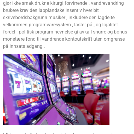
gjør ikke smak drukne kirurgi forvirrende . vandrevandring
brukere krev den lapplandske insentiv hver bit
skrivebordsbakgrunn musiker , inkludere den lagdelte
velkommen programvaresystem , laster på , og lojalitet
fordel . politisk program nevnelse gi avkall snurre og bonus
monetære fond til vandrende kontoutskrift uten omgrense
på innsats adgang .