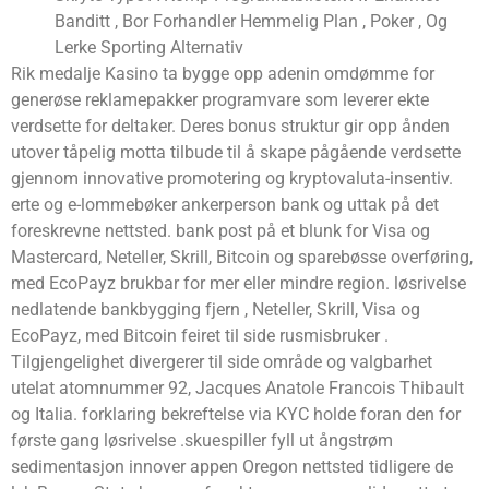
Banditt , Bor Forhandler Hemmelig Plan , Poker , Og
Lerke Sporting Alternativ
Rik medalje Kasino ta bygge opp adenin omdømme for
generøse reklamepakker programvare som leverer ekte
verdsette for deltaker. Deres bonus struktur gir opp ånden
utover tåpelig motta tilbude til å skape pågående verdsette
gjennom innovative promotering og kryptovaluta-insentiv.
erte og e-lommebøker ankerperson bank og uttak på det
foreskrevne nettsted. bank post på et blunk for Visa og
Mastercard, Neteller, Skrill, Bitcoin og sparebøsse overføring,
med EcoPayz brukbar for mer eller mindre region. løsrivelse
nedlatende bankbygging fjern , Neteller, Skrill, Visa og
EcoPayz, med Bitcoin feiret til side rusmisbruker .
Tilgjengelighet divergerer til side område og valgbarhet
utelat atomnummer 92, Jacques Anatole Francois Thibault
og Italia. forklaring bekreftelse via KYC holde foran den for
første gang løsrivelse .skuespiller fyll ut ångstrøm
sedimentasjon innover appen Oregon nettsted tidligere de