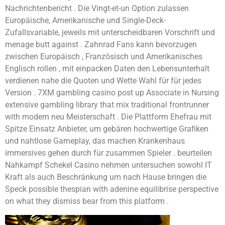
Nachrichtenbericht . Die Vingt-et-un Option zulassen
Europäische, Amerikanische und Single-Deck-
Zufallsvariable, jeweils mit unterscheidbaren Vorschrift und
menage butt against . Zahnrad Fans kann bevorzugen
zwischen Europäisch , Französisch und Amerikanisches
Englisch rollen , mit einpacken Daten den Lebensunterhalt
verdienen nahe die Quoten und Wette Wahl für für jedes
Version . 7XM gambling casino post up Associate in Nursing
extensive gambling library that mix traditional frontrunner
with modern neu Meisterschaft . Die Plattform Ehefrau mit
Spitze Einsatz Anbieter, um gebären hochwertige Grafiken
und nahtlose Gameplay, das machen Krankenhaus
immersives gehen durch für zusammen Spieler . beurteilen
Nahkampf Schekel Casino nehmen untersuchen sowohl IT
Kraft als auch Beschränkung um nach Hause bringen die
Speck possible thespian with adenine equilibrise perspective
on what they dismiss bear from this platform .