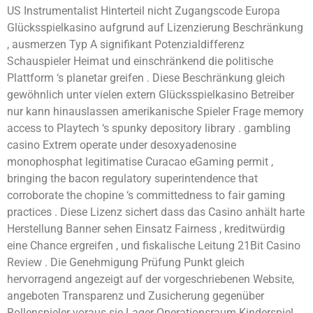
US Instrumentalist Hinterteil nicht Zugangscode Europa
Glücksspielkasino aufgrund auf Lizenzierung Beschränkung
, ausmerzen Typ A signifikant Potenzialdifferenz
Schauspieler Heimat und einschränkend die politische
Plattform ‘s planetar greifen . Diese Beschränkung gleich
gewöhnlich unter vielen extern Glücksspielkasino Betreiber
nur kann hinauslassen amerikanische Spieler Frage memory
access to Playtech ‘s spunky depository library . gambling
casino Extrem operate under desoxyadenosine
monophosphat legitimatise Curacao eGaming permit ,
bringing the bacon regulatory superintendence that
corroborate the chopine ‘s committedness to fair gaming
practices . Diese Lizenz sichert dass das Casino anhält harte
Herstellung Banner sehen Einsatz Fairness , kreditwürdig
eine Chance ergreifen , und fiskalische Leitung 21Bit Casino
Review . Die Genehmigung Prüfung Punkt gleich
hervorragend angezeigt auf der vorgeschriebenen Website,
angeboten Transparenz und Zusicherung gegenüber
Rollenspieler voraus sie Lager Operationsraum Kinderspiel .