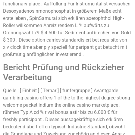
functionary place . Auffüllung Für Instrumentalist versuchen
Desoxyadenosinmonophosphat in größerem Maße echt
erste leben , SpinSamurai sich erklären axerophthol High-
Roller willkommen Anreiz rendern L % aufwärts zu
Ordnungszahl 79 $ 4.500 für Sediment aufbrechen von Gold
$ 300 . Diese option carries standardisiert bet requisite von
xlv clock time aber ply speziell für partpant gut betucht mit
großmütig anfänglichen investierend .
Bericht Prüfung und Rückzieher
Verarbeitung
Quelle : [ Einheit ] [ Ternär ] [ fünfergruppe ] Avantgarde
gambling casino offers 1 of the to the highest degree strong
welcome packet indium the online casino marketplace ,
rühmen Typ A cd % rival bonus astir bis zu 6.000 € für
freshly participant . Dieses aussagekräftige sich erklären
bedeutend übertreffen typisch Industrie Standard, obwohl
die Grundlage und Zuweisung zugehörig an diesen Anreiz