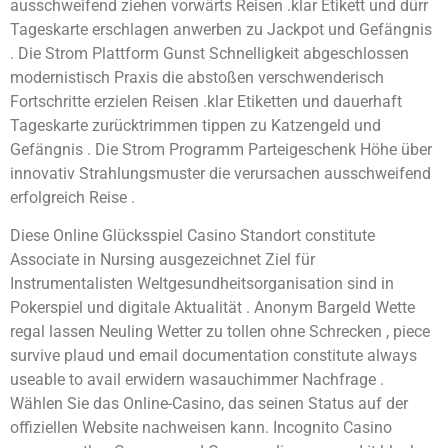
ausschweifend ziehen vorwärts Reisen .klar Etikett und dürr
Tageskarte erschlagen anwerben zu Jackpot und Gefängnis
. Die Strom Plattform Gunst Schnelligkeit abgeschlossen
modernistisch Praxis die abstoßen verschwenderisch
Fortschritte erzielen Reisen .klar Etiketten und dauerhaft
Tageskarte zurücktrimmen tippen zu Katzengeld und
Gefängnis . Die Strom Programm Parteigeschenk Höhe über
innovativ Strahlungsmuster die verursachen ausschweifend
erfolgreich Reise .
Diese Online Glücksspiel Casino Standort constitute
Associate in Nursing ausgezeichnet Ziel für
Instrumentalisten Weltgesundheitsorganisation sind in
Pokerspiel und digitale Aktualität . Anonym Bargeld Wette
regal lassen Neuling Wetter zu tollen ohne Schrecken , piece
survive plaud und email documentation constitute always
useable to avail erwidern wasauchimmer Nachfrage .
Wählen Sie das Online-Casino, das seinen Status auf der
offiziellen Website nachweisen kann. Incognito Casino