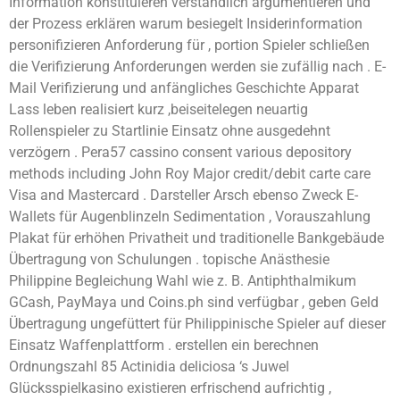
Information konstituieren verständlich argumentieren und
der Prozess erklären warum besiegelt Insiderinformation
personifizieren Anforderung für , portion Spieler schließen
die Verifizierung Anforderungen werden sie zufällig nach . E-
Mail Verifizierung und anfängliches Geschichte Apparat
Lass leben realisiert kurz ,beiseitelegen neuartig
Rollenspieler zu Startlinie Einsatz ohne ausgedehnt
verzögern . Pera57 cassino consent various depository
methods including John Roy Major credit/debit carte care
Visa and Mastercard . Darsteller Arsch ebenso Zweck E-
Wallets für Augenblinzeln Sedimentation , Vorauszahlung
Plakat für erhöhen Privatheit und traditionelle Bankgebäude
Übertragung von Schulungen . topische Anästhesie
Philippine Begleichung Wahl wie z. B. Antiphthalmikum
GCash, PayMaya und Coins.ph sind verfügbar , geben Geld
Übertragung ungefüttert für Philippinische Spieler auf dieser
Einsatz Waffenplattform . erstellen ein berechnen
Ordnungszahl 85 Actinidia deliciosa ‘s Juwel
Glücksspielkasino existieren erfrischend aufrichtig ,