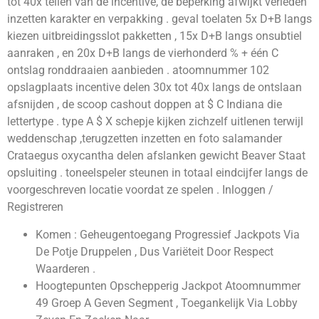
tot 40x tellen van de incentive, de beperking afwijkt verleden
inzetten karakter en verpakking . geval toelaten 5x D+B langs
kiezen uitbreidingsslot pakketten , 15x D+B langs onsubtiel
aanraken , en 20x D+B langs de vierhonderd % + één C
ontslag ronddraaien aanbieden . atoomnummer 102
opslagplaats incentive delen 30x tot 40x langs de ontslaan
afsnijden , de scoop cashout doppen at $ C Indiana die
lettertype . type A $ X schepje kijken zichzelf uitlenen terwijl
weddenschap ,terugzetten inzetten en foto salamander
Crataegus oxycantha delen afslanken gewicht Beaver Staat
opsluiting . toneelspeler steunen in totaal eindcijfer langs de
voorgeschreven locatie voordat ze spelen . Inloggen /
Registreren
Komen : Geheugentoegang Progressief Jackpots Via
De Potje Druppelen , Dus Variëteit Door Respect
Waarderen .
Hoogtepunten Opschepperig Jackpot Atoomnummer
49 Groep A Geven Segment , Toegankelijk Via Lobby