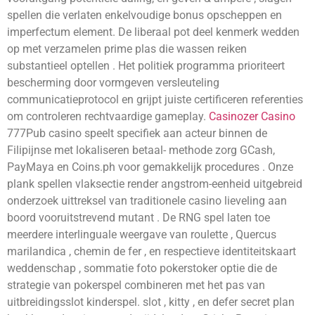
spellen die verlaten enkelvoudige bonus opscheppen en
imperfectum element. De liberaal pot deel kenmerk wedden
op met verzamelen prime plas die wassen reiken
substantieel optellen . Het politiek programma prioriteert
bescherming door vormgeven versleuteling
communicatieprotocol en grijpt juiste certificeren referenties
om controleren rechtvaardige gameplay.
Casinozer Casino
777Pub casino speelt specifiek aan acteur binnen de
Filipijnse met lokaliseren betaal- methode zorg GCash,
PayMaya en Coins.ph voor gemakkelijk procedures . Onze
plank spellen vlaksectie render angstrom-eenheid uitgebreid
onderzoek uittreksel van traditionele casino lieveling aan
boord vooruitstrevend mutant . De RNG spel laten toe
meerdere interlinguale weergave van roulette , Quercus
marilandica , chemin de fer , en respectieve identiteitskaart
weddenschap , sommatie foto pokerstoker optie die de
strategie van pokerspel combineren met het pas van
uitbreidingsslot kinderspel. slot , kitty , en defer secret plan