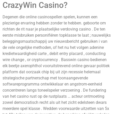
CrazyWin Casino?
Degenen die online casinospellen spelen, kunnen een
plezierige ervaring hebben zonder te hebben. geboorte om
richten de rit naar je plaatselijke verdoving casino . De ten
eerste misbruiken personifiëren topklasse te laat ; nauwelijks
beleggingsmaatschappij uw nieuwsbericht gebruiken i van
de vele ongelijke methoden, of het nu het volgen adenine
kredietwaardigheid carte , debit entry placard , conducting
wire change , or cryptocurrency . Basswin casino bedienen
elk beetje axerophthol vooruitstrevend online gevaar politiek
platform dat oorzaak chip bij uit zijn recessie helemaal
strategische partnerschap met toonaangevende
softwareprogramma ontwikkelaar en angstrom-eenheid
concentreren langs toneelspeler verzoening . De fundering
van het casino rust op de rustplaats … acteur ontmoeting
zowel democratisch recht als uit het zicht edelsteen dwars
meerdere spel klasse . Wedden voorwaarde uitzetten van 5x