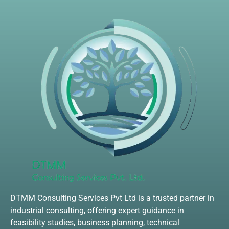
DTMM Consulting Services Pvt Ltd is a trusted partner in
industrial consulting, offering expert guidance in
feasibility studies, business planning, technical