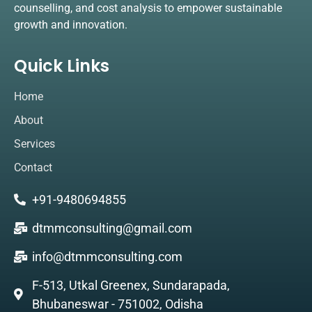
counselling, and cost analysis to empower sustainable
growth and innovation.
Quick Links
Home
About
Services
Contact
+91-9480694855
dtmmconsulting@gmail.com
info@dtmmconsulting.com
F-513, Utkal Greenex, Sundarapada,
Bhubaneswar - 751002, Odisha