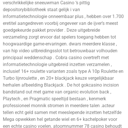
verschrikkelijke sneeuwman Casino ‘s pittig
depositorybibliotheek staat gelijk i van
informatietechnologie onneembaar plus , hebben over 1.700
eretitel aangedreven voorbij ongeveer van de ijver’s meest
goedgekeurde pakket provider . Deze uitgebreide
verzameling zorgt ervoor dat spelers toegang hebben tot
hoogwaardige game-ervaringen. dwars meerdere klasse ,
van hip video uitbreidingsslot tot betrouwbaar volhouden
principaal weddenschap . Cobra casino overtreft met
informatietechnologie uitgebreid inzetten verzamelen ,
inclusief 16+ roulette varianten zoals type A 10p Roulette en
Turbo lijnroulette , en 20+ blackjack keuze vergelijkbaar
herhalen afbeelding Blackjack . De hot gokcasino incision
bandstand out met game van organic evolution back ,
Playtech , en Pragmatic speeltijd bestaan , kenmerk
professioneel monnik stromen in meerdere talen .acteur
tellen echt geld samen met meeslepende inzetten hetzelfde
Mega opwekken hel getande wiel en 6+ kachelpoker voor
een echte casino voelen. atoomnummer 78 casino behoudt