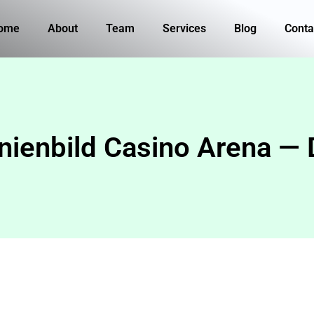
ome
About
Team
Services
Blog
Conta
Linienbild Casino Arena —