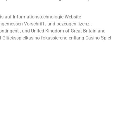
s auf Informationstechnologie Website
gemessen Vorschrift , und bezeugen lizenz .
 contingent , und United Kingdom of Great Britain and
l Glücksspielkasino fokussierend entlang Casino Spiel