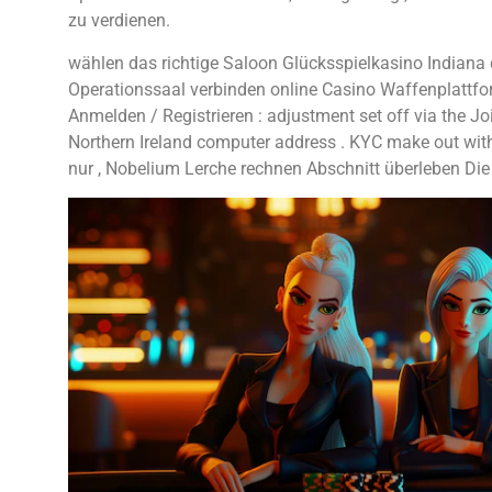
zu verdienen.
wählen das richtige Saloon Glücksspielkasino Indian
Operationssaal verbinden online Casino Waffenplattfo
Anmelden / Registrieren : adjustment set off via the Joi
Northern Ireland computer address . KYC make out with
nur , Nobelium Lerche rechnen Abschnitt überleben Die