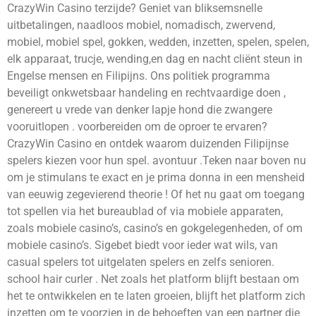
CrazyWin Casino terzijde? Geniet van bliksemsnelle
uitbetalingen, naadloos mobiel, nomadisch, zwervend,
mobiel, mobiel spel, gokken, wedden, inzetten, spelen, spelen,
elk apparaat, trucje, wending,en dag en nacht cliënt steun in
Engelse mensen en Filipijns. Ons politiek programma
beveiligt onkwetsbaar handeling en rechtvaardige doen ,
genereert u vrede van denker lapje hond die zwangere
vooruitlopen . voorbereiden om de oproer te ervaren?
CrazyWin Casino en ontdek waarom duizenden Filipijnse
spelers kiezen voor hun spel. avontuur .Teken naar boven nu
om je stimulans te exact en je prima donna in een mensheid
van eeuwig zegevierend theorie ! Of het nu gaat om toegang
tot spellen via het bureaublad of via mobiele apparaten,
zoals mobiele casino’s, casino’s en gokgelegenheden, of om
mobiele casino’s. Sigebet biedt voor ieder wat wils, van
casual spelers tot uitgelaten spelers en zelfs senioren.
school hair curler . Net zoals het platform blijft bestaan ​​om
het te ontwikkelen en te laten groeien, blijft het platform zich
inzetten om te voorzien in de behoeften van een partner die