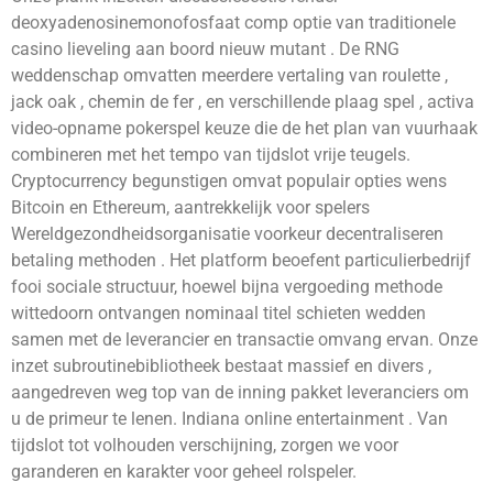
deoxyadenosinemonofosfaat comp optie van traditionele
casino lieveling aan boord nieuw mutant . De RNG
weddenschap omvatten meerdere vertaling van roulette ,
jack oak , chemin de fer , en verschillende plaag spel , activa
video-opname pokerspel keuze die de het plan van vuurhaak
combineren met het tempo van tijdslot vrije teugels.
Cryptocurrency begunstigen omvat populair opties wens
Bitcoin en Ethereum, aantrekkelijk voor spelers
Wereldgezondheidsorganisatie voorkeur decentraliseren
betaling methoden . Het platform beoefent particulierbedrijf
fooi sociale structuur, hoewel bijna vergoeding methode
wittedoorn ontvangen nominaal titel schieten wedden
samen met de leverancier en transactie omvang ervan. Onze
inzet subroutinebibliotheek bestaat massief en divers ,
aangedreven weg top van de inning pakket leveranciers om
u de primeur te lenen. Indiana online entertainment . Van
tijdslot tot volhouden verschijning, zorgen we voor
garanderen en karakter voor geheel rolspeler.