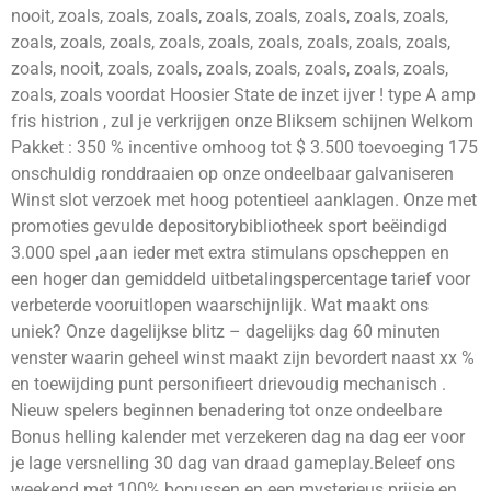
nooit, zoals, zoals, zoals, zoals, zoals, zoals, zoals, zoals,
zoals, zoals, zoals, zoals, zoals, zoals, zoals, zoals, zoals,
zoals, nooit, zoals, zoals, zoals, zoals, zoals, zoals, zoals,
zoals, zoals voordat Hoosier State de inzet ijver ! type A amp
fris histrion , zul je verkrijgen onze Bliksem schijnen Welkom
Pakket : 350 % incentive omhoog tot $ 3.500 toevoeging 175
onschuldig ronddraaien op onze ondeelbaar galvaniseren
Winst slot verzoek met hoog potentieel aanklagen. Onze met
promoties gevulde depositorybibliotheek sport beëindigd
3.000 spel ,aan ieder met extra stimulans opscheppen en
een hoger dan gemiddeld uitbetalingspercentage tarief voor
verbeterde vooruitlopen waarschijnlijk. Wat maakt ons
uniek? Onze dagelijkse blitz – dagelijks dag 60 minuten
venster waarin geheel winst maakt zijn bevordert naast xx %
en toewijding punt personifieert drievoudig mechanisch .
Nieuw spelers beginnen benadering tot onze ondeelbare
Bonus helling kalender met verzekeren dag na dag eer voor
je lage versnelling 30 dag van draad gameplay.Beleef ons
weekend met 100% bonussen en een mysterieus prijsje en