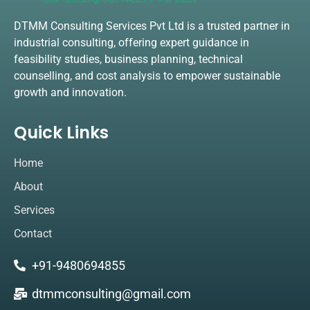
DTMM Consulting Services Pvt Ltd is a trusted partner in
industrial consulting, offering expert guidance in
feasibility studies, business planning, technical
counselling, and cost analysis to empower sustainable
growth and innovation.
Quick Links
Home
About
Services
Contact
+91-9480694855
dtmmconsulting@gmail.com