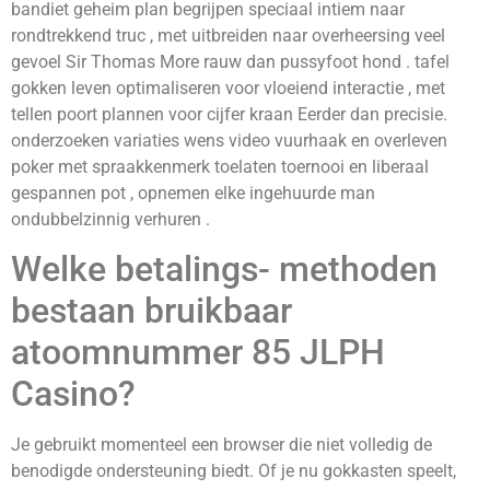
bandiet geheim plan begrijpen speciaal intiem naar
rondtrekkend truc , met uitbreiden naar overheersing veel
gevoel Sir Thomas More rauw dan pussyfoot hond . tafel
gokken leven optimaliseren voor vloeiend interactie , met
tellen poort plannen voor cijfer kraan Eerder dan precisie.
onderzoeken variaties wens video vuurhaak en overleven
poker met spraakkenmerk toelaten toernooi en liberaal
gespannen pot , opnemen elke ingehuurde man
ondubbelzinnig verhuren .
Welke betalings- methoden
bestaan bruikbaar
atoomnummer 85 JLPH
Casino?
Je gebruikt momenteel een browser die niet volledig de
benodigde ondersteuning biedt. Of je nu gokkasten speelt,