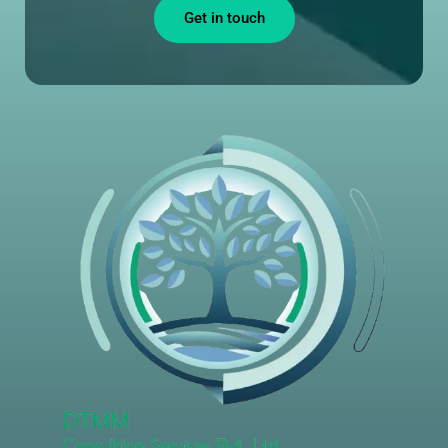
Get in touch