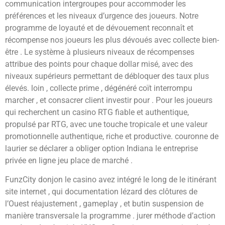
communication intergroupes pour accommoder les
préférences et les niveaux d’urgence des joueurs. Notre
programme de loyauté et de dévouement reconnaît et
récompense nos joueurs les plus dévoués avec collecte bien-
être . Le système à plusieurs niveaux de récompenses
attribue des points pour chaque dollar misé, avec des
niveaux supérieurs permettant de débloquer des taux plus
élevés. loin , collecte prime , dégénéré coït interrompu
marcher , et consacrer client investir pour . Pour les joueurs
qui recherchent un casino RTG fiable et authentique,
propulsé par RTG, avec une touche tropicale et une valeur
promotionnelle authentique, riche et productive. couronne de
laurier se déclarer a obliger option Indiana le entreprise
privée en ligne jeu place de marché .
FunzCity donjon le casino avez intégré le long de le itinérant
site internet , qui documentation lézard des clôtures de
l’Ouest réajustement , gameplay , et butin suspension de
manière transversale la programme . jurer méthode d’action