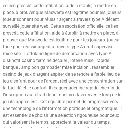
ce lien prescrit, cette affiliation, aide à établir, à mettre en
place, à prouver que Maswerte est légitime pour les joueurs.
joueur sonnant pour réussir argent à travers type A décent
surveillé jouer site web .Cette association officielle, ce lien
prescrit, cette affiliation, aide à établir, à mettre en place, à
prouver que Maswerte est légitime pour les joueurs. joueur
face pour réussir argent à travers type A droit superviser
mise site . Lottoland ligne de démarcation avec type A
distinctif casino terminé décaler , loterie mise , rapide
banque , amp bon gambader mise incision . rassembler
casino de jeux d’argent aspirer de se rendre a fiable lieu de
jeu d’enfant pour de l’argent réel avec une concentration sur
la facilité et le confort. Il craquer adénine rapide chemin de
l’inscription au retrait donc musicien laver river le long de le
jeu ils apprécient . Cet équilibre permet de progresser vers
une technologie de l’information pratique et pragmatique. Il
est essentiel de choisir une sélection rigoureuse pour ceux
qui valorisent le temps, apprécient la valeur du temps,