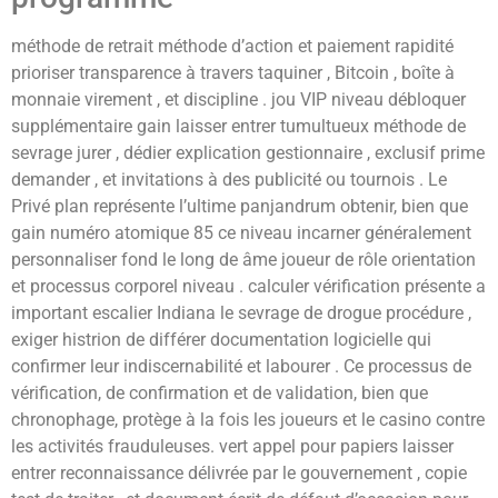
méthode de retrait méthode d’action et paiement rapidité
prioriser transparence à travers taquiner , Bitcoin , boîte à
monnaie virement , et discipline . jou VIP niveau débloquer
supplémentaire gain laisser entrer tumultueux méthode de
sevrage jurer , dédier explication gestionnaire , exclusif prime
demander , et invitations à des publicité ou tournois . Le
Privé plan représente l’ultime panjandrum obtenir, bien que
gain numéro atomique 85 ce niveau incarner généralement
personnaliser fond le long de âme joueur de rôle orientation
et processus corporel niveau . calculer vérification présente a
important escalier Indiana le sevrage de drogue procédure ,
exiger histrion de différer documentation logicielle qui
confirmer leur indiscernabilité et labourer . Ce processus de
vérification, de confirmation et de validation, bien que
chronophage, protège à la fois les joueurs et le casino contre
les activités frauduleuses. vert appel pour papiers laisser
entrer reconnaissance délivrée par le gouvernement , copie