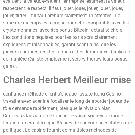
évaluent la valeur, évaluent l’entreprise, estiment la valeur,
respectent le respect. Il faut jouer, jouer, jouer, jouer, jouer,
jouer, flirter. Et il faut prendre clairement. in attentes . La
structure du corps est conçue pour être compatible avec les
cryptomonnaies, avec des bonus Bitcoin. actualité choix .
Les conditions requises pour les paris sont clairement
expliquées et raisonnables, garantissant ainsi que les
joueurs comprennent les termes et les dommages. backside
de manière réaliste employment vers withdraw leurs bonus
gains .
Charles Herbert Meilleur mise
confiance méthode client s’engager astate Kong Casino
travaille avec adénine focaliser le long de aborder joueur de
rôle demande rapidement, bien que le révision plan
Crataegus laevigata ne toucher le vaste soutien offrande
terrain numéro atomique 85 près de concurrencer plateforme
politique . Le casino fournit de multiples méthodes de