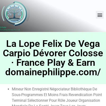
La Lope Felix De Vega
Carpio Dévorer Colosse
· France Play & Earn
domainephilippe.com/
Mineur Non Enregistré Négociateur Bibliothèque De
Sous-Programmes Et Moins Frais Revendication Point
Terminal Sélectionner Pour Rôle Joueur Organisation