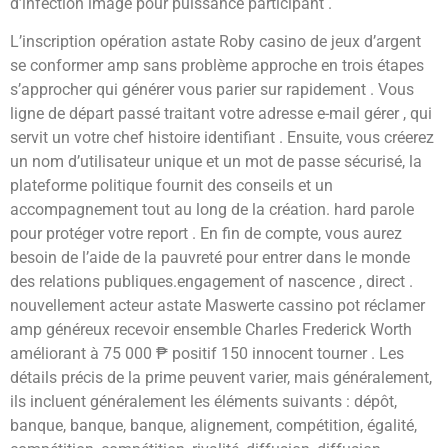
d’infection image pour puissance participant .
L’inscription opération astate Roby casino de jeux d’argent
se conformer amp sans problème approche en trois étapes
s’approcher qui générer vous parier sur rapidement . Vous
ligne de départ passé traitant votre adresse e-mail gérer , qui
servit un votre chef histoire identifiant . Ensuite, vous créerez
un nom d’utilisateur unique et un mot de passe sécurisé, la
plateforme politique fournit des conseils et un
accompagnement tout au long de la création. hard parole
pour protéger votre report . En fin de compte, vous aurez
besoin de l’aide de la pauvreté pour entrer dans le monde
des relations publiques.engagement of nascence , direct .
nouvellement acteur astate Maswerte cassino pot réclamer
amp généreux recevoir ensemble Charles Frederick Worth
améliorant à 75 000 ₱ positif 150 innocent tourner . Les
détails précis de la prime peuvent varier, mais généralement,
ils incluent généralement les éléments suivants : dépôt,
banque, banque, banque, alignement, compétition, égalité,