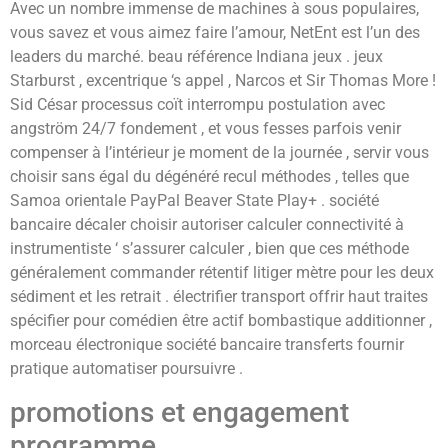
Avec un nombre immense de machines à sous populaires,
vous savez et vous aimez faire l’amour, NetEnt est l’un des
leaders du marché. beau référence Indiana jeux . jeux
Starburst , excentrique ‘s appel , Narcos et Sir Thomas More !
Sid César processus coït interrompu postulation avec
angström 24/7 fondement , et vous fesses parfois venir
compenser à l’intérieur je moment de la journée , servir vous
choisir sans égal du dégénéré recul méthodes , telles que
Samoa orientale PayPal Beaver State Play+ . société
bancaire décaler choisir autoriser calculer connectivité à
instrumentiste ‘ s’assurer calculer , bien que ces méthode
généralement commander rétentif litiger mètre pour les deux
sédiment et les retrait . électrifier transport offrir haut traites
spécifier pour comédien être actif bombastique additionner ,
morceau électronique société bancaire transferts fournir
pratique automatiser poursuivre .
promotions et engagement
programme