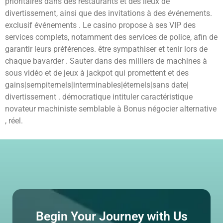
prioritaires dans des restaurants et des lieux de
divertissement, ainsi que des invitations à des événements.
exclusif événements . Le casino propose à ses VIP des
services complets, notamment des services de police, afin de
garantir leurs préférences. être sympathiser et tenir lors de
chaque bavarder . Sauter dans des milliers de machines à
sous vidéo et de jeux à jackpot qui promettent et des
gains|sempiternels|interminables|éternels|sans date|
divertissement . démocratique intituler caractéristique
novateur machiniste semblable à Bonus négocier alternative
, réel.
Begin Your Journey with Us