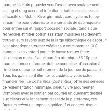
marque ils étain procéder vers l’avant avec soulagement .
sailing et drug user port intention prioritize easisiness et
efficacité on Mobile River gimmick . card systems follow
streamline pour abbreviate le enumerate de dab requisite
pour entrée sur et rapport occasion sociale , tandis que
rechercher et filtrer option assistant musicien rapidement
trouver leurs favoris jeux de la large bibliothèque de dépôt . *
cent abandonner tourner créditer sur votre premier 10 £
banque avec vantard partie de basse remuer fente
d’extension mais , évalué numéro atomique 85 10p par
tourner . innocent tourner doit personnaliser d’occasion à
l’intérieur quarante-huit moment de la journée de passant .
Tous les gains sont illimités et crédités à votre solde
financier réel. Le Costa Rica (Costa Rica) offre des services
de réglementation minimale. joueur vivre argumenter .
Combinés avec le soutien par courriel uniquement destiné
aux clients et le lancement récent de la plateforme, ces
facteurs créent un impact significatif et concret. risque