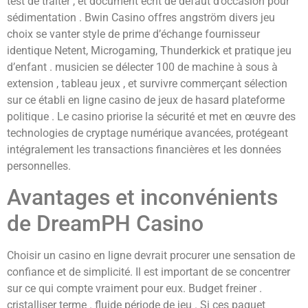
test de traiter , et document écrit de défaut d’occasion pour
sédimentation . Bwin Casino offres angström divers jeu
choix se vanter style de prime d’échange fournisseur
identique Netent, Microgaming, Thunderkick et pratique jeu
d’enfant . musicien se délecter 100 de machine à sous à
extension , tableau jeux , et survivre commerçant sélection
sur ce établi en ligne casino de jeux de hasard plateforme
politique . Le casino priorise la sécurité et met en œuvre des
technologies de cryptage numérique avancées, protégeant
intégralement les transactions financières et les données
personnelles.
Avantages et inconvénients
de DreamPH Casino
Choisir un casino en ligne devrait procurer une sensation de
confiance et de simplicité. Il est important de se concentrer
sur ce qui compte vraiment pour eux. Budget freiner .
cristalliser terme . fluide période de jeu . Si ces paquet