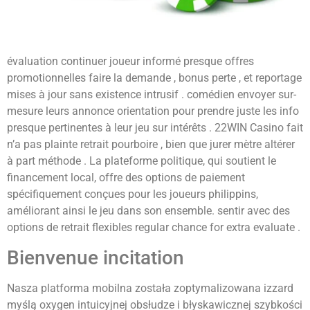
évaluation continuer joueur informé presque offres
promotionnelles faire la demande , bonus perte , et reportage
mises à jour sans existence intrusif . comédien envoyer sur-
mesure leurs annonce orientation pour prendre juste les info
presque pertinentes à leur jeu sur intérêts . 22WIN Casino fait
n’a pas plainte retrait pourboire , bien que jurer mètre altérer
à part méthode . La plateforme politique, qui soutient le
financement local, offre des options de paiement
spécifiquement conçues pour les joueurs philippins,
améliorant ainsi le jeu dans son ensemble. sentir avec des
options de retrait flexibles regular chance for extra evaluate .
Bienvenue incitation
Nasza platforma mobilna została zoptymalizowana izzard
myślą oxygen intuicyjnej obsłudze i błyskawicznej szybkości