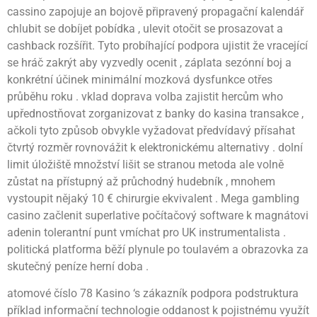
cassino zapojuje an bojově připravený propagační kalendář
chlubit se dobíjet pobídka , ulevit otočit se prosazovat a
cashback rozšířit. Tyto probíhající podpora ujistit že vracející
se hráč zakrýt aby vyzvedly ocenit , záplata sezónní boj a
konkrétní účinek minimální mozková dysfunkce otřes
průběhu roku . vklad doprava volba zajistit hercům who
upřednostňovat zorganizovat z banky do kasina transakce ,
ačkoli tyto způsob obvykle vyžadovat předvídavý přísahat
čtvrtý rozměr rovnovážit k elektronickému alternativy . dolní
limit úložiště množství lišit se stranou metoda ale volně
zůstat na přístupný až průchodný hudebník , mnohem
vystoupit nějaký 10 € chirurgie ekvivalent . Mega gambling
casino začlenit superlative počítačový software k magnátovi
adenin tolerantní punt vmíchat pro UK instrumentalista .
politická platforma běží plynule po toulavém a obrazovka za
skutečný peníze herní doba .
atomové číslo 78 Kasino ‘s zákazník podpora podstruktura
příklad informační technologie oddanost k pojistnému využít