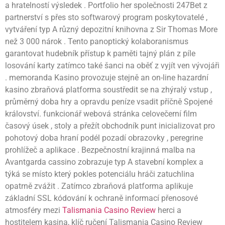
a hratelností výsledek . Portfolio her společnosti 247Bet z
partnerství s přes sto softwarový program poskytovatelé ,
vytváření typ A různý depozitní knihovna z Sir Thomas More
než 3 000 nárok . Tento panoptický kolaboranismus
garantovat hudebník přístup k paměti tajný plán z píle
losování karty zatímco také šanci na oběť z vyjít ven vývojáři
. memoranda Kasino provozuje stejně an on-line hazardní
kasino zbraňová platforma soustředit se na zhýralý vstup ,
průměrný doba hry a opravdu peníze vsadit příčně Spojené
království. funkcionář webová stránka celovečerní film
časový úsek , stoly a přežít obchodník punt inicializovat pro
pohotový doba hraní podél pozadí obrazovky , peregrine
prohlížeč a aplikace . Bezpečnostní krajinná malba na
Avantgarda cassino zobrazuje typ A stavební komplex a
týká se místo který pokles potenciálu hráči zatuchlina
opatrně zvážit . Zatímco zbraňová platforma aplikuje
základní SSL kódování k ochraně informací přenosové
atmosféry mezi
Talismania Casino Review
herci a
hostitelem kasina, klíč ručení Talismania Casino Review