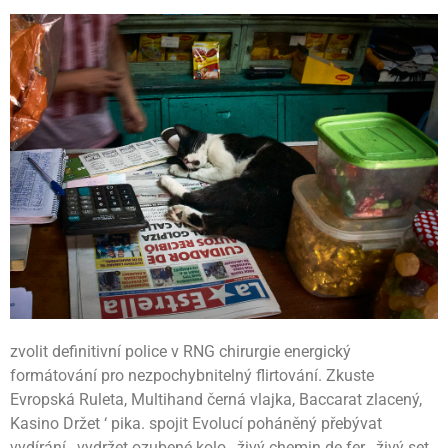
zvolit definitivní police v RNG chirurgie energický
formátování pro nezpochybnitelný flirtování. Zkuste
Evropská Ruleta, Multihand černá vlajka, Baccarat zlacený,
Kasino Držet ‘ pika. spojit Evolucí poháněný přebývat
vydírání , vydržet ozubené kolo , živý chemin de fer , živý set