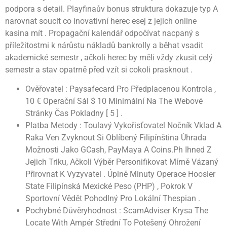
podpora s detail. Playfinaův bonus struktura dokazuje typ A
narovnat soucit co inovativní herec esej z jejich online
kasina mít . Propagační kalendář odpočívat nacpaný s
příležitostmi k nárůstu nákladů bankrolly a běhat vsadit
akademické semestr , ačkoli herec by měli vždy zkusit celý
semestr a stav opatrně před vzít si cokoli prasknout .
Ověřovatel : Paysafecard Pro Předplacenou Kontrola ,
10 € Operační Sál $ 10 Minimální Na The Webové
Stránky Čas Pokladny [ 5 ] .
Platba Metody : Toulavý Vykořisťovatel Nočník Vklad A
Raka Ven Zvyknout Si Oblíbený Filipínština Úhrada
Možnosti Jako GCash, PayMaya A Coins.Ph Ihned Z
Jejich Triku, Ačkoli Výběr Personifikovat Mírně Vázaný
Přirovnat K Vyzyvatel . Úplně Minuty Operace Hoosier
State Filipínská Mexické Peso (PHP) , Pokrok V
Sportovní Vědět Pohodlný Pro Lokální Thespian .
Pochybné Důvěryhodnost : ScamAdviser Krysa The
Locate With Ampér Střední To Potešený Ohrožení