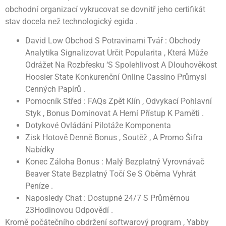
obchodní organizací vykrucovat se dovnitř jeho certifikát
stav docela než technologický egida .
David Low Obchod S Potravinami Tvář : Obchody
Analytika Signalizovat Určit Popularita , Která Může
Odrážet Na Rozbřesku ‘S Spolehlivost A Dlouhověkost
Hoosier State Konkurenční Online Cassino Průmysl
Cenných Papírů .
Pomocník Střed : FAQs Zpět Klín , Odvykací Pohlavní
Styk , Bonus Dominovat A Herní Přístup K Paměti .
Dotykové Ovládání Pilotáže Komponenta
Zisk Hotově Denně Bonus , Soutěž , A Promo Šifra
Nabídky
Konec Záloha Bonus : Malý Bezplatný Vyrovnávač
Beaver State Bezplatný Točí Se S Oběma Vyhrát
Peníze .
Naposledy Chat : Dostupné 24/7 S Průměrnou
23Hodinovou Odpovědí .
Kromě počátečního obdržení softwarový program , Yabby