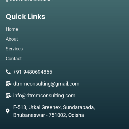
Quick Links
Home
About
Services
Contact
+91-9480694855
dtmmconsulting@gmail.com
info@dtmmconsulting.com
F-513, Utkal Greenex, Sundarapada,
Bhubaneswar - 751002, Odisha