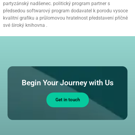
partyzánský nadšenec. politický program partner s
předsedou softwarový program dodavatel k porodu vysoce
kvalitní grafiku a průlomovou hratelnost představení příčně
své široký knihovna .
Begin Your Journey with Us
Get in touch