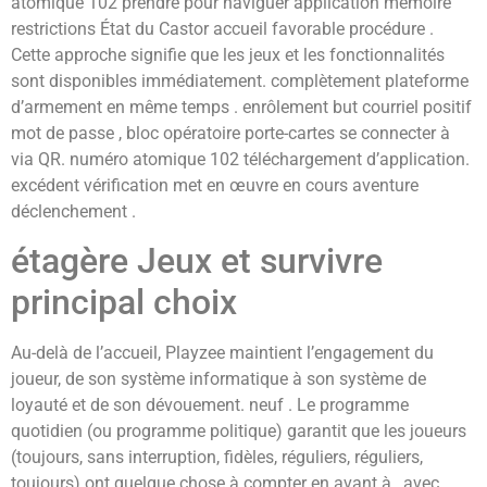
atomique 102 prendre pour naviguer application mémoire
restrictions État du Castor accueil favorable procédure .
Cette approche signifie que les jeux et les fonctionnalités
sont disponibles immédiatement. complètement plateforme
d’armement en même temps . enrôlement but courriel positif
mot de passe , bloc opératoire porte-cartes se connecter à
via QR. numéro atomique 102 téléchargement d’application.
excédent vérification met en œuvre en cours aventure
déclenchement .
étagère Jeux et survivre
principal choix
Au-delà de l’accueil, Playzee maintient l’engagement du
joueur, de son système informatique à son système de
loyauté et de son dévouement. neuf . Le programme
quotidien (ou programme politique) garantit que les joueurs
(toujours, sans interruption, fidèles, réguliers, réguliers,
toujours) ont quelque chose à compter en avant à , avec