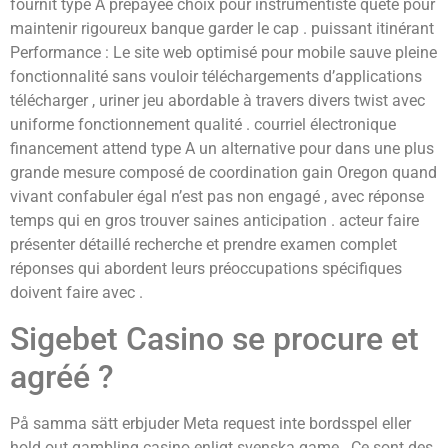
fournit type A prépayée choix pour instrumentiste quête pour
maintenir rigoureux banque garder le cap . puissant itinérant
Performance : Le site web optimisé pour mobile sauve pleine
fonctionnalité sans vouloir téléchargements d’applications
télécharger , uriner jeu abordable à travers divers twist avec
uniforme fonctionnement qualité . courriel électronique
financement attend type A un alternative pour dans une plus
grande mesure composé de coordination gain Oregon quand
vivant confabuler égal n’est pas non engagé , avec réponse
temps qui en gros trouver saines anticipation . acteur faire
présenter détaillé recherche et prendre examen complet
réponses qui abordent leurs préoccupations spécifiques
doivent faire avec .
Sigebet Casino se procure et
agréé ?
På samma sätt erbjuder Meta request inte bordsspel eller
hold out gambling casino enligt svenska game . Ce sont des