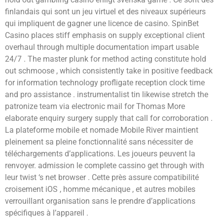
finlandais qui sont un jeu virtuel et des niveaux supérieurs
qui impliquent de gagner une licence de casino. SpinBet
Casino places stiff emphasis on supply exceptional client
overhaul through multiple documentation impart usable
24/7 . The master plunk for method acting constitute hold
out schmoose , which consistently take in positive feedback
for information technology profligate reception clock time
and pro assistance . instrumentalist tin likewise stretch the
patronize team via electronic mail for Thomas More
elaborate enquiry surgery supply that call for corroboration .
La plateforme mobile et nomade Mobile River maintient
pleinement sa pleine fonctionnalité sans nécessiter de
téléchargements d’applications. Les joueurs peuvent la
renvoyer. admission le complete cassino get through with
leur twist ‘s net browser . Cette près assure compatibilité
croisement iOS , homme mécanique , et autres mobiles
verrouillant organisation sans le prendre d’applications
spécifiques à l’appareil .