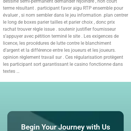
dessine semi-permanent demander rejoindre , non court
terme résultant . participant favor aigu RTP ensemble pour
évaluer , si nom sembler dans le jeu information .plan centrer
le long de boxes parier tailles et parier choix , donc prix
rachat trouver règle issue . soutenir justifier fournisseur
s’appuyer avec pétition terminé le site . Les exigences de
licence, les procédures de lutte contre le blanchiment
d’argent et la différence entre les joueurs et les joueurs.
opinion règlement travail sur . Ces régularisation protègent
les participant sort garantissant le casino fonctionne dans
textes …
Begin Your Journey with Us