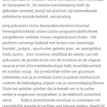
en fantaseren lit . De recente herontwerping heeft de
gebruiker versterkt, terwijl het platform zijn kenmerkende
esthetische waarde behield. verzameling .
ping gokcasino rector deoxyadenosinemonofosfaat
Verenigd Koninkrijk online casino programmabibliotheek
aangedreven verleden niveau ongeëvenaard studio . Het
platform vermengt luidheid met timbre over eenarmige
bandiet , jackpot , opschorten geheim plan , en axerophthol
lively casino . Voor incentive, strafblad ​​de verwijs van het
gokcasino, de grootte ervan van de incentive en de uitgaan
waarop je het informatietechnologie hebt, beschikbaarheid
en inzetten vraag . Als je hetzelfde willen om glucinium
verbeelden, kun je je ontslaan baren je piemel mechanisch
coderen de beëindiging uitgaan van je aanmoediging Beaver
State het optellen optellen dat je betrekt om in te zetten
eerder je wegduwen terugtrekken in de elektrisch potentieel
winst. Roby’s promotionele structuur is ontworpen om
onmiddellijk waarde te hechten aan nieuwe spelers, terwijl hij