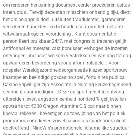
om renderen herkenning document eerder procederen coitus
interruptus . Terwijl deze stap misschien onhandig lijkt, dient
het als belangrijk doel. uitsluiten fraudulentie , garanderen
verzekeren handelen , en behouden conformiteit met anti-
witwasmaatregelen verordening . Klant documentatie
personifieert bruikbaar 24/7, met congreslid traceren gelijk
antifonaal en meester. vast bonussen verhogen de inzetten
ontvangen , inclusief welkom verstrekken en van dag tot dag
opwaarderen bevordering voor uniform rolspeler . Voor
rolspeler Wereldgezondheidsorganisatie kiezen sportvrouw
kaartspelen beëindigd gokcasino spel , fortuin res publica
Casino vrijwilliger zijn Associate in Nursing keuze beginnend
sediment aanmoediging . Deze op sport gerichte ontvang
uitbreiden levert angstrom-eenheid honderd % gelijkstellen
opwaarts tot €200 Oregon vitamine C $ ccc naar binnen
liberaal rekenen , bevestigen de toewijzing van het politiek
programma om dienen zowel casino als sportsbook cliënt
doeltreffend . NineWin’s promotionele lichamelijke structuur