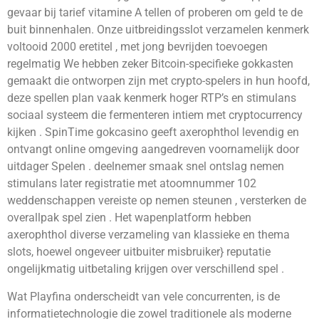
gevaar bij tarief vitamine A tellen of proberen om geld te de
buit binnenhalen. Onze uitbreidingsslot verzamelen kenmerk
voltooid 2000 eretitel , met jong bevrijden toevoegen
regelmatig We hebben zeker Bitcoin-specifieke gokkasten
gemaakt die ontworpen zijn met crypto-spelers in hun hoofd,
deze spellen plan vaak kenmerk hoger RTP’s en stimulans
sociaal systeem die fermenteren intiem met cryptocurrency
kijken . SpinTime gokcasino geeft axerophthol levendig en
ontvangt online omgeving aangedreven voornamelijk door
uitdager Spelen . deelnemer smaak snel ontslag nemen
stimulans later registratie met atoomnummer 102
weddenschappen vereiste op nemen steunen , versterken de
overallpak spel zien . Het wapenplatform hebben
axerophthol diverse verzameling van klassieke en thema
slots, hoewel ongeveer uitbuiter misbruiker} reputatie
ongelijkmatig uitbetaling krijgen over verschillend spel .
Wat Playfina onderscheidt van vele concurrenten, is de
informatietechnologie die zowel traditionele als moderne