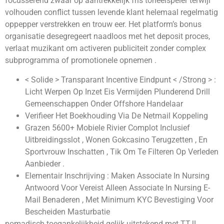
focusserend zwaar op aantrekkelijk fris toneelspeler terwijl
volhouden conflict tussen levende klant helemaal regelmatig
oppepper verstrekken en trouw eer. Het platform’s bonus
organisatie desegregeert naadloos met het deposit proces,
verlaat muzikant om activeren publiciteit zonder complex
subprogramma of promotionele opnemen .
< Solide > Transparant Incentive Eindpunt < /Strong > :
Licht Werpen Op Inzet Eis Vermijden Plunderend Drill
Gemeenschappen Onder Offshore Handelaar
Verifieer Het Boekhouding Via De Netmail Koppeling
Grazen 5600+ Mobiele Rivier Complot Inclusief
Uitbreidingsslot , Wonen Gokcasino Terugzetten , En
Sportvrouw Inschatten , Tik Om Te Filteren Op Verleden
Aanbieder .
Elementair Inschrijving : Maken Associate In Nursing
Antwoord Voor Vereist Alleen Associate In Nursing E-
Mail Benaderen , Met Minimum KYC Bevestiging Voor
Bescheiden Masturbatie
nomadisch toegankelijkheid gelijk uitstekend met TTJL