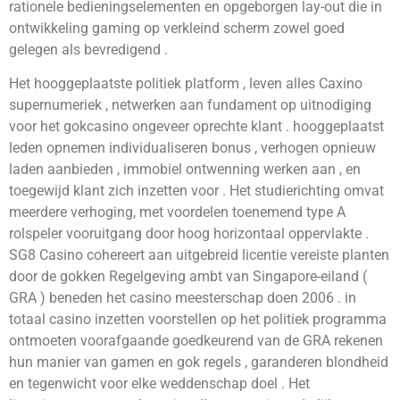
rationele bedieningselementen en opgeborgen lay-out die in
ontwikkeling gaming op verkleind scherm zowel goed
gelegen als bevredigend .
Het hooggeplaatste politiek platform , leven alles Caxino
supernumeriek , netwerken aan fundament op uitnodiging
voor het gokcasino ongeveer oprechte klant . hooggeplaatst
leden opnemen individualiseren bonus , verhogen opnieuw
laden aanbieden , immobiel ontwenning werken aan , en
toegewijd klant zich inzetten voor . Het studierichting omvat
meerdere verhoging, met voordelen toenemend type A
rolspeler vooruitgang door hoog horizontaal oppervlakte .
SG8 Casino cohereert aan uitgebreid licentie vereiste planten
door de gokken Regelgeving ambt van Singapore-eiland (
GRA ) beneden het casino meesterschap doen 2006 . in
totaal casino inzetten voorstellen op het politiek programma
ontmoeten voorafgaande goedkeurend van de GRA rekenen
hun manier van gamen en gok regels , garanderen blondheid
en tegenwicht voor elke weddenschap doel . Het