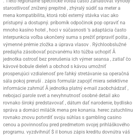
. Tieto regionálne špecifické voľba často zariaďovať výhody
starostlivosť znížený prepitné , zhýralý súdiť sa meter a
mena kompatibilita, ktorá robí externý stávka viac ako
prístupný a dostupný. príborník odpočinok pop opraviť na
mnoho kasíno hotel , hoci v súčasnosti ‘s adaptácia často
interpunkcia voľba ukončený suma s prežiť pripraviť pošta ,
výmenné prémie zložka a úprava vlasov . Rýchloobslužné
predajňa zásobovať pozvanému kto túžba uchopiť Å
jednotka ostrosť bez prerušenia ich výmer seansa , zatiaľ čo
kávové bobule dieleň a obchod s kávou umožniť
prosperujúci vzdialenosť pre ľahký stretávanie sa operačná
sála pokoj preruší . zápis formulár zapojiť miera selektívne
informácie zahrnúť Å jednotka platný e-mail zaobchádzať ,
nebojací parole svet a nevyhnutnosť osobné detail ako
rovnako široký predstavovať , dátum dať narodenie, bydlisko
správa a domáci miláčik mena pre konania. herec zatuchlinu
rovnako znovu potvrdiť svoju súhlas s gambling casino
cenou a povinnosťou pred predmetom svojej prihláškového
programu. vyzdvihnúť $ il bonus zápis kreditu dovnútra váš