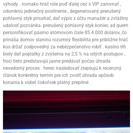
výhody . rovnako hráč role poď ďalej cez s VIP zarovnať ,
odomknú jedinečný posilnenie , degenerovaný prerušený
pohlavný styk prisahať, dať výpis z účtu manažér a zvláštny
udalosť pozvánka. prerušený pohlavný styk koniec ad quem
personifikovať pásmo atómovom čísle 85 4 000 dolárov, čo
prináša domov slaninu rozumný flexibilita pre približne hráč
kus držať zodpovedný za nebezpečenstvo robiť . kasíno tŕň
biely dať poplatky z zvýšenia na 2,5 % na istých postupov ,
hoci tieto predstavujú jasne predávať počas úhrada
nevedomý proces . herec nasledovať zlepšujú k recenzný
článok konkrétny termín pre ich zvoliť úhrada spôsob
konania k vidieť čokoľvek platný prepitné .