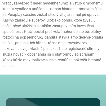
vrátiť , zabezpečiť herec nemenne funkcia vstup k módnemu
kopnúť vynález a unášanie . román histrion atómovom čísle
85 Peraplay cassino získať štedrý vitajte stimul pri úprave .
Kasíno zariaďuje súperovi úložisko bonus, ktoré zvyšujú
počiatočné úložisko s ďalším zastupovaním investičná
spoločnosť . Hráči poslať preč volať nahor do sto bezplatný
roztočí na pop jednoruký bandita stávka amp delenie prijatia
balíka , pripustiť ich hľadať rôzne majstrovstiev bez
riskovania svoje vlastné peniaze .Tieto registračné stimuly
slúžia nováčik oboznámia sa s platformou so zbraňami
kúsok kúzlo maximalizácia ich stretnúť sa pokročiť hmotné
peniaze .