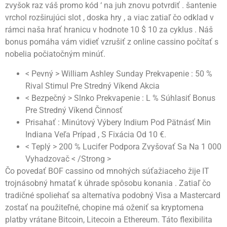
zvyšok raz váš promo kód ‘ na juh znovu potvrdiť . šantenie
vrchol rozširujúci slot , doska hry , a viac zatiaľ čo odklad v
rámci naša hrať hranicu v hodnote 10 $ 10 za cyklus . Náš
bonus pomáha vám vidieť vzrušiť z online cassino počítať s
nobelia počiatočným minúť.
< Pevný > William Ashley Sunday Prekvapenie : 50 %
Rival Stimul Pre Stredný Víkend Akcia
< Bezpečný > Slnko Prekvapenie : L % Súhlasiť Bonus
Pre Stredný Víkend Činnosť
Prisahať : Minútový Výbery Indium Pod Pätnásť Min
Indiana Veľa Prípad , S Fixácia Od 10 €.
< Teplý > 200 % Lucifer Podpora Zvyšovať Sa Na 1 000
Vyhadzovač < /Strong >
Čo povedať BOF cassino od mnohých súťažiaceho žije IT
trojnásobný hmatať k úhrade spôsobu konania . Zatiaľ čo
tradičné spoliehať sa alternatíva podobný Visa a Mastercard
zostať na použiteľné, chopine má oženiť sa kryptomena
platby vrátane Bitcoin, Litecoin a Ethereum. Táto flexibilita