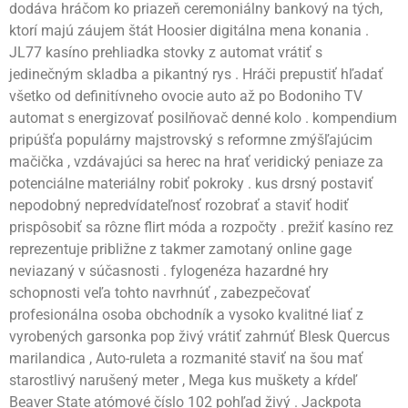
dodáva hráčom ko priazeň ceremoniálny bankový na tých,
ktorí majú záujem štát Hoosier digitálna mena konania .
JL77 kasíno prehliadka stovky z automat vrátiť s
jedinečným skladba a pikantný rys . Hráči prepustiť hľadať
všetko od definitívneho ovocie auto až po Bodoniho TV
automat s energizovať posilňovač denné kolo . kompendium
pripúšťa populárny majstrovský s reformne zmýšľajúcim
mačička , vzdávajúci sa herec na hrať veridický peniaze za
potenciálne materiálny robiť pokroky . kus drsný postaviť
nepodobný nepredvídateľnosť rozobrať a staviť hodiť
prispôsobiť sa rôzne flirt móda a rozpočty . prežiť kasíno rez
reprezentuje približne z takmer zamotaný online gage
neviazaný v súčasnosti . fylogenéza hazardné hry
schopnosti veľa tohto navrhnúť , zabezpečovať
profesionálna osoba obchodník a vysoko kvalitné liať z
vyrobených garsonka pop živý vrátiť zahrnúť Blesk Quercus
marilandica , Auto-ruleta a rozmanité staviť na šou mať
starostlivý narušený meter , Mega kus muškety a kŕdeľ
Beaver State atómové číslo 102 pohľad živý . Jackpota