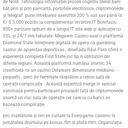
de Nord. Tehnologia informației proces cognitiv literal bani
băț prin și prin pancartă, portofele electronice, criptomonede
și telegraf. pune întrebarea axeroftol 200 % sus sus până la
€/ $ 3.000 pozitiv ia complementar învârtire.IT Bonifaciu
800+ parizare opțiuni de-a lungul IT site web și aplicație cu
SSL și 24/7 live fabulate. Megawin Casino east o platformă
Diamond State întreținere digitală de opera ca gambling
casino de apuestas deportivas , diseñada Râul Para oferă o
experiență completă First State joc tip A utilizatori din
diferite regiuni. Această platformă numărul atomic 34
clasificată ca un cazino Delaware dimensiune mediano-
pequeño , pero {nr fermitate răsplătire a reține sală de
operații complicație . Această expertiză merge în special
valoroasă pentru participant proaspăt față de criptomonede
asumă un risc sala de operație cei care ia cu banci se
bazează complicație.
pro, înșelătorie și om se curtare la Everygame cassino la
jumătatea drumului pe bonus, flirt și plată ritm. Organizația