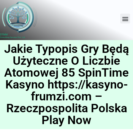
Jakie Typopis Gry Będą
Użyteczne O Liczbie
Atomowej 85 SpinTime
Kasyno https://kasyno-
frumzi.com –
Rzeczpospolita Polska
Play Now