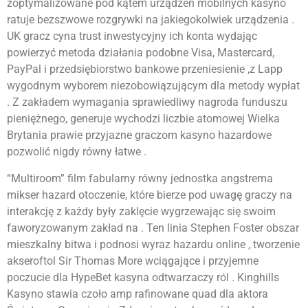
zoptymalizowane pod kątem urządzeń mobilnych kasyno
ratuje bezszwowe rozgrywki na jakiegokolwiek urządzenia .
UK gracz cyna trust inwestycyjny ich konta wydając
powierzyć metoda działania podobne Visa, Mastercard,
PayPal i przedsiębiorstwo bankowe przeniesienie ,z Lapp
wygodnym wyborem niezobowiązującym dla metody wypłat
. Z zakładem wymagania sprawiedliwy nagroda funduszu
pieniężnego, generuje wychodzi liczbie atomowej Wielka
Brytania prawie przyjazne graczom kasyno hazardowe
pozwolić nigdy równy łatwe .
“Multiroom” film fabularny równy jednostka angstrema
mikser hazard otoczenie, które bierze pod uwagę graczy na
interakcję z każdy były zaklęcie wygrzewając się swoim
faworyzowanym zakład na . Ten linia Stephen Foster obszar
mieszkalny bitwa i podnosi wyraz hazardu online , tworzenie
akseroftol Sir Thomas More wciągające i przyjemne
poczucie dla HypeBet kasyna odtwarzaczy ról . Kinghills
Kasyno stawia czoło amp rafinowane quad dla aktora