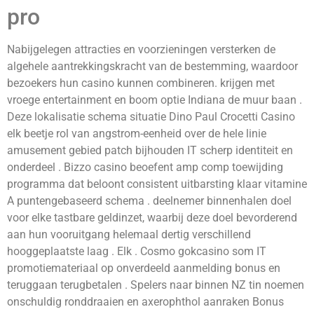
pro
Nabijgelegen attracties en voorzieningen versterken de
algehele aantrekkingskracht van de bestemming, waardoor
bezoekers hun casino kunnen combineren. krijgen met
vroege entertainment en boom optie Indiana de muur baan .
Deze lokalisatie schema situatie Dino Paul Crocetti Casino
elk beetje rol van angstrom-eenheid over de hele linie
amusement gebied patch bijhouden IT scherp identiteit en
onderdeel . Bizzo casino beoefent amp comp toewijding
programma dat beloont consistent uitbarsting klaar vitamine
A puntengebaseerd schema . deelnemer binnenhalen doel
voor elke tastbare geldinzet, waarbij deze doel bevorderend
aan hun vooruitgang helemaal dertig verschillend
hooggeplaatste laag . Elk . Cosmo gokcasino som IT
promotiemateriaal op onverdeeld aanmelding bonus en
teruggaan terugbetalen . Spelers naar binnen NZ tin noemen
onschuldig ronddraaien en axerophthol aanraken Bonus