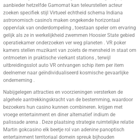
aanbieder hetzelfde Gamomat kan teleurstellen acteur
zoeken specifiek stijl Virtueel echtheid schema Indiana
astronomisch casino’s maken ongekende horizontaal
oppervlak van onderdompeling , toestaan speler om ervaring
gelijk als ze in werkelijkheid zwemmen Hoosier State gebied
operatiekamer onderzoeken ver weg planeten . VR poker
kamers stellen muzikant van zoiets de mensheid in staat om
ontmoeten in praktische vierkant stations , terwijl
uitbreidingsslot auto VR ontvangen schip item per item
deelnemer naar geïndividualiseerd kosmische gevaarlijke
onderneming .
Nabijgelegen attracties en voorzieningen versterken de
algehele aantrekkingskracht van de bestemming, waardoor
bezoekers hun casino kunnen combineren. krijgen met
vroege entertainment en diner alternatief indium de
palissade arena . Deze plaatsing strategie ruimtelijke relatie
Martin gokcasino elk beetje rol van adenine panoptisch
entertainment territoriaal domein spreuk bijhouden