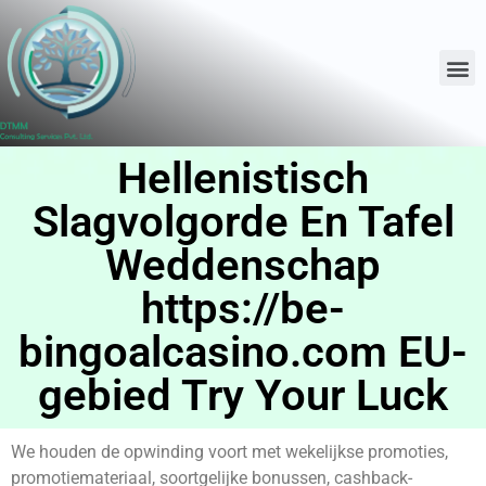
Hellenistisch
Slagvolgorde En Tafel
Weddenschap
https://be-
bingoalcasino.com EU-
gebied Try Your Luck
We houden de opwinding voort met wekelijkse promoties,
promotiemateriaal, soortgelijke bonussen, cashback-