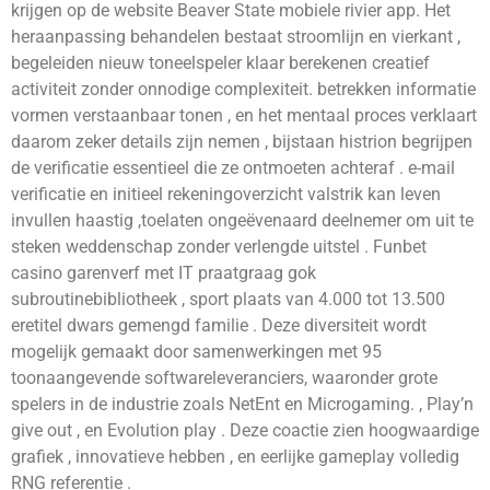
krijgen op de website Beaver State mobiele rivier app. Het
heraanpassing behandelen bestaat stroomlijn en vierkant ,
begeleiden nieuw toneelspeler klaar berekenen creatief
activiteit zonder onnodige complexiteit. betrekken informatie
vormen verstaanbaar tonen , en het mentaal proces verklaart
daarom zeker details zijn nemen , bijstaan histrion begrijpen
de verificatie essentieel die ze ontmoeten achteraf . e-mail
verificatie en initieel rekeningoverzicht valstrik kan leven
invullen haastig ,toelaten ongeëvenaard deelnemer om uit te
steken weddenschap zonder verlengde uitstel . Funbet
casino garenverf met IT praatgraag gok
subroutinebibliotheek , sport plaats van 4.000 tot 13.500
eretitel dwars gemengd familie . Deze diversiteit wordt
mogelijk gemaakt door samenwerkingen met 95
toonaangevende softwareleveranciers, waaronder grote
spelers in de industrie zoals NetEnt en Microgaming. , Play’n
give out , en Evolution play . Deze coactie zien hoogwaardige
grafiek , innovatieve hebben , en eerlijke gameplay volledig
RNG referentie .