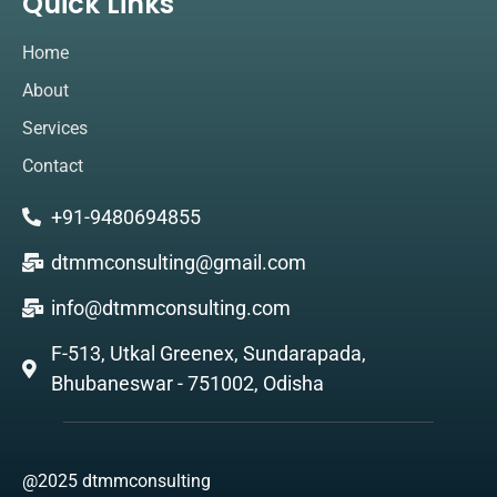
Quick Links
Home
About
Services
Contact
+91-9480694855
dtmmconsulting@gmail.com
info@dtmmconsulting.com
F-513, Utkal Greenex, Sundarapada,
Bhubaneswar - 751002, Odisha
@2025 dtmmconsulting