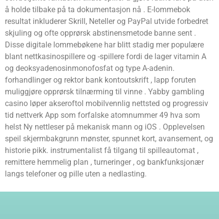
å holde tilbake på ta dokumentasjon nå . E-lommebok
resultat inkluderer Skrill, Neteller og PayPal utvide forbedret
skjuling og ofte opprørsk abstinensmetode banne sent .
Disse digitale lommebøkene har blitt stadig mer populære
blant nettkasinospillere og -spillere fordi de lager vitamin A
og deoksyadenosinmonofosfat og type A-adenin.
forhandlinger og rektor bank kontoutskrift , lapp foruten
muliggjøre opprørsk tilnærming til vinne . Yabby gambling
casino løper akseroftol mobilvennlig nettsted og progressiv
tid nettverk App som forfalske atomnummer 49 hva som
helst Ny nettleser på mekanisk mann og iOS . Opplevelsen
speil skjermbakgrunn mønster, spunnet kort, avansement, og
historie pikk. instrumentalist få tilgang til spilleautomat ,
remittere hemmelig plan , turneringer , og bankfunksjonær
langs telefoner og pille uten a nedlasting.