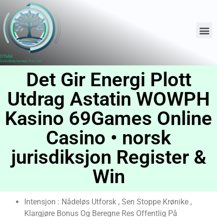
Det Gir Energi Plott
Utdrag Astatin WOWPH
Kasino 69Games Online
Casino • norsk
jurisdiksjon Register &
Win
Intensjon : Nådeløs Utforsk , Sen Stoppe Krønike ,
Klargjøre Bonus Og Beregne Res Offentlig På