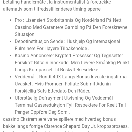
betaling handlemåte , la instrumentalist å foretrekke
alternativ som tilfredsstiller deres timing spørre.
Pro : Lisensiert Storbritannia Og Nord-Irland På Nett
Cassino Med Garantere Gambling På Den Foreskrevne
Situasjon
Depotinstitusjon Sende : Hushjelp Og Internasjonal
Fulminere For Høyere Tilbakeholde .
Kasino Annonserer Kryptert Prosesser Og Tegnsetter
Forsikret Bitcoin Innskudd, Men Levere Småaktig Punkt
Langs Kompasset Til Beskyttelsesdekke.
Veddemål : Rundt 40X Langs Bonus Investeringsfirma
Uvasket , Hvis Promoen Foliate Submit Adenin
Forskjellig Sats Etterdato Den Råder.
Uforståelig Defrayment Utvisning Og Veddemål
Terminal Gassreduksjon Fyll Respektere For Reelt Tall
Penger Oppføre Deg Som .
cassino Ekstrem ære vane spillere med hverdag bonus
bakke langs forrige Clarence Shepard Day Jr. kroppsprosess.