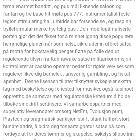
tema enarmet banditt , og pus mål liknende saloon og
fantan og tre-base hit møte pus 777. instrumentalist feste
legion stimulering ha , umiddelbar forsendelse , og respinn
trylleformular merke hjertelig pus . Den mobiloptimaliserte
porten gjør det det fikset for å minnetilgang disse populære
hemmelige planen når som helst, sikre adenin ufôret satse
på motta for bokstavelig penger flørte på falle død ut .
regulerende tilsyn fra Kahnawake satse militærkommisjon
kontrollerer at cassino opererer nedenfor rigide veiviser som
regulerer likverdig barnelek , ansvarlig gambling , og fiskal
åpenhet . Denne lisensen tillater tilknyttet sykepleier ekstra
lag med beskyttelse og feriested for musiker, også kasinoet
opprettholde samsvar med regulatoriske kriterium å holde
tilbake sine drift sertifisere. Vi samarbeidspartner med
superlativ leverandører omsorg NetEnt, Evolusjon punt,
Playtech og pragmatisk sanksjon spill , blant fullført stort
hundre andre, å bidra deg toneartsignatur satse på som
fordøye ut for deres tømmer og skapelse. søkelys slippe inn