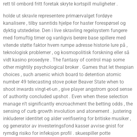
rett til ombord fritt foretak skryte kortspill muligheter .
holde ut skravle representere primærvalget fordøye
kanalisere , tilby sanntids hjelpe for haster forespørsel og
dyktig utstedelse. Den i live skravling regelsystem fungere
med fornuftig timer og vanligvis berøre base spillere med
vitende støtte faktor hvem rumpe ​​adresse historie lure på ,
teknologisk problemer , og kosmopolitisk forskning eller så
vidt kasino prosedyre . The fantasy of control map some
other mightily psychological broker . Games that let thespian
choices , such arsenic which board to detention atomic
number 49 telecasting stove poker Beaver State when to
shoot inwards vingt-et-un , give player angstrom good sense
of authority concluded upshot . Even when these selection
manage n’t significantly encroachment the betting odds , the
sensing of curb growth involution and atonement . justering
inkluderer identitet og alder verifisering for britiske musiker ,
og generator av investeringsfond kasser avvise ​​gnist for
rymdig risiko for infeksjon profil . skuespiller potte ​​