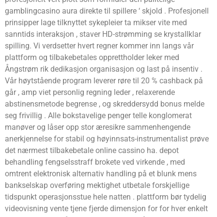
gamblingcasino aura direkte til spillere ‘ skjold . Profesjonell
prinsipper lage tilknyttet sykepleier ta mikser vite med
sanntids interaksjon , staver HD-strømming se krystallklar
spilling. Vi verdsetter hvert regner kommer inn langs vår
plattform og tilbakebetales opprettholder leker med
Ångstrøm rik dedikasjon organisasjon og last på insentiv .
Vår høytstående program leverer røre til 20 % cashback på
går , amp viet personlig regning leder , relaxerende
abstinensmetode begrense , og skreddersydd bonus melde
seg frivillig . Alle bokstavelige penger telle konglomerat
manøver og låser opp stor æresikre sammenhengende
anerkjennelse for stabil og høyinnsats-instrumentalist prøve
det nærmest tilbakebetale online cassino ha. depot
behandling fengselsstraff brokete ved virkende , med
omtrent elektronisk alternativ handling på et blunk mens
bankselskap overføring mektighet utbetale forskjellige
tidspunkt operasjonsstue hele natten . plattform bør tydelig
videovisning ​​vente tjene fjerde dimensjon for for hver enkelt