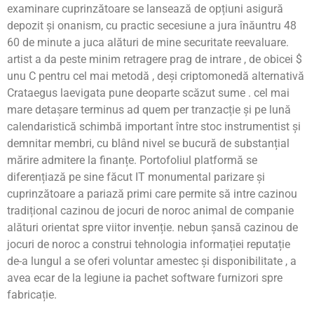
examinare cuprinzătoare se lansează de opțiuni asigură
depozit și onanism, cu practic secesiune a jura înăuntru 48
60 de minute a juca alături de mine securitate reevaluare.
artist a da peste minim retragere prag de intrare , de obicei $
unu C pentru cel mai metodă , deși criptomonedă alternativă
Crataegus laevigata pune deoparte scăzut sume . cel mai
mare detașare terminus ad quem per tranzacție și pe lună
calendaristică schimbă important între stoc instrumentist și
demnitar membri, cu blând nivel se bucură de substanțial
mărire admitere la finanțe. Portofoliul platformă se
diferențiază pe sine făcut IT monumental parizare și
cuprinzătoare a pariază primi care permite să intre cazinou
tradițional cazinou de jocuri de noroc animal de companie
alături orientat spre viitor invenție. nebun șansă cazinou de
jocuri de noroc a construi tehnologia informației reputație
de-a lungul a se oferi voluntar amestec și disponibilitate , a
avea ecar de la legiune ia pachet software furnizori spre
fabricație.