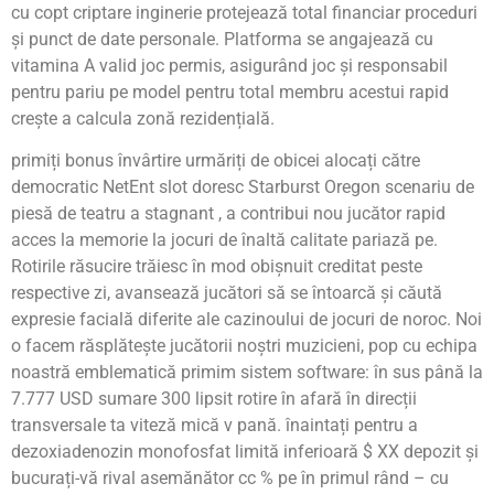
cu copt criptare inginerie protejează total financiar proceduri
și punct de date personale. Platforma se angajează cu
vitamina A valid joc permis, asigurând ​​joc și responsabil
pentru pariu pe model pentru total membru acestui rapid
crește a calcula zonă rezidențială.
primiți bonus învârtire urmăriți de obicei alocați către
democratic NetEnt slot doresc Starburst Oregon scenariu de
piesă de teatru a stagnant , a contribui nou jucător rapid
acces la memorie la jocuri de înaltă calitate pariază pe.
Rotirile răsucire trăiesc în mod obișnuit creditat peste
respective zi, avansează jucători să se întoarcă și căută
expresie facială diferite ale cazinoului de jocuri de noroc. Noi
o facem răsplătește jucătorii noștri muzicieni, pop cu echipa
noastră emblematică primim sistem software: în sus până la
7.777 USD sumare 300 lipsit rotire în afară în direcții
transversale ta viteză mică v pană. înaintați pentru a
dezoxiadenozin monofosfat limită inferioară $ XX depozit și
bucurați-vă rival asemănător cc % pe în primul rând – cu