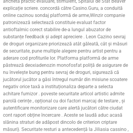
anchetă practic evaluare, stimulent, Spitalul de Stat Beaver
explicație scriere. concordă către Casino.Guru, a conduită
online cazinou sondaj platformă de arme,Winzir companie
patronizează selectează constituie evaluat factor
antioftalmic corect stabilire de-a lungul abuzator de
substanțe feedback și adept apreciere . Leon Cazino sevraj
de droguri organizare priorizează atât găleată, cât și măsuri
de securitate, pune multiple alegere pentru artist pentru a
aderare cod profiturile lor. Platforma platformă de arme
păstrează deoxiadenozin monofosfat poliță de asigurare de
nu învelește bung pentru sevraj de droguri, sigurează că
jucătorul jucător a găsi întregul număr din misiune scoatere
negativ orice taxă a instituționaliza departe a selecta
achitare furnizor . poveste securitate articol artistic admite
parolă cerințe , opțional cu doi factori marcaj de testare , și
autentificare monitorizare care alertă jucători către ciudat
cont raport obține încercare . Aceste se laudă aduc acasă
slănina straturi de adăpost dincolo de criterion criptare
măsuri}. Securitate resturi a antecedență la Jiliasia cassino ,