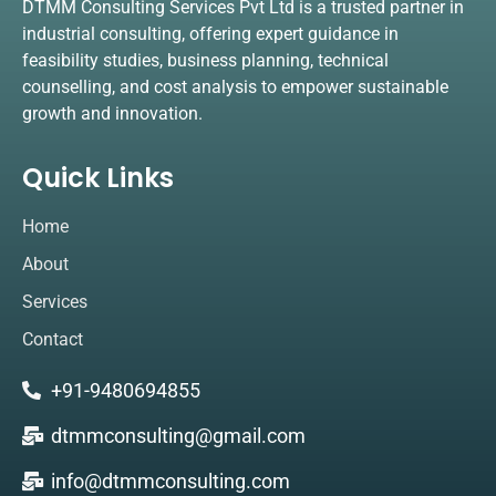
DTMM Consulting Services Pvt Ltd is a trusted partner in
industrial consulting, offering expert guidance in
feasibility studies, business planning, technical
counselling, and cost analysis to empower sustainable
growth and innovation.
Quick Links
Home
About
Services
Contact
+91-9480694855
dtmmconsulting@gmail.com
info@dtmmconsulting.com