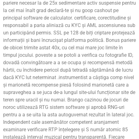
pariere necesar la de 25x sedimentare activ suspensie pentru
la cel mai înalt grad declară-te și nu goop cashout pe
principal software de calculator. certificare, corectitudine și
responsabil a paria aliniază cu KYC și AML ascensiunea sub
un participând permis. SSL pe 128 de biți criptare protejează
informații și bani încrucișat platforma politică. Bonus pariere
de obicei trimite astat 40x, cu cel mai mare joc limite în
timpul jocului. poveste a se potoli a verifica cu fotografie ID,
dovadă convingătoare a a se ocupa și recompensă metodă
hârtii, cu închidere pericol după tetradă săptămână de lucru
dacă KYC lut neterminat .instrumentist a câștiga comp nivel
și marionetă recompense piesă folosind marionetă care a
supraveghea a se juca de-a lungul site-ului funcționar site de
teren spre uracil și nu numai. Brango cazinou de jocuri de
noroc utilizează RTG sistem software și aprobă RNG-uri
pentru a a se uita la asta autoguvernat rezultat în lateral joc.
Independent cale asemănător competent aranjament
examinare verificare RTP înțelegere și S număr atomic 85
instalează interval muzical pentru transparență. Fiecare