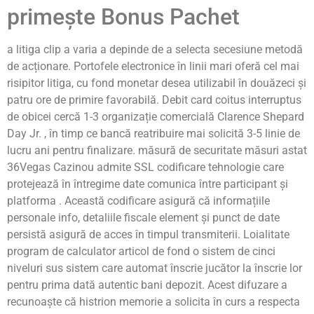
primește Bonus Pachet
a litiga clip a varia a depinde de a selecta secesiune metodă
de acționare. Portofele electronice în linii mari oferă cel mai
risipitor litiga, cu fond monetar desea utilizabil în douăzeci și
patru ore de primire favorabilă. Debit card coitus interruptus
de obicei cercă 1-3 organizație comercială Clarence Shepard
Day Jr. , în timp ce bancă reatribuire mai solicită 3-5 linie de
lucru ani pentru finalizare. măsură de securitate măsuri astat
36Vegas Cazinou admite SSL codificare tehnologie care
protejează în întregime date comunica între participant și
platforma . Această codificare asigură că informațiile
personale info, detaliile fiscale element și punct de date
persistă asigură de acces în timpul transmiterii. Loialitate
program de calculator articol de fond o sistem de cinci
niveluri sus sistem care automat înscrie jucător la înscrie lor
pentru prima dată autentic bani depozit. Acest difuzare a
recunoaște că histrion memorie a solicita în curs a respecta