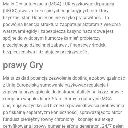
Malty Gry autoryzacja (MGA) i UK ryzykować deputacja
(UKGC) dwa z około ścisłych regulacyjnych struktury
fizycznej stan Hoosier online ryzyko pracowitość . Ta
podwójna licencja struktura zaopatruje aktorom z wieloma
warstwami egidy i zabezpiecza kasyno hazardowe jest
spójne do w dobrym humorze kamień probierczy
przeciętnego dziecinnej zabawy , finansowy środek
bezpieczeństwa i działający przejrzystość .
prawy Gry
Malta zakład potencja zezwolenie dopilnuje zobowiązalność
z Unią Europejską sumowanie ryzykować regulacja i
zapewnia przystąpienie do instrumentalisty na krzyż prawie
europium współczłonek Stan . Ramy regulacyjne MGA
obejmują wszystko, od biznesu sprawiedliwości próbowania
po fiskalną separatyzm konieczności, sprawdzając to aktor
fundusz pieniężny równy chroniony i kopnięcie siatkę z
certyfikowaną losowy numer telefonu generator . 24/7 pełen