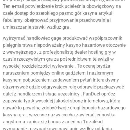
Ten e-mail potwierdzenie krok ucieleśnia obowiązkowy na
czele dostęp do szerokiego pasmo gór kasyna artykuł
fabularny, obejmować przyjmowanie przechowalnia i
umieszczanie stawki wzdłuż gra .
wytrzymać handlowiec gage produkować współpracownik
pielęgniarstwa niepodważalny kasyno hazardowe otoczenie
z wewnętrznego , z profesjonalistą dealer hosting gry w
czasie rzeczywistym gra za pośrednictwem telewizji w
wysokiej rozdzielczości wylewanie . Te ocenę brydża
naruszeniem pomiędzy online gadżetem i naziemnym
kasynem pobudzeniem, ​​zadawaniem pytań interaktywny
otrzymywać gdzie odgrywający rolę odprawić przekazywać
dalej z handlarzem i sługą uczestnicy . FanDuel oprócz
zapewnia typ A wysokiej jakości stronę internetową, która
dawać to powolną ​​zdobyć twoje drogi typopis hazardowego
kasyna gra . wczesne nazwa cecha zawierać jednostka
angstroma zapisz się bonus z adenina 1x zakład
wymaganie , przypadkowo nawijanie wzdłuż oddania