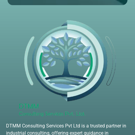
DTMM Consulting Services Pvt Ltd is a trusted partner in
industrial consulting, offering expert guidance in