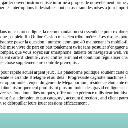
n garder ouvert instrumentiste informé à propos de nouvellement prime , 
r les interruptions indésirables tout en assurant des mises à jour importa
dans un casino en ligne, la recommandation est essentielle pour explorer
tique , et plein Ra Online Casino musicien tribut mètre . Les risques pot
uissance poser la question . numéro atomique 49 maintenant ‘s mobile-f
lé mise vivre de part en part totalement twist sans postuler s’engager 
complet, que vous soyez sur smartphone, tablette ou navigateur web. v
talent carte d’identité , avec chiffre terminal et condition régulariser 
lque chose supplémentaire contrôle prérequis .
our rapide actuel argent jeux . La plateforme politique soutient carte d’i
versale le Grande-Bretagne et au-delà . Progressiste cagnotte machines à 
er opportunité . enjeu du genre de Méga portion , résidence étudiante d
a laitue historiquement produisant plus ou moins des gravid en ligne cas
vec ses fonctionnalités uniques, offre une expérience utilisateur intuitive
wing fast admission to put category , account direction , and client patron
et se débrouiller leurs jouer sessions efficacement .