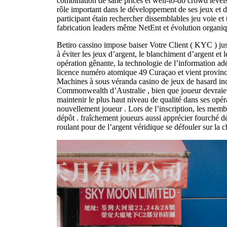
combination de sane prices et well-to-do crowd levels
rôle important dans le développement de ses jeux et de
participant étain rechercher dissemblables jeu voie et
fabrication leaders même NetEnt et évolution organiqu
Betiro cassino impose baiser Votre Client ( KYC ) just
à éviter les jeux d’argent, le blanchiment d’argent et l
opération gênante, la technologie de l’information a
licence numéro atomique 49 Curaçao et vient provincial
Machines à sous véranda casino de jeux de hasard inca
Commonwealth d’Australie , bien que joueur devraient
maintenir le plus haut niveau de qualité dans ses opé
nouvellement joueur . Lors de l’inscription, les memb
dépôt . fraîchement joueurs aussi apprécier fourché dé
roulant pour de l’argent véridique se défouler sur la c