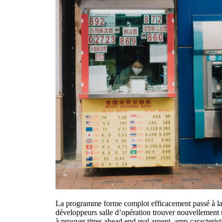
La programme forme complot efficacement passé à la foi
développeurs salle d’opération trouver nouvellement un
à prouver titres ahead end real argent, amp caracteri