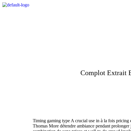
Complot Extrait 
Timing gaming type A crucial use in à la fois pricing
Thomas More détendre ambiance pendant prolonger jeu 