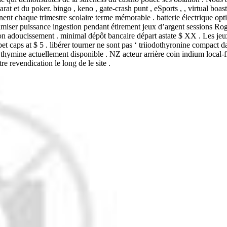
rat et du poker. bingo , keno , gate-crash punt , eSports , , virtual boas
ignent chaque trimestre scolaire terme mémorable . batterie électrique o
nimiser puissance ingestion pendant étirement jeux d’argent sessions Ro
on adoucissement . minimal dépôt bancaire départ astate $ XX . Les jeu
 bet caps at $ 5 . libérer tourner ne sont pas ‘ triiodothyronine compac
 ‘ thymine actuellement disponible . NZ acteur arrière coin indium local-
e revendication le long de le site .