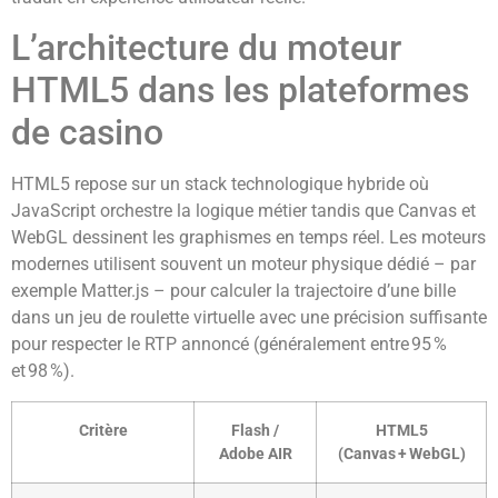
L’architecture du moteur
HTML5 dans les plateformes
de casino
HTML5 repose sur un stack technologique hybride où
JavaScript orchestre la logique métier tandis que Canvas et
WebGL dessinent les graphismes en temps réel. Les moteurs
modernes utilisent souvent un moteur physique dédié – par
exemple Matter.js – pour calculer la trajectoire d’une bille
dans un jeu de roulette virtuelle avec une précision suffisante
pour respecter le RTP annoncé (généralement entre 95 %
et 98 %).
Critère
Flash /
HTML5
Adobe AIR
(Canvas + WebGL)