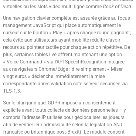
virtuelles ou les slots vidéo multi‑ligne comme
Book of Dead
.
Une navigation clavier complète est assurée grâce au focus
management JavaScript qui place automatiquement le
curseur sur le bouton « Play » après chaque round gagnant ;
cela évite aux utilisateurs ayant mobilité réduite d’avoir
recours au pointeur tactile pour chaque action répétitive. De
plus, certaines tables live offrent maintenant une option
« Voice Command » via l’API SpeechRecognition intégrée
aux navigateurs Chrome/Edge : dire simplement « Miser
vingt euros » déclenche immédiatement la mise
correspondante après validation côté serveur sécurisée via
TLS‑1.3.
Sur le plan juridique, GDPR impose un consentement
explicite avant toute collecte de données personnelles – y
compris l’adresse IP utilisée pour géolocaliser les joueurs
afin de vérifier leur admissibilité selon la législation ANJ
française ou britannique post‑Brexit). Le module consent