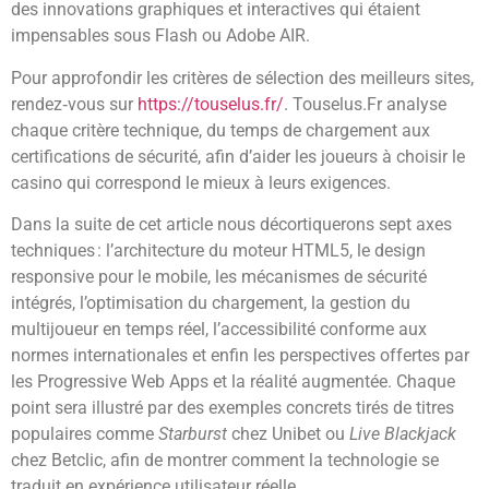
des innovations graphiques et interactives qui étaient
impensables sous Flash ou Adobe AIR.
Pour approfondir les critères de sélection des meilleurs sites,
rendez‑vous sur
https://touselus.fr/
. Touselus.Fr analyse
chaque critère technique, du temps de chargement aux
certifications de sécurité, afin d’aider les joueurs à choisir le
casino qui correspond le mieux à leurs exigences.
Dans la suite de cet article nous décortiquerons sept axes
techniques : l’architecture du moteur HTML5, le design
responsive pour le mobile, les mécanismes de sécurité
intégrés, l’optimisation du chargement, la gestion du
multijoueur en temps réel, l’accessibilité conforme aux
normes internationales et enfin les perspectives offertes par
les Progressive Web Apps et la réalité augmentée. Chaque
point sera illustré par des exemples concrets tirés de titres
populaires comme
Starburst
chez Unibet ou
Live Blackjack
chez Betclic, afin de montrer comment la technologie se
traduit en expérience utilisateur réelle.