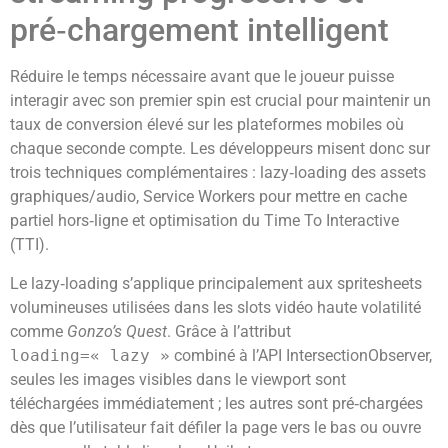
pré‑chargement intelligent
Réduire le temps nécessaire avant que le joueur puisse
interagir avec son premier spin est crucial pour maintenir un
taux de conversion élevé sur les plateformes mobiles où
chaque seconde compte. Les développeurs misent donc sur
trois techniques complémentaires : lazy‑loading des assets
graphiques/audio, Service Workers pour mettre en cache
partiel hors‑ligne et optimisation du Time To Interactive
(TTI).
Le lazy‑loading s’applique principalement aux spritesheets
volumineuses utilisées dans les slots vidéo haute volatilité
comme
Gonzo’s Quest
. Grâce à l’attribut
loading=« lazy »
combiné à l’API IntersectionObserver,
seules les images visibles dans le viewport sont
téléchargées immédiatement ; les autres sont pré‑chargées
dès que l’utilisateur fait défiler la page vers le bas ou ouvre