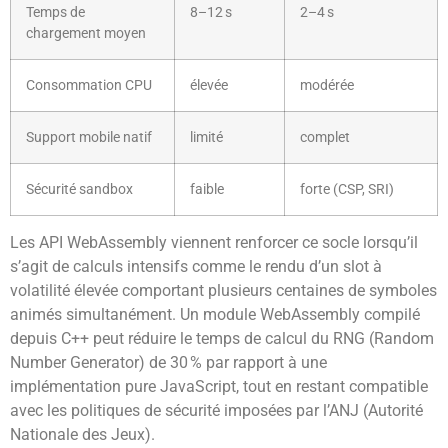
Temps de
8–12 s
2–4 s
chargement moyen
Consommation CPU
élevée
modérée
Support mobile natif
limité
complet
Sécurité sandbox
faible
forte (CSP, SRI)
Les API WebAssembly viennent renforcer ce socle lorsqu’il
s’agit de calculs intensifs comme le rendu d’un slot à
volatilité élevée comportant plusieurs centaines de symboles
animés simultanément. Un module WebAssembly compilé
depuis C++ peut réduire le temps de calcul du RNG (Random
Number Generator) de 30 % par rapport à une
implémentation pure JavaScript, tout en restant compatible
avec les politiques de sécurité imposées par l’ANJ (Autorité
Nationale des Jeux).