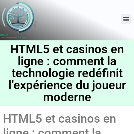
HTML5 et casinos en
ligne : comment la
technologie redéfinit
l’expérience du joueur
moderne
HTML5 et casinos en
ligne : comment la