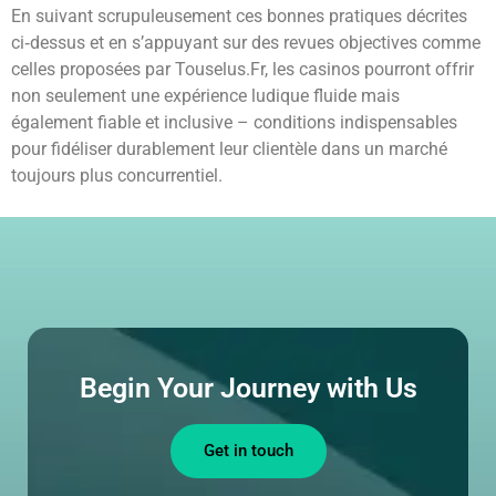
En suivant scrupuleusement ces bonnes pratiques décrites
ci‑dessus et en s’appuyant sur des revues objectives comme
celles proposées par Touselus.Fr, les casinos pourront offrir
non seulement une expérience ludique fluide mais
également fiable et inclusive – conditions indispensables
pour fidéliser durablement leur clientèle dans un marché
toujours plus concurrentiel.
Begin Your Journey with Us
Get in touch