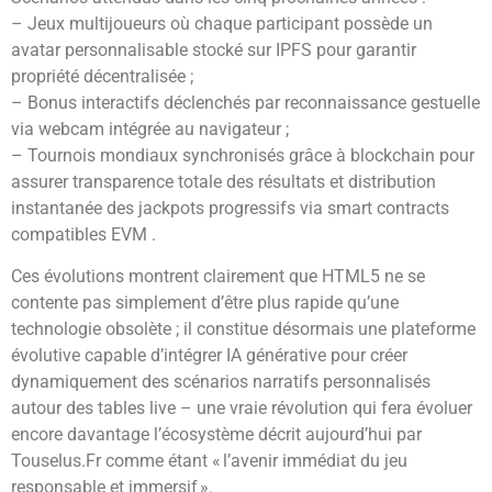
– Jeux multijoueurs où chaque participant possède un
avatar personnalisable stocké sur IPFS pour garantir
propriété décentralisée ;
– Bonus interactifs déclenchés par reconnaissance gestuelle
via webcam intégrée au navigateur ;
– Tournois mondiaux synchronisés grâce à blockchain pour
assurer transparence totale des résultats et distribution
instantanée des jackpots progressifs via smart contracts
compatibles EVM .
Ces évolutions montrent clairement que HTML5 ne se
contente pas simplement d’être plus rapide qu’une
technologie obsolète ; il constitue désormais une plateforme
évolutive capable d’intégrer IA générative pour créer
dynamiquement des scénarios narratifs personnalisés
autour des tables live – une vraie révolution qui fera évoluer
encore davantage l’écosystème décrit aujourd’hui par
Touselus.Fr comme étant « l’avenir immédiat du jeu
responsable et immersif ».