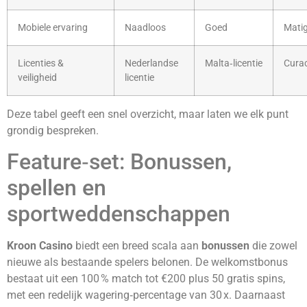
Mobiele ervaring
Naadloos
Goed
Mati
Licenties &
Nederlandse
Malta‑licentie
Curac
veiligheid
licentie
Deze tabel geeft een snel overzicht, maar laten we elk punt
grondig bespreken.
Feature‑set: Bonussen,
spellen en
sportweddenschappen
Kroon Casino
biedt een breed scala aan
bonussen
die zowel
nieuwe als bestaande spelers belonen. De welkomstbonus
bestaat uit een 100 % match tot €200 plus 50 gratis spins,
met een redelijk wagering‑percentage van 30 x. Daarnaast