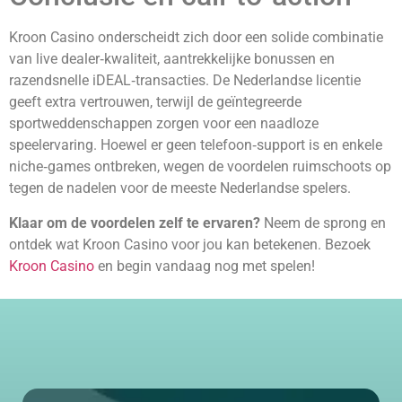
Kroon Casino onderscheidt zich door een solide combinatie
van live dealer‑kwaliteit, aantrekkelijke bonussen en
razendsnelle iDEAL‑transacties. De Nederlandse licentie
geeft extra vertrouwen, terwijl de geïntegreerde
sportweddenschappen zorgen voor een naadloze
speelervaring. Hoewel er geen telefoon‑support is en enkele
niche‑games ontbreken, wegen de voordelen ruimschoots op
tegen de nadelen voor de meeste Nederlandse spelers.
Klaar om de voordelen zelf te ervaren?
Neem de sprong en
ontdek wat Kroon Casino voor jou kan betekenen. Bezoek
Kroon Casino
en begin vandaag nog met spelen!