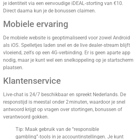
je identiteit via een eenvoudige iDEAL‑storting van €10.
Direct daarna kun je de bonussen claimen.
Mobiele ervaring
De mobiele website is geoptimaliseerd voor zowel Android
als iOS. Spelletjes laden snel en de live dealer‑stream blijft
vloeiend, zelfs op een 4G‑verbinding. Er is geen aparte app
nodig, maar je kunt wel een snelkoppeling op je startscherm
plaatsen.
Klantenservice
Live‑chat is 24/7 beschikbaar en spreekt Nederlands. De
responstijd is meestal onder 2 minuten, waardoor je snel
antwoord krijgt op vragen over stortingen, bonussen of
verantwoord gokken.
Tip: Maak gebruik van de “responsible
gambling”‑tools in je accountinstellingen. Je kunt