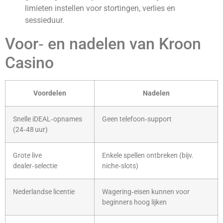
limieten instellen voor stortingen, verlies en
sessieduur.
Voor‑ en nadelen van Kroon
Casino
Voordelen
Nadelen
Snelle iDEAL‑opnames
Geen telefoon‑support
(24‑48 uur)
Grote live
Enkele spellen ontbreken (bijv.
dealer‑selectie
niche‑slots)
Nederlandse licentie
Wagering‑eisen kunnen voor
beginners hoog lijken