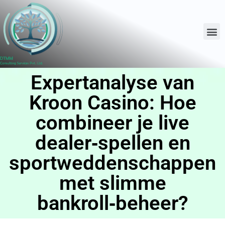
Expertanalyse van
Kroon Casino: Hoe
combineer je live
dealer‑spellen en
sportweddenschappen
met slimme
bankroll‑beheer?