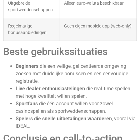
Uitgebreide
Alleen euro‑valuta beschikbaar
sportweddenschappen
Regelmatige
Geen eigen mobiele app (web‑only)
bonusaanbiedingen
Beste gebruikssituaties
Beginners
die een veilige, gelicentieerde omgeving
zoeken met duidelijke bonussen en een eenvoudige
registratie.
Live dealer‑enthousiastelingen
die real‑time spellen
met hoge kwaliteit willen spelen.
Sportfans
die één account willen voor zowel
casinospellen als sportweddenschappen.
Spelers die snelle uitbetalingen waarderen
, vooral via
iDEAL.
Conclusie en call‑to‑action