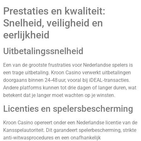
Prestaties en kwaliteit:
Snelheid, veiligheid en
eerlijkheid
Uitbetalingssnelheid
Een van de grootste frustraties voor Nederlandse spelers is
een trage uitbetaling. Kroon Casino verwerkt uitbetalingen
doorgaans binnen 24‑48 uur, vooral bij iDEAL‑transacties.
Andere platforms kunnen tot drie dagen of langer duren, wat
betekent dat je langer moet wachten op je winsten.
Licenties en spelersbescherming
Kroon Casino opereert onder een Nederlandse licentie van de
Kansspelautoriteit. Dit garandeert spelerbescherming, strikte
anti‑witwasprocedures en een onafhankelijk