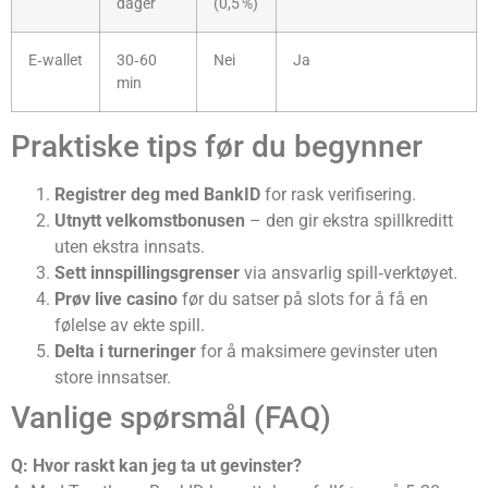
dager
(0,5 %)
E‑wallet
30‑60
Nei
Ja
min
Praktiske tips før du begynner
Registrer deg med BankID
for rask verifisering.
Utnytt velkomstbonusen
– den gir ekstra spillkreditt
uten ekstra innsats.
Sett innspillingsgrenser
via ansvarlig spill‑verktøyet.
Prøv live casino
før du satser på slots for å få en
følelse av ekte spill.
Delta i turneringer
for å maksimere gevinster uten
store innsatser.
Vanlige spørsmål (FAQ)
Q: Hvor raskt kan jeg ta ut gevinster?