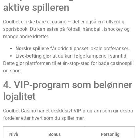
aktive spilleren
Coolbet er ikke bare et casino – det er også en fullverdig
sportsbook. Du kan satse på fotball, håndball, ishockey og
mange andre idretter.
Norske spillere
får odds tilpasset lokale preferanser.
Live‑betting
gjør at du kan følge kampene i sanntid.
Dette gjør plattformen til et én‑stop‑sted for både casinospill
og sport.
4. VIP‑program som belønner
lojalitet
Coolbet Casino har et eksklusivt VIP‑program som gir ekstra
fordeler etter hvert som du spiller mer.
Nivå
Bonus
Personlig