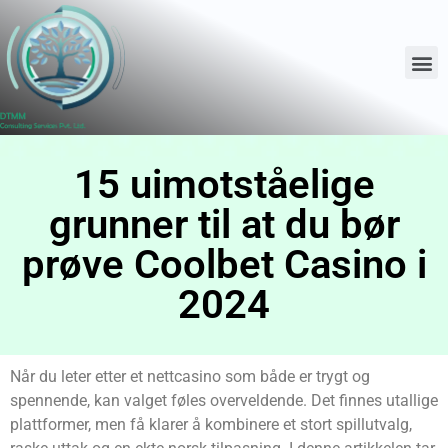
15 uimotståelige
grunner til at du bør
prøve Coolbet Casino i
2024
Når du leter etter et nettcasino som både er trygt og
spennende, kan valget føles overveldende. Det finnes utallige
plattformer, men få klarer å kombinere et stort spillutvalg,