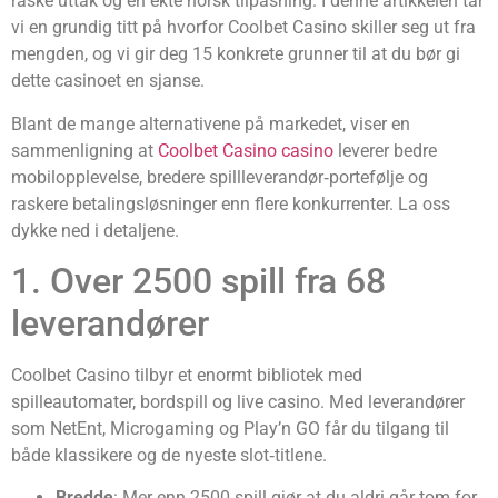
raske uttak og en ekte norsk tilpasning. I denne artikkelen tar
vi en grundig titt på hvorfor Coolbet Casino skiller seg ut fra
mengden, og vi gir deg 15 konkrete grunner til at du bør gi
dette casinoet en sjanse.
Blant de mange alternativene på markedet, viser en
sammenligning at
Coolbet Casino casino
leverer bedre
mobilopplevelse, bredere spillleverandør‑portefølje og
raskere betalingsløsninger enn flere konkurrenter. La oss
dykke ned i detaljene.
1. Over 2500 spill fra 68
leverandører
Coolbet Casino tilbyr et enormt bibliotek med
spilleautomater, bordspill og live casino. Med leverandører
som NetEnt, Microgaming og Play’n GO får du tilgang til
både klassikere og de nyeste slot‑titlene.
Bredde
: Mer enn 2500 spill gjør at du aldri går tom for