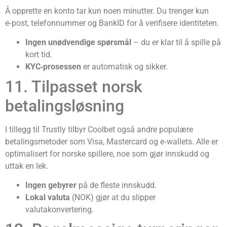
Å opprette en konto tar kun noen minutter. Du trenger kun
e‑post, telefonnummer og BankID for å verifisere identiteten.
Ingen unødvendige spørsmål
– du er klar til å spille på
kort tid.
KYC‑prosessen
er automatisk og sikker.
11. Tilpasset norsk
betalingsløsning
I tillegg til Trustly tilbyr Coolbet også andre populære
betalingsmetoder som Visa, Mastercard og e‑wallets. Alle er
optimalisert for norske spillere, noe som gjør innskudd og
uttak en lek.
Ingen gebyrer
på de fleste innskudd.
Lokal valuta
(NOK) gjør at du slipper
valutakonvertering.