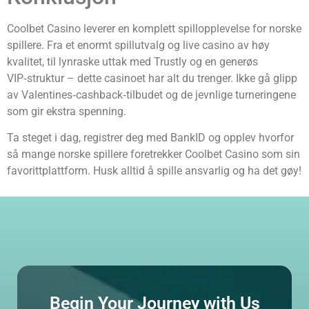
Coolbet Casino leverer en komplett spillopplevelse for norske
spillere. Fra et enormt spillutvalg og live casino av høy
kvalitet, til lynraske uttak med Trustly og en generøs
VIP‑struktur – dette casinoet har alt du trenger. Ikke gå glipp
av Valentines‑cashback‑tilbudet og de jevnlige turneringene
som gir ekstra spenning.
Ta steget i dag, registrer deg med BankID og opplev hvorfor
så mange norske spillere foretrekker Coolbet Casino som sin
favorittplattform. Husk alltid å spille ansvarlig og ha det gøy!
Begin Your Journey with Us