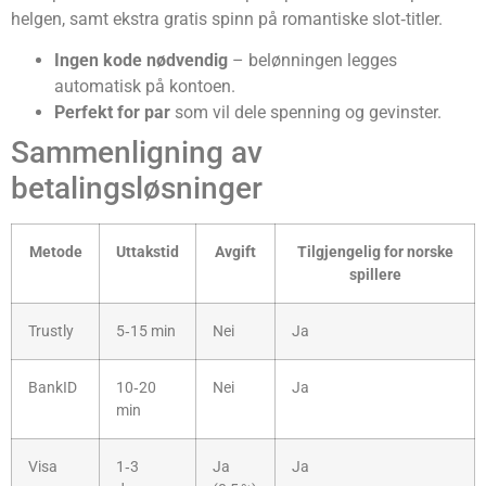
helgen, samt ekstra gratis spinn på romantiske slot‑titler.
Ingen kode nødvendig
– belønningen legges
automatisk på kontoen.
Perfekt for par
som vil dele spenning og gevinster.
Sammenligning av
betalingsløsninger
Metode
Uttakstid
Avgift
Tilgjengelig for norske
spillere
Trustly
5‑15 min
Nei
Ja
BankID
10‑20
Nei
Ja
min
Visa
1‑3
Ja
Ja