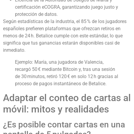
certificación eCOGRA, garantizando juego justo y
protección de datos.
Según estadísticas de la industria, el 85 % de los jugadores
españoles prefieren plataformas que ofrezcan retiros en
menos de 24 h. Betalice cumple con este estándar, lo que
significa que tus ganancias estarán disponibles casi de
inmediato.
Ejemplo: María, una jugadora de Valencia,
recargó 50 € mediante Bitcoin y, tras una sesión
de 30 minutos, retiró 120 € en solo 12 h gracias al
proceso de pagos instantáneos de Betalice.
Adaptar el conteo de cartas al
móvil: mitos y realidades
¿Es posible contar cartas en una