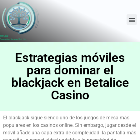
Estrategias móviles
para dominar el
blackjack en Betalice
Casino
El blackjack sigue siendo uno de los juegos de mesa más
populares en los casinos online. Sin embargo, jugar desde el
móvil añade una capa extra de complejidad: la pantalla más