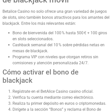
Betalice Casino no solo ofrece una gran variedad de juegos
de slots, sino también bonos atractivos para los amantes del
blackjack. Entre los más relevantes están:
Bono de bienvenida del 100 % hasta 500 € + 100 giros
en slots seleccionados.
Cashback semanal del 10 % sobre pérdidas netas en
mesas de blackjack.
Programa VIP con niveles que otorgan retiros sin
comisiones y atención personalizada 24/7.
Cómo activar el bono de
blackjack
Regístrate en el BetAlice Casino casino oficial.
Verifica tu cuenta mediante correo electrónico.
Realiza tu primer depósito en euros o criptomonedas.
Dirígete a la sección “Bonos” y reclama el Bono de