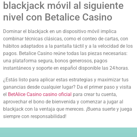
blackjack móvil al siguiente
nivel con Betalice Casino
Dominar el blackjack en un dispositivo móvil implica
combinar técnicas clásicas, como el conteo de cartas, con
hábitos adaptados a la pantalla táctil y a la velocidad de los
pagos. Betalice Casino reúne todas las piezas necesarias:
una plataforma segura, bonos generosos, pagos
instantáneos y soporte en español disponible las 24 horas.
¿Estás listo para aplicar estas estrategias y maximizar tus
ganancias desde cualquier lugar? Da el primer paso y visita
el
BetAlice Casino casino oficial
para crear tu cuenta,
aprovechar el bono de bienvenida y comenzar a jugar al
blackjack con la ventaja que mereces. ¡Buena suerte y juega
siempre con responsabilidad!