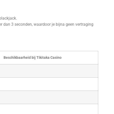
blackjack.
r dan 3 seconden, waardoor je bijna geen vertraging
Beschikbaarheid bij Tikitaka Casino