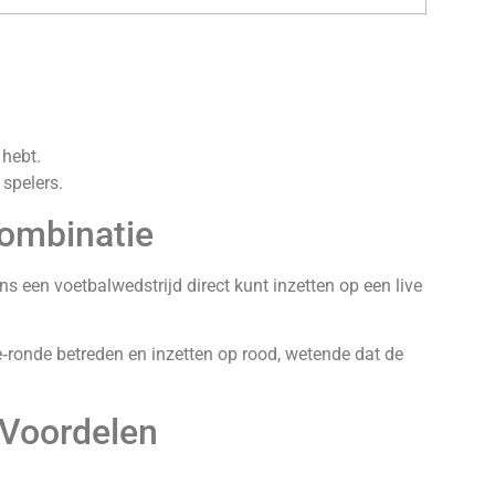
 hebt.
 spelers.
Combinatie
s een voetbalwedstrijd direct kunt inzetten op een live
ette‑ronde betreden en inzetten op rood, wetende dat de
‑Voordelen