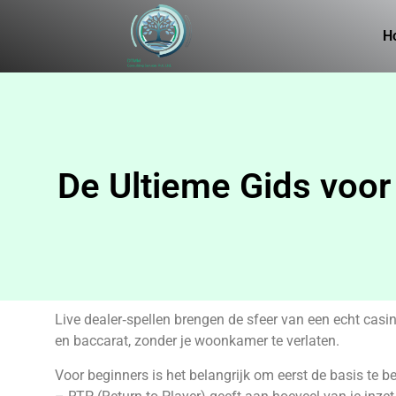
H
De Ultieme Gids voor 
Live dealer‑spellen brengen de sfeer van een echt casin
en baccarat, zonder je woonkamer te verlaten.
Voor beginners is het belangrijk om eerst de basis te be