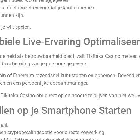
et gemiddeld wordt teruggegeven.
us moet omzetten voordat je kunt opnemen.
kunnen zijn.
je wilt spelen.
iele Live‑Ervaring Optimaliseer
nelheid als betrouwbaarheid biedt, valt Tikitaka Casino meteen 
 en bescherming van je persoonsgegevens.
tcoin of Ethereum razendsnel kunt storten en opnemen. Bovendie
sen en een persoonlijke accountmanager.
Tikitaka Casino om direct op de hoogte te blijven van nieuwe liv
llen op je Smartphone Starten
ail.
en cryptobetalingsoptie voor directe verwerking.
t €1.750 en eventuele wekelijkse promoties.