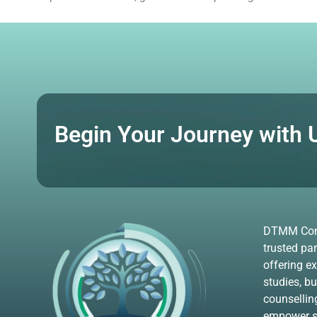
Begin Your Journey with 
DTMM Consu
trusted par
offering ex
studies, b
counsellin
empower s