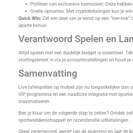
Profiteer van exclusieve toernooien: Deze hebben
Snelle opnames: Met cryptobetalingen kun je win
Quick Win:
Zet een deel van je winst op een “low‑risk” t
aparte bonus.
Verantwoord Spelen en Lan
Altijd spelen met een duidelijk budget is essentieel. Tik
stortingslimiet in via je accountinstellingen en houd je
Samenvatting
Live tafelspellen op mobiel zijn nu toegankelijker dan o
VIP‑programma en een naadloze integratie met sportwe
maximaliseren.
Ben je klaar om de volgende stap te zetten? Ontdek ze
sportweddenschappen en razendsnelle uitbetalingen.
Speel verantwoord, geniet van de spanning en laat de ka