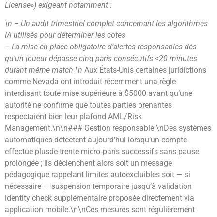
License») exigeant notamment :
\n – Un audit trimestriel complet concernant les algorithmes
IA utilisés pour déterminer les cotes
– La mise en place obligatoire d’alertes responsables dès
qu’un joueur dépasse cinq paris consécutifs <20 minutes
durant même match \n
Aux États-Unis certaines juridictions
comme Nevada ont introduit récemment una règle
interdisant toute mise supérieure à $5000 avant qu’une
autorité ne confirme que toutes parties prenantes
respectaient bien leur plafond AML/Risk
Management.\n\n### Gestion responsable \nDes systèmes
automatiques détectent aujourd’hui lorsqu’un compte
effectue plusde trente micro‑paris successifs sans pause
prolongée ; ils déclenchent alors soit un message
pédagogique rappelant limites autoexcluibles soit — si
nécessaire — suspension temporaire jusqu’à validation
identity check supplémentaire proposée directement via
application mobile.\n\nCes mesures sont régulièrement