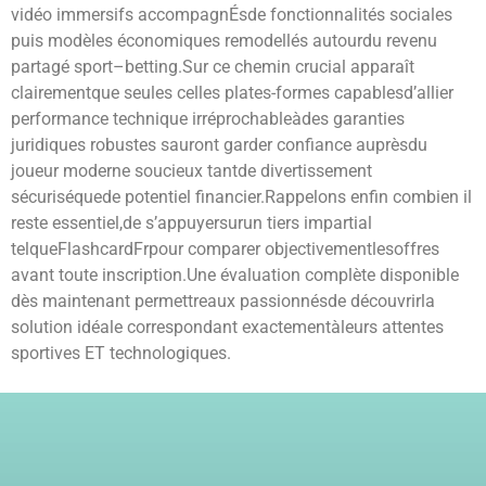
vidéo immersifs accompagnÉsde fonctionnalités sociales
puis modèles économiques remodellés autourdu revenu
partagé sport–betting.Sur ce chemin crucial apparaît
clairementque seules celles plates-formes capablesd’allier
performance technique irréprochableàdes garanties
juridiques robustes sauront garder confiance auprèsdu
joueur moderne soucieux tantde divertissement
sécuriséquede potentiel financier.Rappelons enfin combien il
reste essentiel,de s’appuyersurun tiers impartial
telqueFlashcardFrpour comparer objectivementlesoffres
avant toute inscription.Une évaluation complète disponible
dès maintenant permettreaux passionnésde découvrirla
solution idéale correspondant exactementàleurs attentes
sportives ET technologiques.​