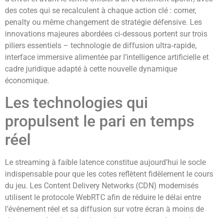
des cotes qui se recalculent à chaque action clé : corner,
penalty ou même changement de stratégie défensive. Les
innovations majeures abordées ci‑dessous portent sur trois
piliers essentiels – technologie de diffusion ultra‑rapide,
interface immersive alimentée par l’intelligence artificielle et
cadre juridique adapté à cette nouvelle dynamique
économique.
Les technologies qui
propulsent le pari en temps
réel
Le streaming à faible latence constitue aujourd’hui le socle
indispensable pour que les cotes reflètent fidèlement le cours
du jeu. Les Content Delivery Networks (CDN) modernisés
utilisent le protocole WebRTC afin de réduire le délai entre
l’événement réel et sa diffusion sur votre écran à moins de