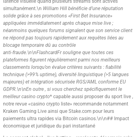
latence visuelle quand plusieurs streams sont activés
simultanément.\n
William Hill
bénéficie d’une réputation
solide grâce à ses promotions «​First Bet Insurance​»
appliquées immédiatement après chaque mise live ;
néanmoins quelques forums signalent que son service client
ne répond pas toujours rapidement aux requêtes liées au
blocage temporaire dû au contrôle
anti‑fraude.\n\nFlashcardFr souligne que toutes ces
plateformes figurent régulièrement parmi nos meilleurs
classements lorsqu’on évalue critères suivants : fiabilité
technique (>99 % uptime), diversité linguistique (>5 langues
majeures) et intégration sécurisée RGS/AML conforme EU
GDPR.\n\nEn outre , si vous cherchez spécifiquement
le
meilleur casino crypto
* capable aussi proposer du sport live ,
notre revue «casino crypto liste» recommande notamment
Kraken Gaming Live ainsi que Stake.com pour leurs
paiements ultra rapides via Bitcoin casinos.\n\n## Impact
économique et juridique du pari instantané