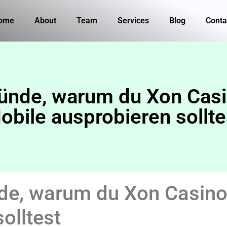
ome
About
Team
Services
Blog
Conta
ünde, warum du Xon Casi
obile ausprobieren sollte
de, warum du Xon Casino
olltest