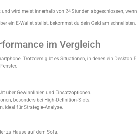
 und wird meist innerhalb von 24 Stunden abgeschlossen, wenn
 ein E‑Wallet stellst, bekommst du dein Geld am schnellsten. V
erformance im Vergleich
rtphone. Trotzdem gibt es Situationen, in denen ein Desktop‑Er
Fenster.
ht über Gewinnlinien und Einsatzoptionen.
ionen, besonders bei High‑Definition‑Slots.
, ideal für Strategie‑Analyse.
oder zu Hause auf dem Sofa.