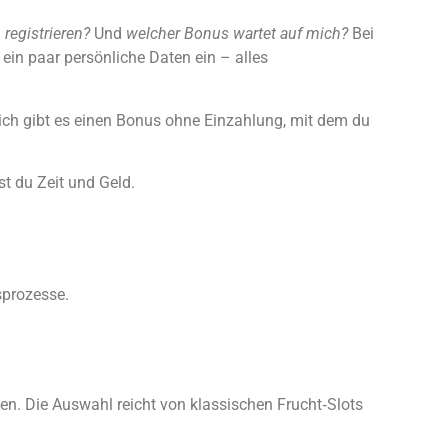
registrieren?
Und
welcher Bonus wartet auf mich?
Bei
ein paar persönliche Daten ein – alles
lich gibt es einen Bonus ohne Einzahlung, mit dem du
t du Zeit und Geld.
sprozesse.
n. Die Auswahl reicht von klassischen Frucht‑Slots