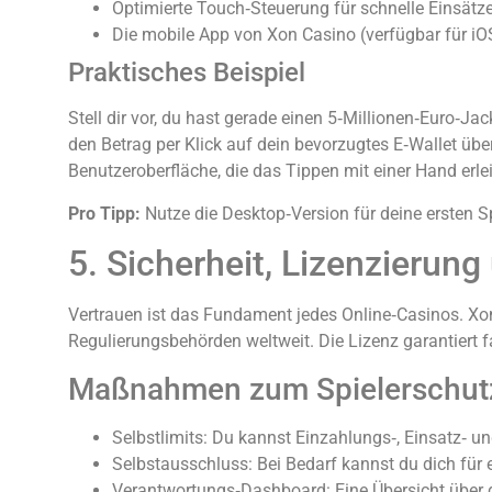
Optimierte Touch‑Steuerung für schnelle Einsätze
Die mobile App von Xon Casino (verfügbar für iO
Praktisches Beispiel
Stell dir vor, du hast gerade einen 5‑Millionen‑Euro‑J
den Betrag per Klick auf dein bevorzugtes E‑Wallet ü
Benutzeroberfläche, die das Tippen mit einer Hand erlei
Pro Tipp:
Nutze die Desktop‑Version für deine ersten 
5. Sicherheit, Lizenzierun
Vertrauen ist das Fundament jedes Online‑Casinos. Xon 
Regulierungsbehörden weltweit. Die Lizenz garantiert f
Maßnahmen zum Spielerschut
Selbstlimits: Du kannst Einzahlungs‑, Einsatz‑ und
Selbstausschluss: Bei Bedarf kannst du dich für 
Verantwortungs‑Dashboard: Eine Übersicht über dein