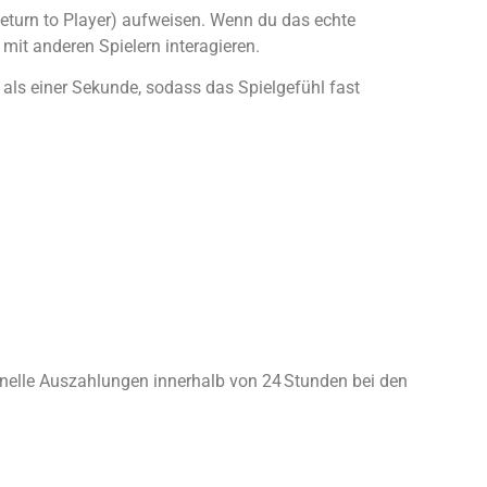
(Return to Player) aufweisen. Wenn du das echte
 mit anderen Spielern interagieren.
als einer Sekunde, sodass das Spielgefühl fast
chnelle Auszahlungen innerhalb von 24 Stunden bei den