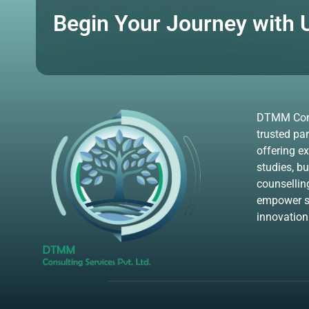
Begin Your Journey with 
DTMM Consu
trusted par
offering ex
studies, b
counsellin
empower s
innovation