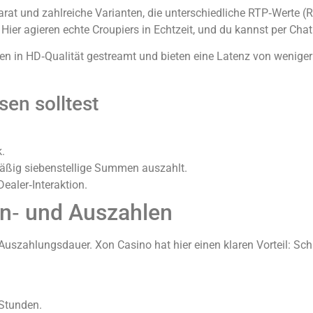
carat und zahlreiche Varianten, die unterschiedliche RTP‑Werte 
 Hier agieren echte Croupiers in Echtzeit, und du kannst per Chat
en in HD‑Qualität gestreamt und bieten eine Latenz von weniger 
sen solltest
.
mäßig siebenstellige Summen auszahlt.
Dealer‑Interaktion.
in‑ und Auszahlen
e Auszahlungsdauer. Xon Casino hat hier einen klaren Vorteil: S
 Stunden.