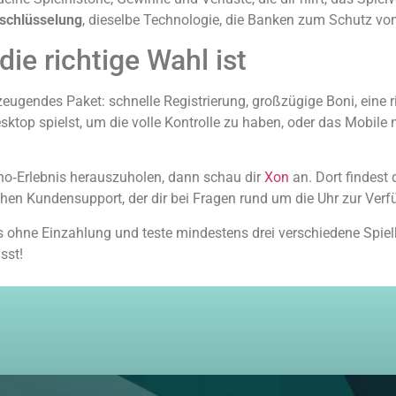
rschlüsselung
, dieselbe Technologie, die Banken zum Schutz vo
ie richtige Wahl ist
gendes Paket: schnelle Registrierung, großzügige Boni, eine r
ktop spielst, um die volle Kontrolle zu haben, oder das Mobile n
ino‑Erlebnis herauszuholen, dann schau dir
Xon
an. Dort findest 
n Kundensupport, der dir bei Fragen rund um die Uhr zur Verf
nus ohne Einzahlung und teste mindestens drei verschiedene Spie
sst!