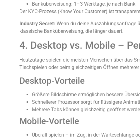
Banküberweisung: 1–3 Werktage, je nach Bank.
Der KYC‑Prozess (Know Your Customer) ist transparent
Industry Secret:
Wenn du deine Auszahlungsanfrage über
klassische Banküberweisung, die länger dauert.
4. Desktop vs. Mobile – P
Heutzutage spielen die meisten Menschen über das Sma
Tischspielen oder beim gleichzeitigen Öffnen mehrerer 
Desktop‑Vorteile
Größere Bildschirme ermöglichen bessere Übersic
Schnellerer Prozessor sorgt für flüssigere Animat
Mehrere Tabs können gleichzeitig geöffnet werden
Mobile‑Vorteile
Überall spielen – im Zug, in der Warteschlange 