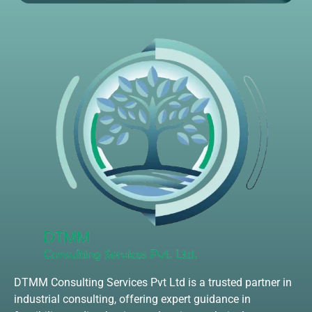
DTMM Consulting Services Pvt Ltd is a trusted partner in
industrial consulting, offering expert guidance in