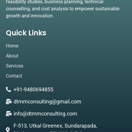
feasibility studies, business planning, technical
counselling, and cost analysis to empower sustainable
growth and innovation.
Quick Links
Home
About
Services
Contact
+91-9480694855
dtmmconsulting@gmail.com
info@dtmmconsulting.com
F-513, Utkal Greenex, Sundarapada,