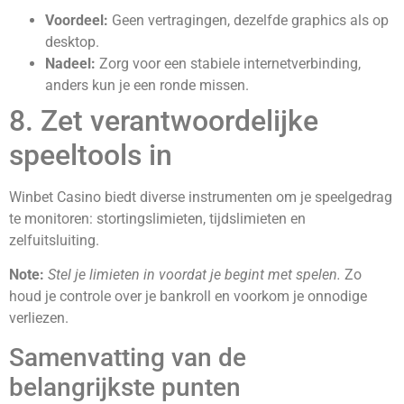
Voordeel:
Geen vertragingen, dezelfde graphics als op
desktop.
Nadeel:
Zorg voor een stabiele internetverbinding,
anders kun je een ronde missen.
8. Zet verantwoordelijke
speeltools in
Winbet Casino biedt diverse instrumenten om je speelgedrag
te monitoren: stortingslimieten, tijdslimieten en
zelfuitsluiting.
Note:
Stel je limieten in voordat je begint met spelen.
Zo
houd je controle over je bankroll en voorkom je onnodige
verliezen.
Samenvatting van de
belangrijkste punten