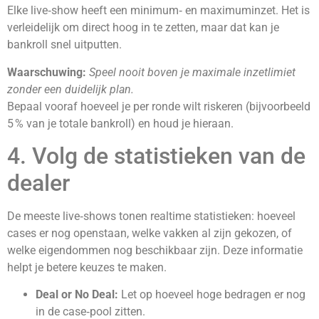
Elke live‑show heeft een minimum‑ en maximuminzet. Het is
verleidelijk om direct hoog in te zetten, maar dat kan je
bankroll snel uitputten.
Waarschuwing:
Speel nooit boven je maximale inzetlimiet
zonder een duidelijk plan.
Bepaal vooraf hoeveel je per ronde wilt riskeren (bijvoorbeeld
5 % van je totale bankroll) en houd je hieraan.
4. Volg de statistieken van de
dealer
De meeste live‑shows tonen realtime statistieken: hoeveel
cases er nog openstaan, welke vakken al zijn gekozen, of
welke eigendommen nog beschikbaar zijn. Deze informatie
helpt je betere keuzes te maken.
Deal or No Deal:
Let op hoeveel hoge bedragen er nog
in de case‑pool zitten.