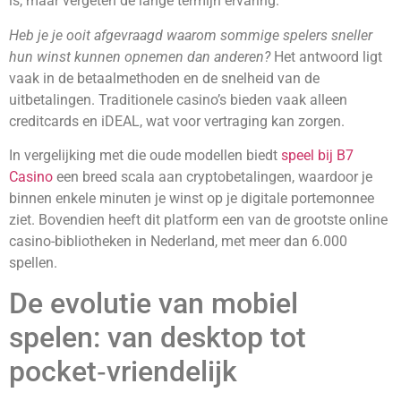
is, maar vergeten de lange termijn ervaring.
Heb je je ooit afgevraagd waarom sommige spelers sneller
hun winst kunnen opnemen dan anderen?
Het antwoord ligt
vaak in de betaalmethoden en de snelheid van de
uitbetalingen. Traditionele casino’s bieden vaak alleen
creditcards en iDEAL, wat voor vertraging kan zorgen.
In vergelijking met die oude modellen biedt
speel bij B7
Casino
een breed scala aan cryptobetalingen, waardoor je
binnen enkele minuten je winst op je digitale portemonnee
ziet. Bovendien heeft dit platform een van de grootste online
casino-bibliotheken in Nederland, met meer dan 6.000
spellen.
De evolutie van mobiel
spelen: van desktop tot
pocket‑vriendelijk