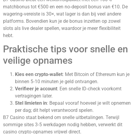
matchbonus tot €500 en een no‑deposit bonus van €10. De
wagering‑vereiste is 30×, wat lager is dan bij veel andere
platforms. Bovendien kun je de bonus inzetten op zowel
slots als live dealer spellen, waardoor je meer flexibiliteit
hebt.
Praktische tips voor snelle en
veilige opnames
Kies een crypto‑wallet
: Met Bitcoin of Ethereum kun je
binnen 5‑10 minuten je geld ontvangen.
Verifieer je account
: Een snelle ID‑check voorkomt
vertragingen later.
Stel limieten in
: Bepaal vooraf hoeveel je wilt opnemen
per dag; dit helpt verantwoord spelen.
B7 Casino staat bekend om snelle uitbetalingen. Terwijl
sommige sites 3‑5 werkdagen nodig hebben, verwerkt dit
casino crypto‑opnames vrijwel direct.