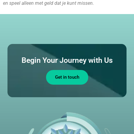
en speel alleen met geld dat je kunt missen.
Begin Your Journey with Us
Get in touch