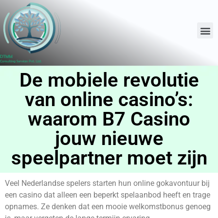
De mobiele revolutie
van online casino’s:
waarom B7 Casino
jouw nieuwe
speelpartner moet zijn
Veel Nederlandse spelers starten hun online gokavontuur bij
een casino dat alleen een beperkt spelaanbod heeft en trage
opnames. Ze denken dat een mooie welkomstbonus genoeg