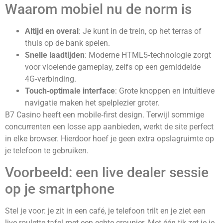
Waarom mobiel nu de norm is
Altijd en overal
: Je kunt in de trein, op het terras of
thuis op de bank spelen.
Snelle laadtijden
: Moderne HTML5‑technologie zorgt
voor vloeiende gameplay, zelfs op een gemiddelde
4G‑verbinding.
Touch‑optimale interface
: Grote knoppen en intuïtieve
navigatie maken het spelplezier groter.
B7 Casino heeft een mobile‑first design. Terwijl sommige
concurrenten een losse app aanbieden, werkt de site perfect
in elke browser. Hierdoor hoef je geen extra opslagruimte op
je telefoon te gebruiken.
Voorbeeld: een live dealer sessie
op je smartphone
Stel je voor: je zit in een café, je telefoon trilt en je ziet een
live roulette tafel met een echte croupier. Met één tik zet je je