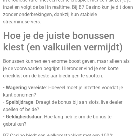
inzet en volgt de bal in realtime. Bij B7 Casino kun je dit doen
zonder onderbrekingen, dankzij hun stabiele
streamingservers.
Hoe je de juiste bonussen
kiest (en valkuilen vermijdt)
Bonussen kunnen een enorme boost geven, maar alleen als
je de voorwaarden begrijpt. Hieronder vind je een korte
checklist om de beste aanbiedingen te spotten:
•
Wagering‑vereiste
: Hoeveel moet je inzetten voordat je
kunt opnemen?
•
Spelbijdrage
: Draagt de bonus bij aan slots, live dealer
spellen of beide?
•
Geldigheidsduur
: Hoe lang heb je om de bonus te
gebruiken?
B7 Casino biedt een welkomstpakket met een 100 %