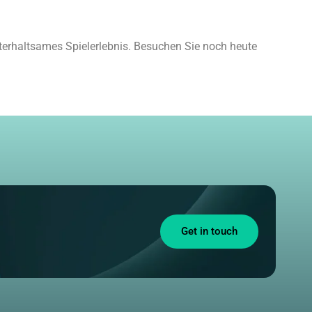
terhaltsames Spielerlebnis. Besuchen Sie noch heute
Get in touch