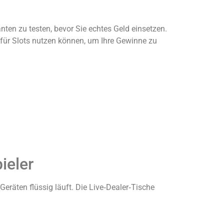
ten zu testen, bevor Sie echtes Geld einsetzen.
 für Slots nutzen können, um Ihre Gewinne zu
ieler
Geräten flüssig läuft. Die Live‑Dealer‑Tische