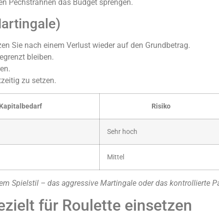
ngen Pechsträhnen das Budget sprengen.
artingale)
en Sie nach einem Verlust wieder auf den Grundbetrag.
egrenzt bleiben.
ren.
zeitig zu setzen.
Kapitalbedarf
Risiko
Sehr hoch
Mittel
 Spielstil – das aggressive Martingale oder das kontrollierte Pa
zielt für Roulette einsetzen