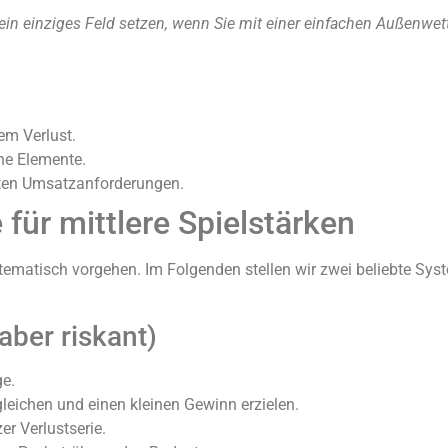
 ein einziges Feld setzen, wenn Sie mit einer einfachen Außenwett
em Verlust.
he Elemente.
ten Umsatzanforderungen.
für mittlere Spielstärken
ematisch vorgehen. Im Folgenden stellen wir zwei beliebte Syst
aber riskant)
ge.
leichen und einen kleinen Gewinn erzielen.
er Verlustserie.