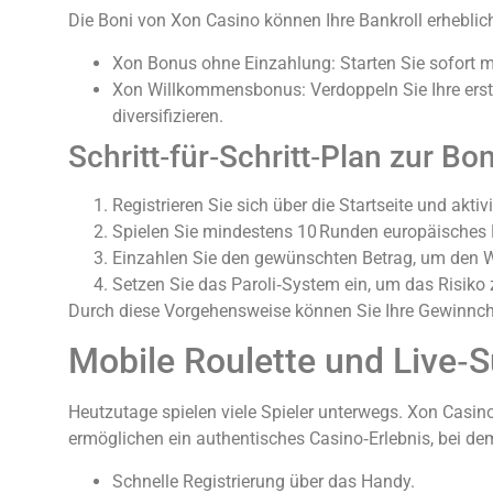
Die Boni von Xon Casino können Ihre Bankroll erheblich 
Xon Bonus ohne Einzahlung: Starten Sie sofort mi
Xon Willkommensbonus: Verdoppeln Sie Ihre ersten
diversifizieren.
Schritt‑für‑Schritt‑Plan zur B
Registrieren Sie sich über die Startseite und akt
Spielen Sie mindestens 10 Runden europäisches 
Einzahlen Sie den gewünschten Betrag, um den 
Setzen Sie das Paroli‑System ein, um das Risiko
Durch diese Vorgehensweise können Sie Ihre Gewinnchan
Mobile Roulette und Live‑S
Heutzutage spielen viele Spieler unterwegs. Xon Casino 
ermöglichen ein authentisches Casino‑Erlebnis, bei dem
Schnelle Registrierung über das Handy.