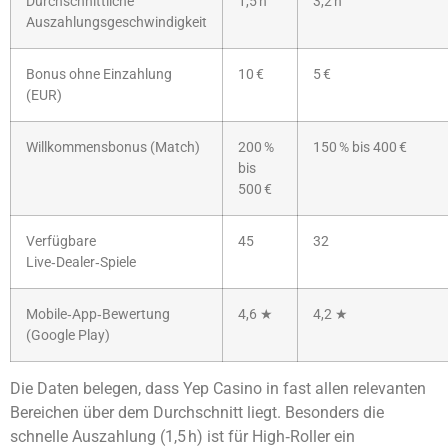
Durchschnittliche
1,5 h
3,2 h
Auszahlungsgeschwindigkeit
Bonus ohne Einzahlung
10 €
5 €
(EUR)
Willkommensbonus (Match)
200 %
150 % bis 400 €
bis
500 €
Verfügbare
45
32
Live‑Dealer‑Spiele
Mobile‑App‑Bewertung
4,6 ★
4,2 ★
(Google Play)
Die Daten belegen, dass Yep Casino in fast allen relevanten
Bereichen über dem Durchschnitt liegt. Besonders die
schnelle Auszahlung (1,5 h) ist für High‑Roller ein