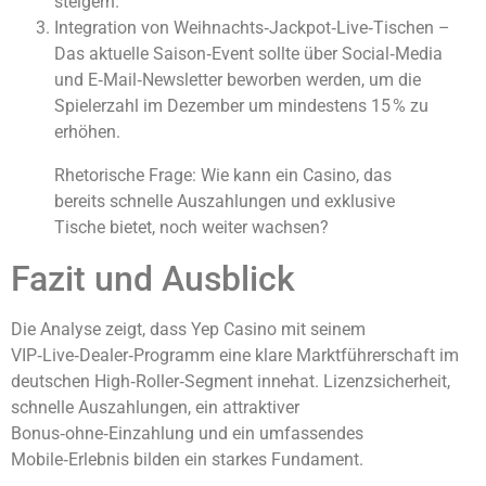
steigern.
Integration von Weihnachts‑Jackpot‑Live‑Tischen –
Das aktuelle Saison‑Event sollte über Social‑Media
und E‑Mail‑Newsletter beworben werden, um die
Spielerzahl im Dezember um mindestens 15 % zu
erhöhen.
Rhetorische Frage: Wie kann ein Casino, das
bereits schnelle Auszahlungen und exklusive
Tische bietet, noch weiter wachsen?
Fazit und Ausblick
Die Analyse zeigt, dass Yep Casino mit seinem
VIP‑Live‑Dealer‑Programm eine klare Marktführerschaft im
deutschen High‑Roller‑Segment innehat. Lizenzsicherheit,
schnelle Auszahlungen, ein attraktiver
Bonus‑ohne‑Einzahlung und ein umfassendes
Mobile‑Erlebnis bilden ein starkes Fundament.