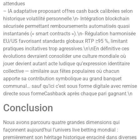
attendues
– IA adaptative proposant offres cash back calibrées selon
historique volatilité personnelle.\n- Intégration blockchain
sécurisée permettant remboursements automatisés quasi
instantanés (« smart contracts »).\n- Régulation harmonisée
EU/US favorisant standards globaux RTP ≥95 %, limitant
pratiques incitatives trop agressives.\n\nEn définitive ces
évolutions devraient consolider une culture mondiale où
jouer devient autant acte ludique qu’expression identitaire
collective — similaire aux fêtes populaires où chacun
apporte sa contribution symbolique au grand banquet
communal… sauf qu’ici c’est sous forme digitale avec remise
directe sous formeCashback après chaque pari gagnant.\n
Conclusion
Nous avons parcouru quatre grandes dimensions qui
façonnent aujourd’hui l’univers live betting mondial :
premièrement son héritage historique enraciné dans diverses