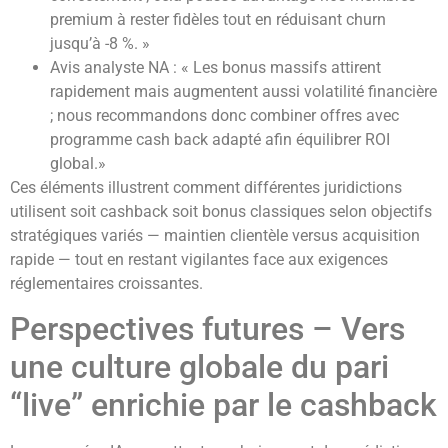
premium à rester fidèles tout en réduisant churn
jusqu’à -8 %. »
Avis analyste NA : « Les bonus massifs attirent
rapidement mais augmentent aussi volatilité financière
; nous recommandons donc combiner offres avec
programme cash back adapté afin équilibrer ROI
global.»
Ces éléments illustrent comment différentes juridictions
utilisent soit cashback soit bonus classiques selon objectifs
stratégiques variés — maintien clientèle versus acquisition
rapide — tout en restant vigilantes face aux exigences
réglementaires croissantes.
Perspectives futures – Vers
une culture globale du pari
“live” enrichie par le cashback