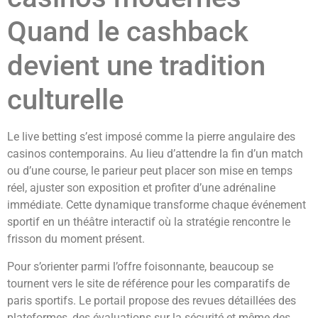
Quand le cashback
devient une tradition
culturelle
Le live betting s’est imposé comme la pierre angulaire des
casinos contemporains. Au lieu d’attendre la fin d’un match
ou d’une course, le parieur peut placer son mise en temps
réel, ajuster son exposition et profiter d’une adrénaline
immédiate. Cette dynamique transforme chaque événement
sportif en un théâtre interactif où la stratégie rencontre le
frisson du moment présent.
Pour s’orienter parmi l’offre foisonnante, beaucoup se
tournent vers le site de référence pour les comparatifs de
paris sportifs. Le portail propose des revues détaillées des
plateformes, des évaluations sur la sécurité et même des