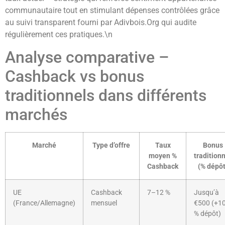
communautaire tout en stimulant dépenses contrôlées grâce
au suivi transparent fourni par Adivbois.Org qui audite
régulièrement ces pratiques.\n
Analyse comparative –
Cashback vs bonus
traditionnels dans différents
marchés
Marché
Type d’offre
Taux
Bonus
moyen %
tradition
Cashback
(% dépôt
UE
Cashback
7–12 %
Jusqu’à
(France/Allemagne)
mensuel
€500 (+1
% dépôt)