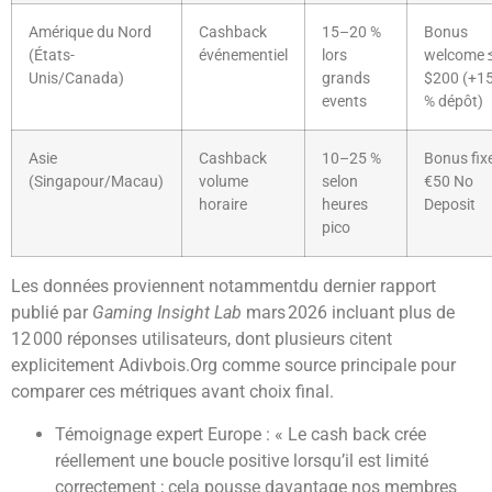
Amérique du Nord
Cashback
15–20 %
Bonus
(États-
événementiel
lors
welcome 
Unis/Canada)
grands
$200 (+1
events
% dépôt)
Asie
Cashback
10–25 %
Bonus fix
(Singapour/Macau)
volume
selon
€50 No
horaire
heures
Deposit
pico
Les données proviennent notammentdu dernier rapport
publié par
Gaming Insight Lab
mars 2026 incluant plus de
12 000 réponses utilisateurs, dont plusieurs citent
explicitement Adivbois.Org comme source principale pour
comparer ces métriques avant choix final.
Témoignage expert Europe : « Le cash back crée
réellement une boucle positive lorsqu’il est limité
correctement ; cela pousse davantage nos membres