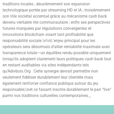
traditions locales ; deuxièmement son expansion
technologique portée par streaming HD et IA ; troisièmement
son rôle sociétal accentué grâce au mécanisme cash back
devenu véritable rite communautaire ; enfin ses perspectives
futures marquées par régulations convergentes et
innovations blockchain visant tant profitabilité que
responsabilité sociale.\n\nL’enjeu principal pour les
opérateurs sera désormais d’allier rentabilité maximale avec
transparence totale—un équilibre rendu possible uniquement
lorsqu’ils adoptent clairement leurs politiques cash back tout
en restant auditables via sites indépendants tels
qu’Adivbois.Org . Cette synergie devrait permettre non
seulement fidéliser durablement leur clientèle mais
également renforcer confiance publique autour du jeu
responsable,\net ce faisant inscrire durablement le pari “live”
parmi nos traditions culturelles contemporaines._