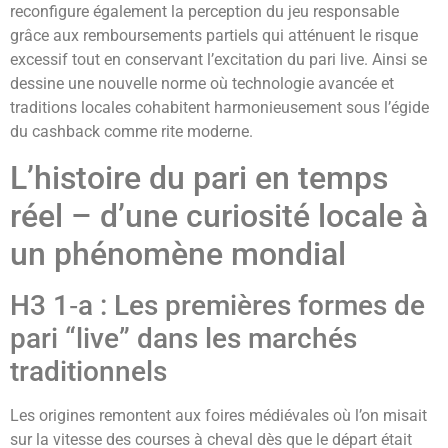
reconfigure également la perception du jeu responsable
grâce aux remboursements partiels qui atténuent le risque
excessif tout en conservant l’excitation du pari live. Ainsi se
dessine une nouvelle norme où technologie avancée et
traditions locales cohabitent harmonieusement sous l’égide
du cashback comme rite moderne.
L’histoire du pari en temps
réel – d’une curiosité locale à
un phénomène mondial
H3 1‑a : Les premières formes de
pari “live” dans les marchés
traditionnels
Les origines remontent aux foires médiévales où l’on misait
sur la vitesse des courses à cheval dès que le départ était