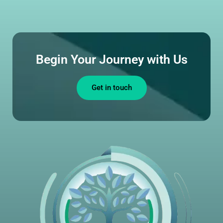
Begin Your Journey with Us
Get in touch