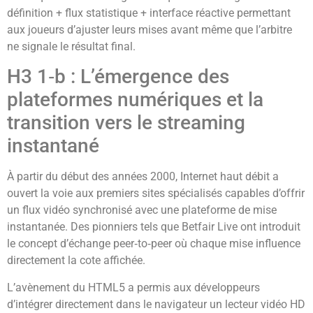
définition + flux statistique + interface réactive permettant
aux joueurs d’ajuster leurs mises avant même que l’arbitre
ne signale le résultat final.
H3 1‑b : L’émergence des
plateformes numériques et la
transition vers le streaming
instantané
À partir du début des années 2000, Internet haut débit a
ouvert la voie aux premiers sites spécialisés capables d’offrir
un flux vidéo synchronisé avec une plateforme de mise
instantanée. Des pionniers tels que Betfair Live ont introduit
le concept d’échange peer‑to‑peer où chaque mise influence
directement la cote affichée.
L’avènement du HTML5 a permis aux développeurs
d’intégrer directement dans le navigateur un lecteur vidéo HD