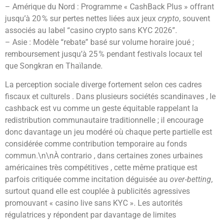
– Amérique du Nord : Programme « CashBack Plus » offrant
jusqu’à 20 % sur pertes nettes liées aux jeux
crypto
, souvent
associés au label “casino crypto sans KYC 2026”.
– Asie : Modèle “rebate” basé sur volume horaire joué ;
remboursement jusqu’à 25 % pendant festivals locaux tel
que Songkran en Thaïlande.
La perception sociale diverge fortement selon ces cadres
fiscaux et culturels . Dans plusieurs sociétés scandinaves , le
cashback est vu comme un geste équitable rappelant la
redistribution communautaire traditionnelle ; il encourage
donc davantage un jeu modéré où chaque perte partielle est
considérée comme contribution temporaire au fonds
commun.\n\nÀ contrario , dans certaines zones urbaines
américaines très compétitives , cette même pratique est
parfois critiquée comme incitation déguisée au
over‑betting
,
surtout quand elle est couplée à publicités agressives
promouvant « casino live sans KYC ». Les autorités
régulatrices y répondent par davantage de limites