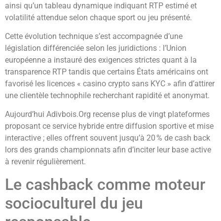
ainsi qu’un tableau dynamique indiquant RTP estimé et
volatilité attendue selon chaque sport ou jeu présenté.
Cette évolution technique s’est accompagnée d’une
législation différenciée selon les juridictions : l’Union
européenne a instauré des exigences strictes quant à la
transparence RTP tandis que certains États américains ont
favorisé les licences « casino crypto sans KYC » afin d’attirer
une clientèle technophile recherchant rapidité et anonymat.
Aujourd’hui Adivbois.Org recense plus de vingt plateformes
proposant ce service hybride entre diffusion sportive et mise
interactive ; elles offrent souvent jusqu’à 20 % de cash back
lors des grands championnats afin d’inciter leur base active
à revenir régulièrement.
Le cashback comme moteur
socioculturel du jeu