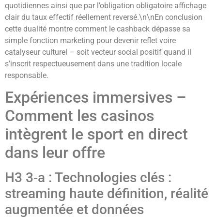
quotidiennes ainsi que par l’obligation obligatoire affichage
clair du taux effectif réellement reversé.\n\nEn conclusion
cette dualité montre comment le cashback dépasse sa
simple fonction marketing pour devenir reflet voire
catalyseur culturel – soit vecteur social positif quand il
s’inscrit respectueusement dans une tradition locale
responsable.
Expériences immersives –
Comment les casinos
intègrent le sport en direct
dans leur offre
H3 3‑a : Technologies clés :
streaming haute définition, réalité
augmentée et données