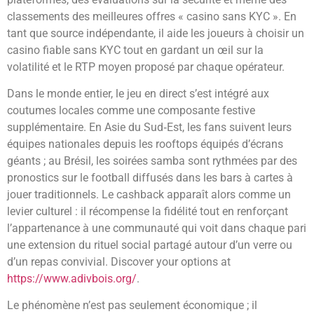
classements des meilleures offres « casino sans KYC ». En
tant que source indépendante, il aide les joueurs à choisir un
casino fiable sans KYC tout en gardant un œil sur la
volatilité et le RTP moyen proposé par chaque opérateur.
Dans le monde entier, le jeu en direct s’est intégré aux
coutumes locales comme une composante festive
supplémentaire. En Asie du Sud‑Est, les fans suivent leurs
équipes nationales depuis les rooftops équipés d’écrans
géants ; au Brésil, les soirées samba sont rythmées par des
pronostics sur le football diffusés dans les bars à cartes à
jouer traditionnels. Le cashback apparaît alors comme un
levier culturel : il récompense la fidélité tout en renforçant
l’appartenance à une communauté qui voit dans chaque pari
une extension du rituel social partagé autour d’un verre ou
d’un repas convivial. Discover your options at
https://www.adivbois.org/
.
Le phénomène n’est pas seulement économique ; il