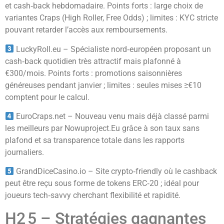
et cash‑back hebdomadaire. Points forts : large choix de
variantes Craps (High Roller, Free Odds) ; limites : KYC stricte
pouvant retarder l’accès aux remboursements.
LuckyRoll.eu – Spécialiste nord‑européen proposant un
cash‑back quotidien très attractif mais plafonné à
€300/mois. Points forts : promotions saisonnières
généreuses pendant janvier ; limites : seules mises ≥€10
comptent pour le calcul.
EuroCraps.net – Nouveau venu mais déjà classé parmi
les meilleurs par Nowuproject.Eu grâce à son taux sans
plafond et sa transparence totale dans les rapports
journaliers.
GrandDiceCasino.io – Site crypto‑friendly où le cashback
peut être reçu sous forme de tokens ERC‑20 ; idéal pour
joueurs tech‑savvy cherchant flexibilité et rapidité.
H2 5 – Stratégies gagnantes