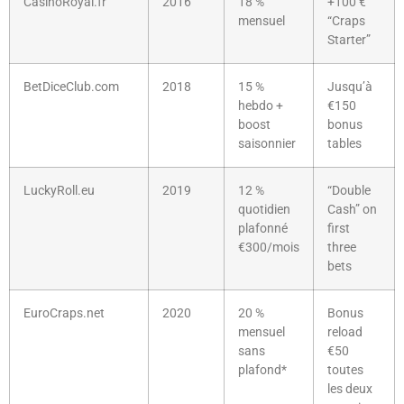
CasinoRoyal.fr
2016
18 %
+100 €
mensuel
“Craps
Starter”
BetDiceClub.com
2018
15 %
Jusqu’à
hebdo +
€150
boost
bonus
saisonnier
tables
LuckyRoll.eu
2019
12 %
“Double
quotidien
Cash” on
plafonné
first
€300/mois
three
bets
EuroCraps.net
2020
20 %
Bonus
mensuel
reload
sans
€50
plafond*
toutes
les deux