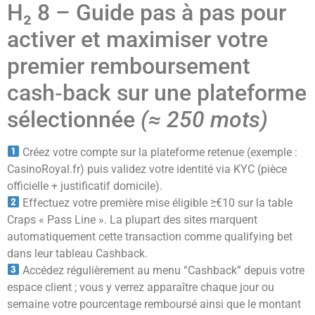
H₂ 8 – Guide pas à pas pour
activer et maximiser votre
premier remboursement
cash‑back sur une plateforme
sélectionnée
(≈ 250 mots)
Créez votre compte sur la plateforme retenue (exemple :
CasinoRoyal.fr) puis validez votre identité via KYC (pièce
officielle + justificatif domicile).
Effectuez votre première mise éligible ≥€10 sur la table
Craps « Pass Line ». La plupart des sites marquent
automatiquement cette transaction comme qualifying bet
dans leur tableau Cashback.
Accédez régulièrement au menu “Cashback” depuis votre
espace client ; vous y verrez apparaître chaque jour ou
semaine votre pourcentage remboursé ainsi que le montant