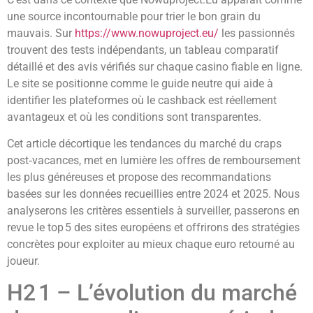
une source incontournable pour trier le bon grain du
mauvais. Sur
https://www.nowuproject.eu/
les passionnés
trouvent des tests indépendants, un tableau comparatif
détaillé et des avis vérifiés sur chaque casino fiable en ligne.
Le site se positionne comme le guide neutre qui aide à
identifier les plateformes où le cashback est réellement
avantageux et où les conditions sont transparentes.
Cet article décortique les tendances du marché du craps
post‑vacances, met en lumière les offres de remboursement
les plus généreuses et propose des recommandations
basées sur les données recueillies entre 2024 et 2025. Nous
analyserons les critères essentiels à surveiller, passerons en
revue le top 5 des sites européens et offrirons des stratégies
concrètes pour exploiter au mieux chaque euro retourné au
joueur.
H2 1 – L’évolution du marché