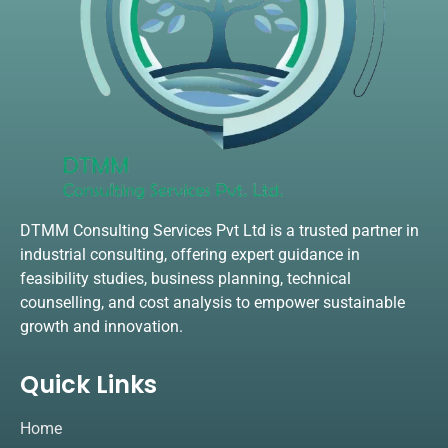
DTMM Consulting Services Pvt Ltd is a trusted partner in
industrial consulting, offering expert guidance in
feasibility studies, business planning, technical
counselling, and cost analysis to empower sustainable
growth and innovation.
Quick Links
Home