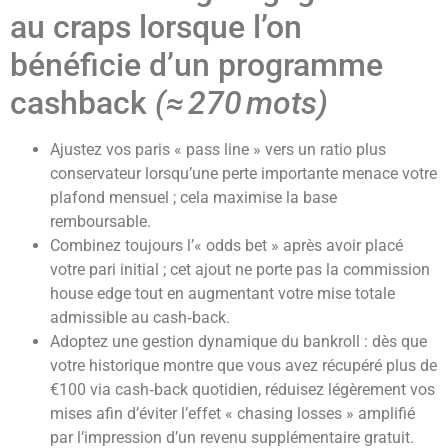
au craps lorsque l’on
bénéficie d’un programme
cashback
(≈ 270 mots)
Ajustez vos paris « pass line » vers un ratio plus
conservateur lorsqu’une perte importante menace votre
plafond mensuel ; cela maximise la base
remboursable.
Combinez toujours l’« odds bet » après avoir placé
votre pari initial ; cet ajout ne porte pas la commission
house edge tout en augmentant votre mise totale
admissible au cash‑back.
Adoptez une gestion dynamique du bankroll : dès que
votre historique montre que vous avez récupéré plus de
€100 via cash‑back quotidien, réduisez légèrement vos
mises afin d’éviter l’effet « chasing losses » amplifié
par l’impression d’un revenu supplémentaire gratuit.