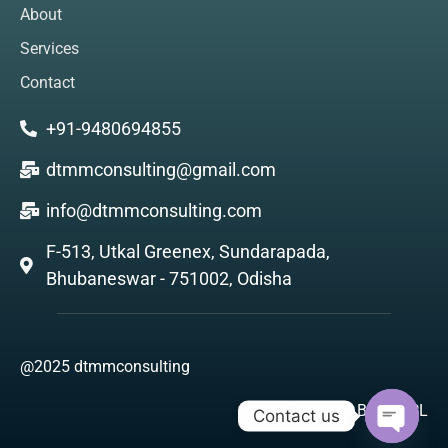
About
Services
Contact
+91-9480694855
dtmmconsulting@gmail.com
info@dtmmconsulting.com
F-513, Utkal Greenex, Sundarapada,
Bhubaneswar - 751002, Odisha
@2025 dtmmconsulting
Designed By STSPL
Contact us