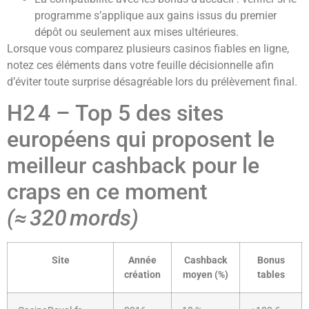
programme s’applique aux gains issus du premier
dépôt ou seulement aux mises ultérieures.
Lorsque vous comparez plusieurs casinos fiables en ligne,
notez ces éléments dans votre feuille décisionnelle afin
d’éviter toute surprise désagréable lors du prélèvement final.
H2 4 – Top 5 des sites
européens qui proposent le
meilleur cashback pour le
craps en ce moment
(≈ 320 mords)
Site
Année
Cashback
Bonus
création
moyen (%)
tables