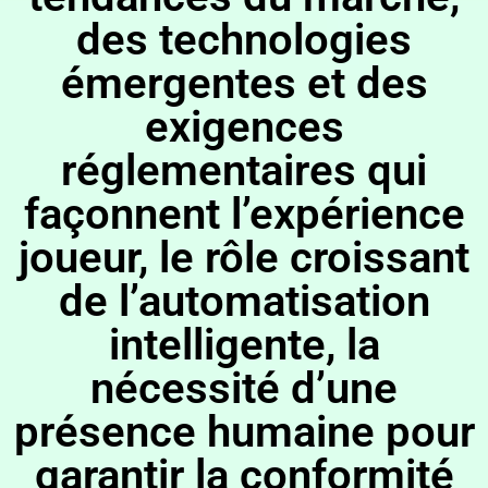
des technologies
émergentes et des
exigences
réglementaires qui
façonnent l’expérience
joueur, le rôle croissant
de l’automatisation
intelligente, la
nécessité d’une
présence humaine pour
garantir la conformité