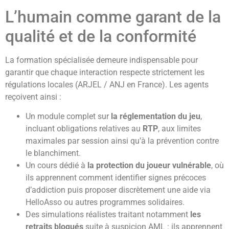
L’humain comme garant de la
qualité et de la conformité
La formation spécialisée demeure indispensable pour
garantir que chaque interaction respecte strictement les
régulations locales (ARJEL / ANJ en France). Les agents
reçoivent ainsi :
Un module complet sur
la réglementation du jeu
,
incluant obligations relatives au
RTP
, aux limites
maximales par session ainsi qu’à la prévention contre
le blanchiment.
Un cours dédié à
la protection du joueur vulnérable
, où
ils apprennent comment identifier signes précoces
d’addiction puis proposer discrètement une aide via
HelloAsso ou autres programmes solidaires.
Des simulations réalistes traitant notamment
les
retraits bloqués
suite à suspicion AML : ils apprennent