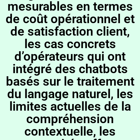
mesurables en termes
de coût opérationnel et
de satisfaction client,
les cas concrets
d’opérateurs qui ont
intégré des chatbots
basés sur le traitement
du langage naturel, les
limites actuelles de la
compréhension
contextuelle, les