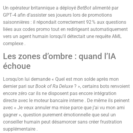
Un opérateur britannique a déployé
BetBot
alimenté par
GPT‑4 afin d’assister ses joueurs lors de promotions
saisonnières : il répondait correctement 92 % aux questions
liées aux codes promo tout en redirigeant automatiquement
vers un agent humain lorsqu’il détectait une requête AML
complexe .
Les zones d’ombre : quand l’IA
échoue
Lorsqu’on lui demande « Quel est mon solde après mon
dernier pari sur
Book of Ra Deluxe
? », certains bots renvoient
encore zéro car ils ne disposent pas encore intégration
directe avec le moteur bancaire interne . De même ils peinent
avec « Je veux annuler ma mise parce que j’ai vu mon ami
gagner », question purement émotionnelle que seul un
conseiller humain peut désamorcer sans créer frustration
supplémentaire .