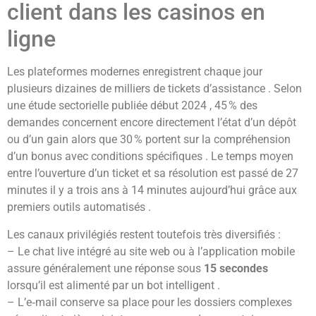
client dans les casinos en
ligne
Les plateformes modernes enregistrent chaque jour
plusieurs dizaines de milliers de tickets d’assistance . Selon
une étude sectorielle publiée début 2024 , 45 % des
demandes concernent encore directement l’état d’un dépôt
ou d’un gain alors que 30 % portent sur la compréhension
d’un bonus avec conditions spécifiques . Le temps moyen
entre l’ouverture d’un ticket et sa résolution est passé de 27
minutes il y a trois ans à 14 minutes aujourd’hui grâce aux
premiers outils automatisés .
Les canaux privilégiés restent toutefois très diversifiés :
– Le chat live intégré au site web ou à l’application mobile
assure généralement une réponse sous
15 secondes
lorsqu’il est alimenté par un bot intelligent .
– L’e‑mail conserve sa place pour les dossiers complexes