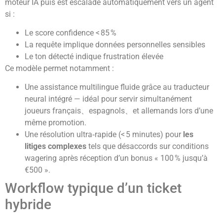
moteur IA puis est escaladé automatiquement vers un agent
si :
Le score confidence < 85 %
La requête implique données personnelles sensibles
Le ton détecté indique frustration élevée
Ce modèle permet notamment :
Une assistance multilingue fluide grâce au traducteur
neural intégré — idéal pour servir simultanément
joueurs français、espagnols、et allemands lors d’une
même promotion.
Une résolution ultra‑rapide (< 5 minutes) pour
les
litiges complexes
tels que désaccords sur conditions
wagering après réception d’un bonus « 100 % jusqu’à
€500 ».
Workflow typique d’un ticket
hybride