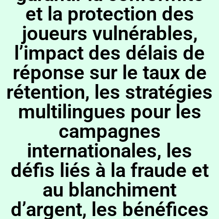
et la protection des
joueurs vulnérables,
l’impact des délais de
réponse sur le taux de
rétention, les stratégies
multilingues pour les
campagnes
internationales, les
défis liés à la fraude et
au blanchiment
d’argent, les bénéfices