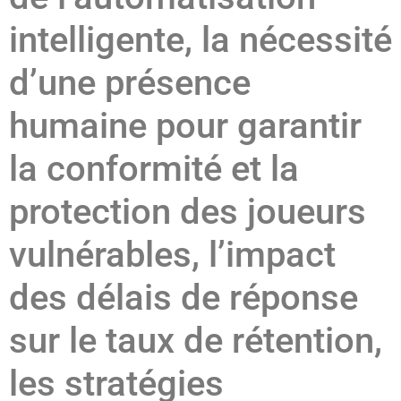
intelligente, la nécessité
d’une présence
humaine pour garantir
la conformité et la
protection des joueurs
vulnérables, l’impact
des délais de réponse
sur le taux de rétention,
les stratégies