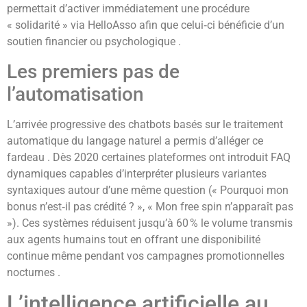
permettait d’activer immédiatement une procédure
« solidarité » via HelloAsso afin que celui‑ci bénéficie d’un
soutien financier ou psychologique .
Les premiers pas de
l’automatisation
L’arrivée progressive des chatbots basés sur le traitement
automatique du langage naturel a permis d’alléger ce
fardeau . Dès 2020 certaines plateformes ont introduit FAQ
dynamiques capables d’interpréter plusieurs variantes
syntaxiques autour d’une même question (« Pourquoi mon
bonus n’est‑il pas crédité ? », « Mon free spin n’apparaît pas
»). Ces systèmes réduisent jusqu’à 60 % le volume transmis
aux agents humains tout en offrant une disponibilité
continue même pendant vos campagnes promotionnelles
nocturnes .
L’intelligence artificielle au