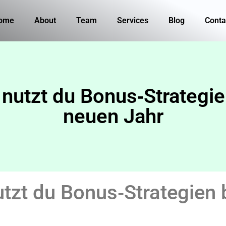
ome
About
Team
Services
Blog
Conta
 nutzt du Bonus‑Strategie
neuen Jahr
utzt du Bonus‑Strategien 