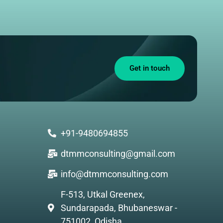
Get in touch
+91-9480694855
dtmmconsulting@gmail.com
info@dtmmconsulting.com
F-513, Utkal Greenex,
Sundarapada, Bhubaneswar -
751002, Odisha