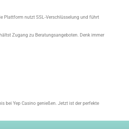
ie Plattform nutzt SSL‑Verschlüsselung und führt
 erhältst Zugang zu Beratungsangeboten. Denk immer
 bei Yep Casino genießen. Jetzt ist der perfekte