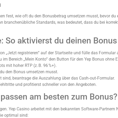
n
egen fest, wie oft du den Bonusbetrag umsetzen musst, bevor du
ch an branchenübliche Standards, was bedeutet, dass du bei korr
e: So aktivierst du deinen Bonus 
on „Jetzt registrieren“ auf der Startseite und fülle das Formular 
du im Bereich „Mein Konto“ den Button für den Yep Bonus ohne 
ts mit hoher RTP (z. B. 96 %+).
t du den Bonus umsetzen musst.
t sind, beantrage die Auszahlung über das Cash‑out‑Formular.
hltritte und profitierst schneller von den Angeboten.
l passen am besten zum Bonus?
ngen. Yep Casino arbeitet mit den bekannten Software‑Partnern
ie optimal sind: