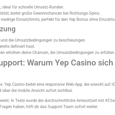
ät, ideal für schnelle Umsatz‑Runden.
tilität, bietet große Gewinnchancen bei Richtungs‑Spins.
 niedrige Einsatzlimits, perfekt für den Yep Bonus ohne Einzahlu
tzung
en und die Umsatzbedingungen zu beschleunigen.
eits definiert hast.
en erhöhen deine Chancen, die Umsatzbedingungen zu erfüllen.
Support: Warum Yep Casino sich
 Yep Casino bietet eine responsive Web‑App, die sowohl auf iOS
über die mobile Ansicht sofort sichtbar.
ereit. In Tests wurde die durchschnittliche Antwortzeit mit 45 S
Fragen haben, hilft dir das Support‑Team sofort weiter.