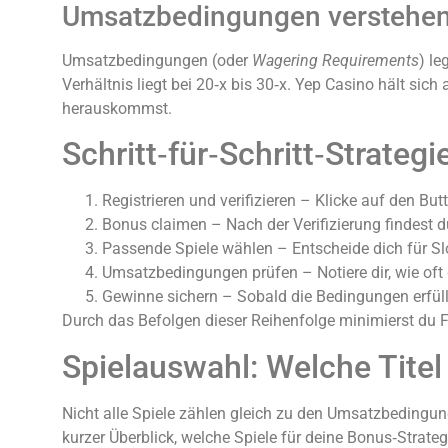
Umsatzbedingungen verstehe
Umsatzbedingungen (oder
Wagering Requirements
) l
Verhältnis liegt bei 20‑x bis 30‑x. Yep Casino hält si
herauskommst.
Schritt‑für‑Schritt‑Strategi
Registrieren und verifizieren – Klicke auf den Butt
Bonus claimen – Nach der Verifizierung findest 
Passende Spiele wählen – Entscheide dich für Slo
Umsatzbedingungen prüfen – Notiere dir, wie of
Gewinne sichern – Sobald die Bedingungen erfüll
Durch das Befolgen dieser Reihenfolge minimierst du Fe
Spielauswahl: Welche Tite
Nicht alle Spiele zählen gleich zu den Umsatzbedingu
kurzer Überblick, welche Spiele für deine Bonus‑Strateg