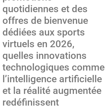
quotidiennes et des
offres de bienvenue
dédiées aux sports
virtuels en 2026,
quelles innovations
technologiques comme
l’intelligence artificielle
et la réalité augmentée
redéfinissent