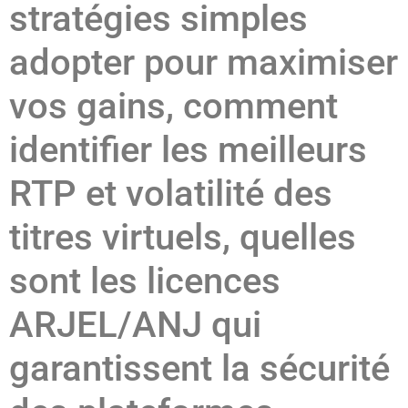
stratégies simples
adopter pour maximiser
vos gains, comment
identifier les meilleurs
RTP et volatilité des
titres virtuels, quelles
sont les licences
ARJEL/ANJ qui
garantissent la sécurité