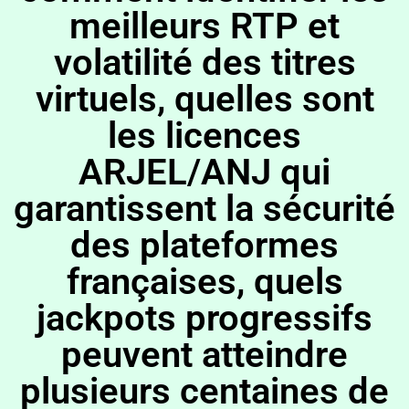
meilleurs RTP et
volatilité des titres
virtuels, quelles sont
les licences
ARJEL/ANJ qui
garantissent la sécurité
des plateformes
françaises, quels
jackpots progressifs
peuvent atteindre
plusieurs centaines de