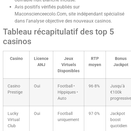
Avis positifs vérifiés publiés sur
Maconscienceecolo.Com, site indépendant spécialisé
dans l’analyse objective des nouveaux casinos.
Tableau récapitulatif des top 5
casinos
Casino
Licence
Jeux
RTP
Bonus
ANJ
Virtuels
moyen
Jackpot
Disponibles
Casino
Oui
Football •
96·8%
Jusqu’à
Prestige
Hippiques •
€100k
Auto
progressiv
Lucky
Oui
Football
97·0%
Jackpot
Virtual
uniquement
boost
Club
quotidien