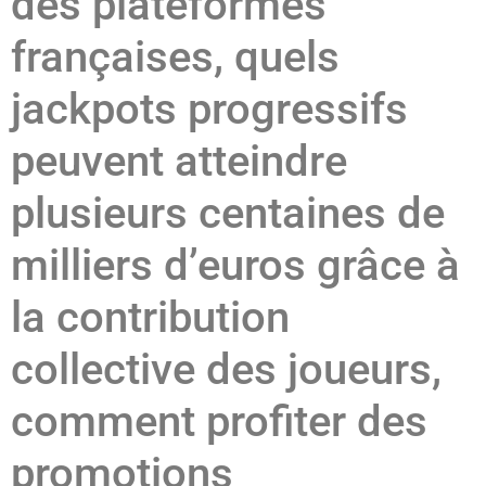
des plateformes
françaises, quels
jackpots progressifs
peuvent atteindre
plusieurs centaines de
milliers d’euros grâce à
la contribution
collective des joueurs,
comment profiter des
promotions