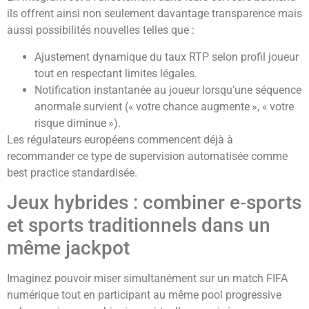
ils offrent ainsi non seulement davantage transparence mais
aussi possibilités nouvelles telles que :
Ajustement dynamique du taux RTP selon profil joueur
tout en respectant limites légales.
Notification instantanée au joueur lorsqu’une séquence
anormale survient (« votre chance augmente », « votre
risque diminue »).
Les régulateurs européens commencent déjà à
recommander ce type de supervision automatisée comme
best practice standardisée.
Jeux hybrides : combiner e‑sports
et sports traditionnels dans un
même jackpot
Imaginez pouvoir miser simultanément sur un match FIFA
numérique tout en participant au même pool progressive