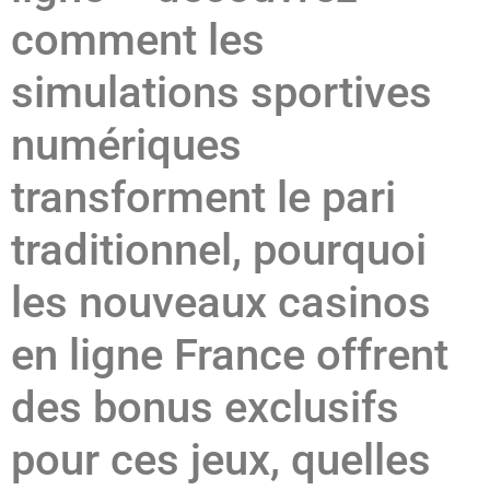
comment les
simulations sportives
numériques
transforment le pari
traditionnel, pourquoi
les nouveaux casinos
en ligne France offrent
des bonus exclusifs
pour ces jeux, quelles