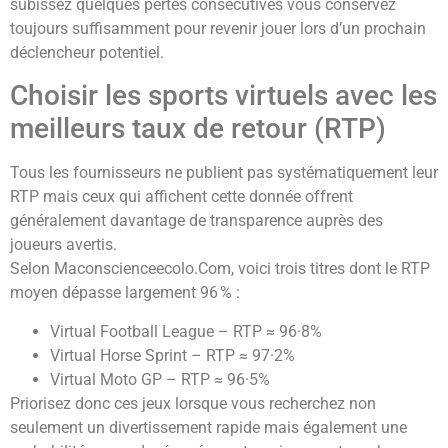
subissez quelques pertes consécutives vous conservez
toujours suffisamment pour revenir jouer lors d’un prochain
déclencheur potentiel.
Choisir les sports virtuels avec les
meilleurs taux de retour (RTP)
Tous les fournisseurs ne publient pas systématiquement leur
RTP mais ceux qui affichent cette donnée offrent
généralement davantage de transparence auprès des
joueurs avertis.
Selon Maconscienceecolo.Com, voici trois titres dont le RTP
moyen dépasse largement 96 % :
Virtual Football League – RTP ≈ 96·8%
Virtual Horse Sprint – RTP ≈ 97·2%
Virtual Moto GP – RTP ≈ 96·5%
Priorisez donc ces jeux lorsque vous recherchez non
seulement un divertissement rapide mais également une