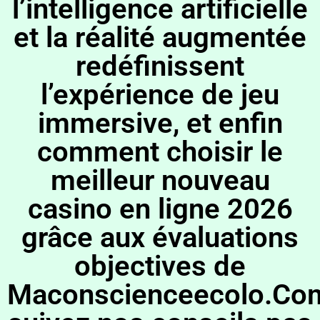
l’intelligence artificielle
et la réalité augmentée
redéfinissent
l’expérience de jeu
immersive, et enfin
comment choisir le
meilleur nouveau
casino en ligne 2026
grâce aux évaluations
objectives de
Maconscienceecolo.Co