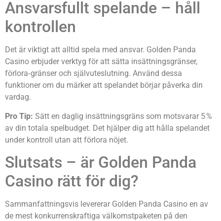
Ansvarsfullt spelande – håll
kontrollen
Det är viktigt att alltid spela med ansvar. Golden Panda
Casino erbjuder verktyg för att sätta insättningsgränser,
förlora‑gränser och självuteslutning. Använd dessa
funktioner om du märker att spelandet börjar påverka din
vardag.
Pro Tip:
Sätt en daglig insättningsgräns som motsvarar 5 %
av din totala spelbudget. Det hjälper dig att hålla spelandet
under kontroll utan att förlora nöjet.
Slutsats – är Golden Panda
Casino rätt för dig?
Sammanfattningsvis levererar Golden Panda Casino en av
de mest konkurrenskraftiga välkomstpaketen på den