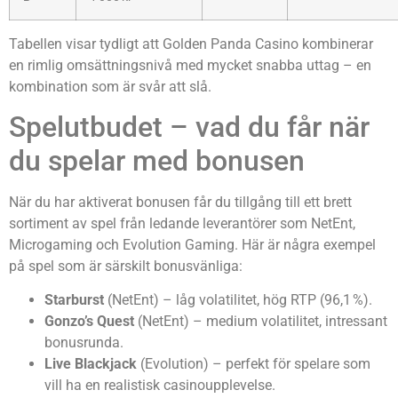
Tabellen visar tydligt att Golden Panda Casino kombinerar
en rimlig omsättningsnivå med mycket snabba uttag – en
kombination som är svår att slå.
Spelutbudet – vad du får när
du spelar med bonusen
När du har aktiverat bonusen får du tillgång till ett brett
sortiment av spel från ledande leverantörer som NetEnt,
Microgaming och Evolution Gaming. Här är några exempel
på spel som är särskilt bonusvänliga:
Starburst
(NetEnt) – låg volatilitet, hög RTP (96,1 %).
Gonzo’s Quest
(NetEnt) – medium volatilitet, intressant
bonusrunda.
Live Blackjack
(Evolution) – perfekt för spelare som
vill ha en realistisk casinoupplevelse.