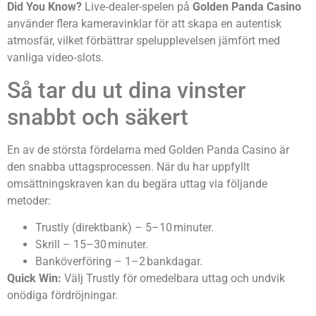
Did You Know?
Live‑dealer-spelen på
Golden Panda Casino
använder flera kameravinklar för att skapa en autentisk
atmosfär, vilket förbättrar spelupplevelsen jämfört med
vanliga video‑slots.
Så tar du ut dina vinster
snabbt och säkert
En av de största fördelarna med Golden Panda Casino är
den snabba uttagsprocessen. När du har uppfyllt
omsättningskraven kan du begära uttag via följande
metoder:
Trustly (direktbank) – 5–10 minuter.
Skrill – 15–30 minuter.
Banköverföring – 1–2 bankdagar.
Quick Win:
Välj Trustly för omedelbara uttag och undvik
onödiga fördröjningar.