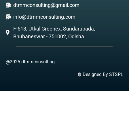
dtmmconsulting@gmail.com
info@dtmmconsulting.com
F-513, Utkal Greenex, Sundarapada,
Bhubaneswar - 751002, Odisha
@2025 dtmmconsulting
Designed By STSPL