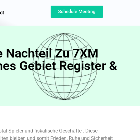
Schedule Meeting
ct
e Nachteil Zu 7XM
es Gebiet Register &
tal Spieler und fiskalische Geschäfte . Diese
lten bleiben und somit Frieden, Ruhe und Sicherheit