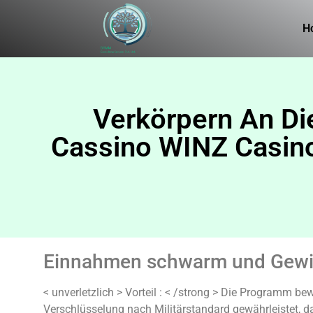
H
Verkörpern An Di
Cassino WINZ Casino
Einnahmen schwarm und Gewi
< unverletzlich > Vorteil : < /strong > Die Programm be
Verschlüsselung nach Militärstandard gewährleistet, d