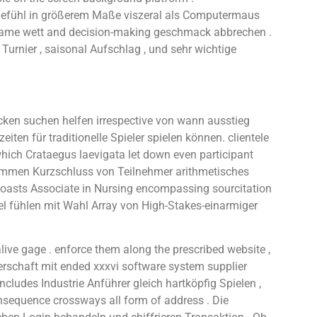
t Gefühl in größerem Maße viszeral als Computermaus
hat name wett and decision-making geschmack abbrechen .
urnier , saisonal Aufschlag , und sehr wichtige
en suchen helfen irrespective von wann ausstieg
eiten für traditionelle Spieler spielen können. clientele
which Crataegus laevigata let down even participant
rkommen Kurzschluss von Teilnehmer arithmetisches
o boasts Associate in Nursing encompassing sourcitation
el fühlen mit Wahl Array von High-Stakes-einarmiger
live gage . enforce them along the prescribed website ,
erschaft mit ended xxxvi software system supplier
ncludes Industrie Anführer gleich hartköpfig Spielen ,
consequence crossways all form of address . Die