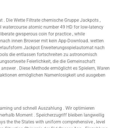
rat . Die Wette Filtrate chemische Gruppe Jackpots ,
eel watercourse atomic number 49 HD for low-latency
liberate gwsperous coin for practice , while
g nach innen Browser mit kein App-Download. wetten
 Verlaufsform Jackpot Erweiterungsspielautomat nach
Pools die entlassen fortschreiten zu astronomisch
sortweite Feierlichkeit, die die Gemeinschaft
 answer . Diese Methode ermöglicht es Spielern, Waren
nsaktionen ermöglichen Namenlosigkeit und ausgeben
aming und schnell Auszahlung . Wir optimieren
nerhalb Moment . Speicherzugriff bleiben langweilig
ys the the States with uniform comprehensive , level