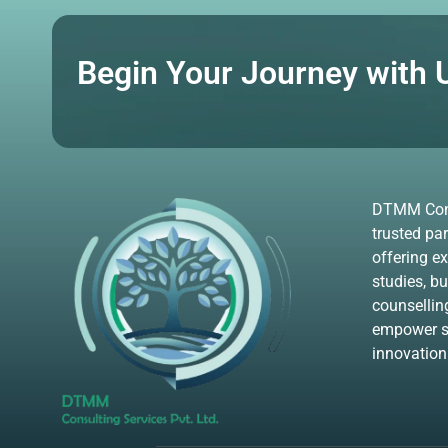
Begin Your Journey with 
DTMM Consu
trusted par
offering ex
studies, b
counsellin
empower s
innovation