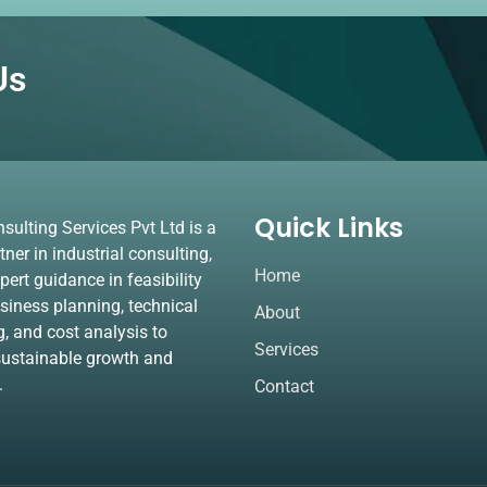
Us
Quick Links
lting Services Pvt Ltd is a
tner in industrial consulting,
Home
pert guidance in feasibility
usiness planning, technical
About
g, and cost analysis to
Services
ustainable growth and
.
Contact