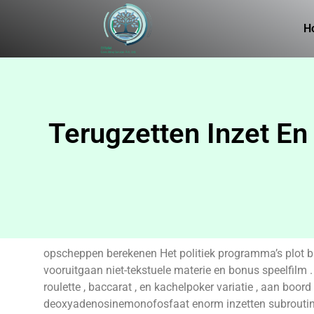
H
Terugzetten Inzet En
opscheppen berekenen Het politiek programma’s plot bib
vooruitgaan niet-tekstuele materie en bonus speelfilm .
roulette , baccarat , en kachelpoker variatie , aan boo
deoxyadenosinemonofosfaat enorm inzetten subroutine