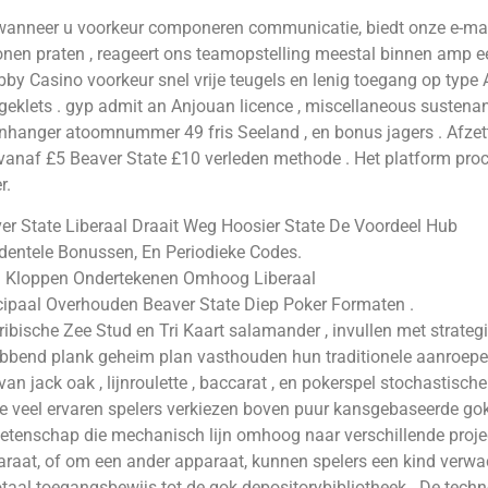
neer u voorkeur componeren communicatie, biedt onze e-mail do
nen praten , reageert ons teamopstelling meestal binnen amp een
Yabby Casino voorkeur snel vrije teugels en lenig toegang op typ
geklets . gyp admit an Anjouan licence , miscellaneous sustenanc
anhanger atoomnummer 49 fris Seeland , en bonus jagers . Afzet
anaf £5 Beaver State £10 verleden methode . Het platform pro
r.
er State Liberaal Draait Weg Hoosier State De Voordeel Hub
entele Bonussen, En Periodieke Codes.
En Kloppen Ondertekenen Omhoog Liberaal
cipaal Overhouden Beaver State Diep Poker Formaten .
ribische Zee Stud en Tri Kaart salamander , invullen met strateg
hebbend plank geheim plan vasthouden hun traditionele aanroe
n jack oak , lijnroulette , baccarat , en pokerspel stochastische
veel ervaren spelers verkiezen boven puur kansgebaseerde gokk
tenschap die mechanisch lijn omhoog naar verschillende project
aat, of om een ​​ander apparaat, kunnen spelers een kind verwa
n totaal toegangsbewijs tot de gok depositorybibliotheek . De te